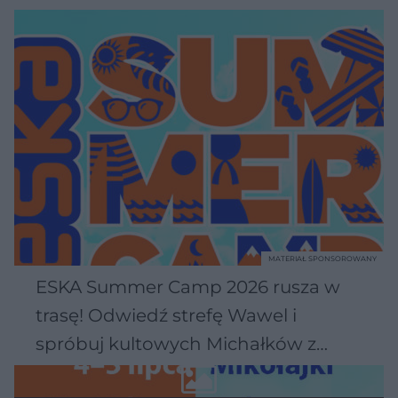
MATERIAŁ SPONSOROWANY
ESKA Summer Camp 2026 rusza w
trasę! Odwiedź strefę Wawel i
spróbuj kultowych Michałków z
Wawelu