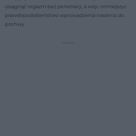
osiągnąć orgazm bez penetracji, a więc zmniejszyć
prawdopodobieństwo wprowadzenia nasienia do
pochwy.