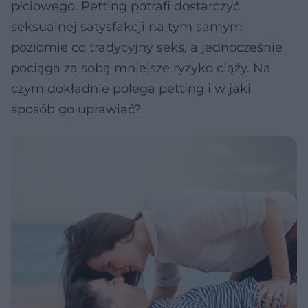
płciowego. Petting potrafi dostarczyć
seksualnej satysfakcji na tym samym
poziomie co tradycyjny seks, a jednocześnie
pociąga za sobą mniejsze ryzyko ciąży. Na
czym dokładnie polega petting i w jaki
sposób go uprawiać?