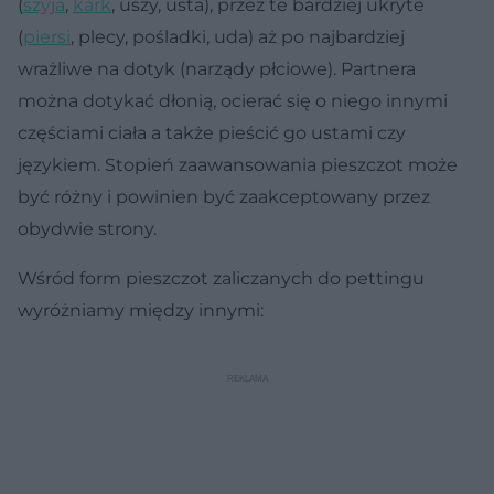
(
szyja
,
kark
, uszy, usta), przez te bardziej ukryte
(
piersi
, plecy, pośladki, uda) aż po najbardziej
wrażliwe na dotyk (narządy płciowe). Partnera
można dotykać dłonią, ocierać się o niego innymi
częściami ciała a także pieścić go ustami czy
językiem. Stopień zaawansowania pieszczot może
być różny i powinien być zaakceptowany przez
obydwie strony.
Wśród form pieszczot zaliczanych do pettingu
wyróżniamy między innymi: