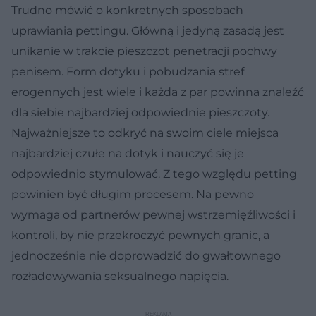
Trudno mówić o konkretnych sposobach
uprawiania pettingu. Główną i jedyną zasadą jest
unikanie w trakcie pieszczot penetracji pochwy
penisem. Form dotyku i pobudzania stref
erogennych jest wiele i każda z par powinna znaleźć
dla siebie najbardziej odpowiednie pieszczoty.
Najważniejsze to odkryć na swoim ciele miejsca
najbardziej czułe na dotyk i nauczyć się je
odpowiednio stymulować. Z tego względu petting
powinien być długim procesem. Na pewno
wymaga od partnerów pewnej wstrzemięźliwości i
kontroli, by nie przekroczyć pewnych granic, a
jednocześnie nie doprowadzić do gwałtownego
rozładowywania seksualnego napięcia.