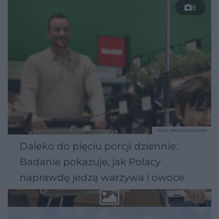
5
TEKST SPONSOROWANY
Daleko do pięciu porcji dziennie.
Badanie pokazuje, jak Polacy
naprawdę jedzą warzywa i owoce