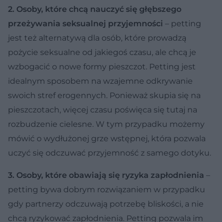
2. Osoby, które chcą nauczyć się głębszego
przeżywania seksualnej przyjemności
– petting
jest też alternatywą dla osób, które prowadzą
pożycie seksualne od jakiegoś czasu, ale chcą je
wzbogacić o nowe formy pieszczot. Petting jest
idealnym sposobem na wzajemne odkrywanie
swoich stref erogennych. Ponieważ skupia się na
pieszczotach, więcej czasu poświęca się tutaj na
rozbudzenie cielesne. W tym przypadku możemy
mówić o wydłużonej grze wstępnej, która pozwala
uczyć się odczuwać przyjemność z samego dotyku.
3. Osoby, które obawiają się ryzyka zapłodnienia
–
petting bywa dobrym rozwiązaniem w przypadku
gdy partnerzy odczuwają potrzebę bliskości, a nie
chcą ryzykować zapłodnienia. Petting pozwala im