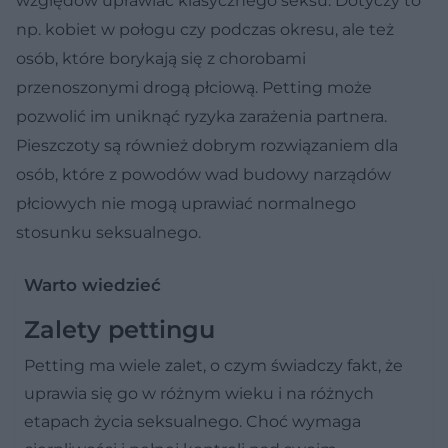
względów uprawiać klasycznego seksu. Dotyczy to
np. kobiet w połogu czy podczas okresu, ale też
osób, które borykają się z chorobami
przenoszonymi drogą płciową. Petting może
pozwolić im uniknąć ryzyka zarażenia partnera.
Pieszczoty są również dobrym rozwiązaniem dla
osób, które z powodów wad budowy narządów
płciowych nie mogą uprawiać normalnego
stosunku seksualnego.
Warto wiedzieć
Zalety pettingu
Petting ma wiele zalet, o czym świadczy fakt, że
uprawia się go w różnym wieku i na różnych
etapach życia seksualnego. Choć wymaga