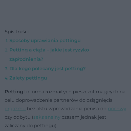
Spis treści
Sposoby uprawiania pettingu
Petting a ciąża – jakie jest ryzyko
zapłodnienia?
Dla kogo polecany jest petting?
Zalety pettingu
Petting
to forma rozmaitych pieszczot mających na
celu doprowadzenie partnerów do osiągnięcia
orgazmu
bez aktu wprowadzania penisa do
pochwy
czy odbytu (
seks analny
czasem jednak jest
zaliczany do pettingu).