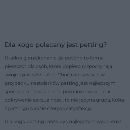
Dla kogo polecany jest petting?
Utarło się przekonanie, że petting to forma
pieszczot dla osób, które dopiero rozpoczynają
swoje życie seksualne. Choć rzeczywiście w
przypadku nastolatków petting jest najlepszym
sposobem na wzajemne poznanie swoich ciał i
odkrywanie seksualności, to nie jedyna grupa, która
z pettingu będzie czerpać satysfakcję.
Dla kogo petting może być najlepszym wyborem?