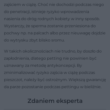
zajściem w ciążę. Choć nie dochodzi podczas niego
do penetracji, istnieje ryzyko wprowadzenia
nasienia do dróg rodnych kobiety w inny sposób.
Wystarczy, że sperma zostanie przeniesiona do
pochwy np. na palcach albo przez nieuwagę dojdzie
do wytrysku zbyt blisko sromu.
W takich okolicznościach nie trudno, by doszło do
zapłodnienia, dlatego petting nie powinien być
uznawany za metodę antykoncepcji. By
zminimalizować ryzyko zajścia w ciążę podczas
pieszczot, należy być ostrożnym. Większą gwarancję
da parze pozostanie podczas pettingu w bieliźnie.
Zdaniem eksperta