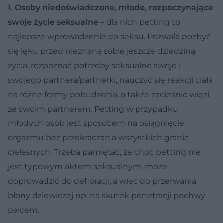
1. Osoby niedoświadczone, młode, rozpoczynające
swoje życie seksualne
– dla nich petting to
najlepsze wprowadzenie do seksu. Pozwala pozbyć
się lęku przed nieznaną sobie jeszcze dziedziną
życia, rozpoznać potrzeby seksualne swoje i
swojego partnera/partnerki, nauczyć się reakcji ciała
na różne formy pobudzenia, a także zacieśnić więzi
ze swoim partnerem. Petting w przypadku
młodych osób jest sposobem na osiągnięcie
orgazmu bez przekraczania wszystkich granic
cielesnych. Trzeba pamiętać, że choć petting nie
jest typowym aktem seksualnym, może
doprowadzić do defloracji, a więc do przerwania
błony dziewiczej np. na skutek penetracji pochwy
palcem.