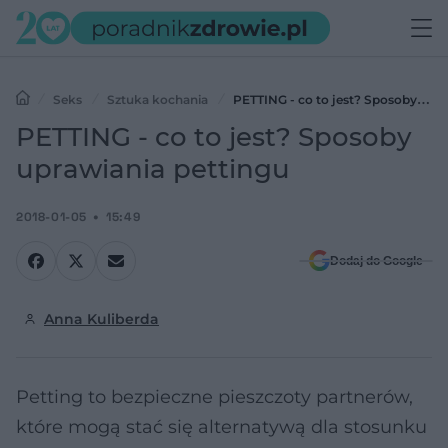
Seks
Sztuka kochania
PETTING - co to jest? Sposoby
uprawiania pettingu
PETTING - co to jest? Sposoby
uprawiania pettingu
2018-01-05
15:49
Dodaj do Google
Anna Kuliberda
Petting to bezpieczne pieszczoty partnerów,
które mogą stać się alternatywą dla stosunku