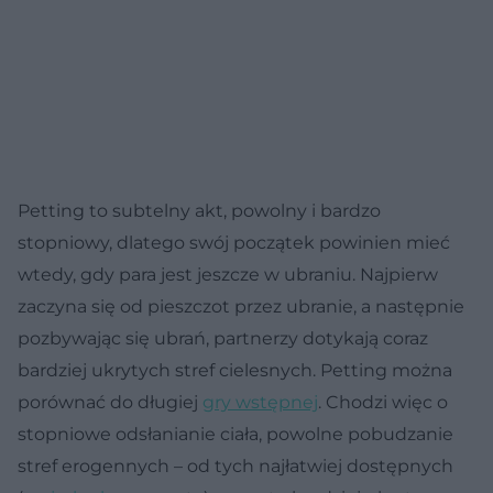
Petting to subtelny akt, powolny i bardzo
stopniowy, dlatego swój początek powinien mieć
wtedy, gdy para jest jeszcze w ubraniu. Najpierw
zaczyna się od pieszczot przez ubranie, a następnie
pozbywając się ubrań, partnerzy dotykają coraz
bardziej ukrytych stref cielesnych. Petting można
porównać do długiej
gry wstępnej
. Chodzi więc o
stopniowe odsłanianie ciała, powolne pobudzanie
stref erogennych – od tych najłatwiej dostępnych