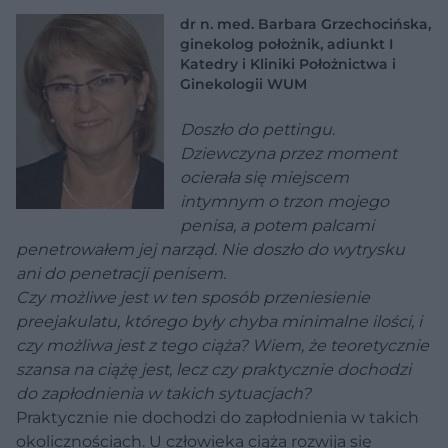
dr n. med. Barbara Grzechocińska,
ginekolog położnik, adiunkt I
Katedry i Kliniki Położnictwa i
Ginekologii WUM
Doszło do pettingu.
Dziewczyna przez moment
ocierała się miejscem
intymnym o trzon mojego
penisa, a potem palcami
penetrowałem jej narząd. Nie doszło do wytrysku
ani do penetracji penisem.
Czy możliwe jest w ten sposób przeniesienie
preejakulatu, którego były chyba minimalne ilości, i
czy możliwa jest z tego ciąża? Wiem, że teoretycznie
szansa na ciążę jest, lecz czy praktycznie dochodzi
do zapłodnienia w takich sytuacjach?
Praktycznie nie dochodzi do zapłodnienia w takich
okolicznościach. U człowieka ciąża rozwija się