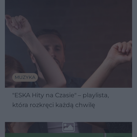
MUZYKA
"ESKA Hity na Czasie" – playlista,
która rozkręci każdą chwilę