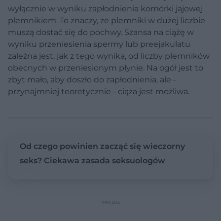
wyłącznie w wyniku zapłodnienia komórki jajowej
plemnikiem. To znaczy, że plemniki w dużej liczbie
muszą dostać się do pochwy. Szansa na ciążę w
wyniku przeniesienia spermy lub preejakulatu
zależna jest, jak z tego wynika, od liczby plemników
obecnych w przeniesionym płynie. Na ogół jest to
zbyt mało, aby doszło do zapłodnienia, ale -
przynajmniej teoretycznie - ciąża jest możliwa.
Od czego powinien zacząć się wieczorny
seks? Ciekawa zasada seksuologów