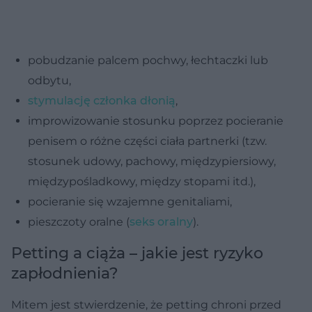
pobudzanie palcem pochwy, łechtaczki lub
odbytu,
stymulację członka dłonią
,
improwizowanie stosunku poprzez pocieranie
penisem o różne części ciała partnerki (tzw.
stosunek udowy, pachowy, międzypiersiowy,
międzypośladkowy, między stopami itd.),
pocieranie się wzajemne genitaliami,
pieszczoty oralne (
seks oralny
).
Petting a ciąża – jakie jest ryzyko
zapłodnienia?
Mitem jest stwierdzenie, że petting chroni przed