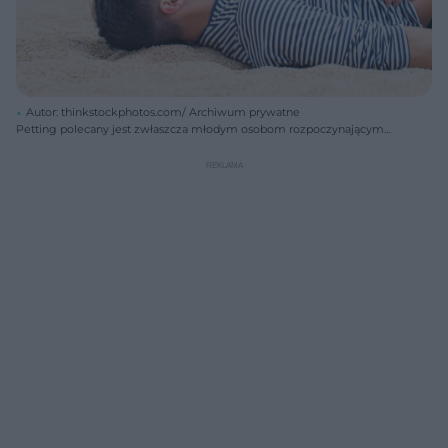
Autor: thinkstockphotos.com/ Archiwum prywatne
Petting polecany jest zwłaszcza młodym osobom rozpoczynającym
życie seksualne.