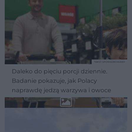
TEKST SPONSOROWANY
Daleko do pięciu porcji dziennie.
Badanie pokazuje, jak Polacy
naprawdę jedzą warzywa i owoce