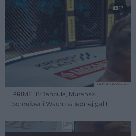
27
TEKST SPONSOROWANY
PRIME 18: Tańcula, Murański,
Schreiber i Wach na jednej gali!