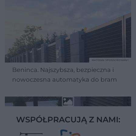
MATERIAŁ SPONSOROWANY
Beninca. Najszybsza, bezpieczna i
nowoczesna automatyka do bram
WSPÓŁPRACUJĄ Z NAMI: