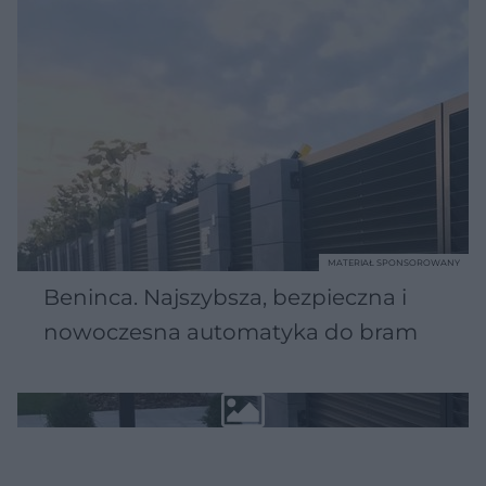
MATERIAŁ SPONSOROWANY
Beninca. Najszybsza, bezpieczna i
nowoczesna automatyka do bram