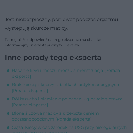
Jest niebezpieczny, ponieważ podczas orgazmu
występują skurcze macicy.
Pamiętaj, że odpowiedź naszego eksperta ma charakter
informacyjny i nie zastąpi wizyty u lekarza.
Inne porady tego eksperta
Badanie krwi i moczu moczu a menstruacja [Porada
eksperta]
Brak miesiączki przy tabletkach antykoncepcyjnych
[Porada eksperta]
Ból brzucha i plamienie po badaniu ginekologicznym
[Porada eksperta]
Błona śluzowa macicy z przekształceniem
doczesnopodobnym [Porada eksperta]
Ciąża. Kiedy widać zarodek na USG przy nieregularnych