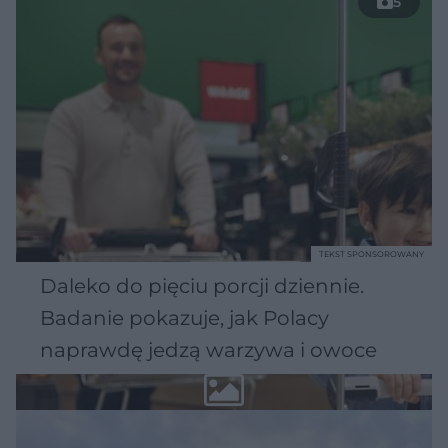
5
TEKST SPONSOROWANY
Daleko do pięciu porcji dziennie.
Badanie pokazuje, jak Polacy
naprawdę jedzą warzywa i owoce