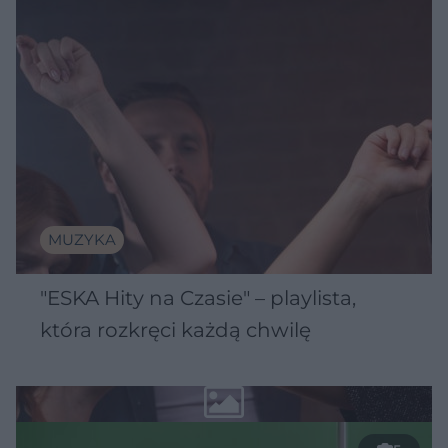
MUZYKA
"ESKA Hity na Czasie" – playlista,
która rozkręci każdą chwilę