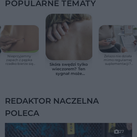
POPULARNE TEMATY
Nieprzyjemny
Żelazo nie działa
zapach z pępka
mimo regularnej
rzadko bierze się
suplementacji?
Skóra swędzi tylko
znikąd. Jeden objaw
Przyczyna może
wieczorem? Ten
zmienia wszystko
ukrywać się w
sygnał może
jelitach
wskazywać na
chorobę, która długo
nie daje objawów
REDAKTOR NACZELNA
POLECA
27