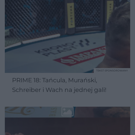
TEKST SPONSOROWANY
PRIME 18: Tańcula, Murański,
Schreiber i Wach na jednej gali!