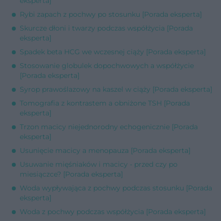
eksperta]
Rybi zapach z pochwy po stosunku [Porada eksperta]
Skurcze dłoni i twarzy podczas współżycia [Porada
eksperta]
Spadek beta HCG we wczesnej ciąży [Porada eksperta]
Stosowanie globulek dopochwowych a współżycie
[Porada eksperta]
Syrop prawoślazowy na kaszel w ciąży [Porada eksperta]
Tomografia z kontrastem a obniżone TSH [Porada
eksperta]
Trzon macicy niejednorodny echogenicznie [Porada
eksperta]
Usunięcie macicy a menopauza [Porada eksperta]
Usuwanie mięśniaków i macicy - przed czy po
miesiączce? [Porada eksperta]
Woda wypływająca z pochwy podczas stosunku [Porada
eksperta]
Woda z pochwy podczas współżycia [Porada eksperta]