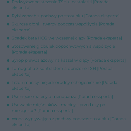
Podwyższone stężenie TSH u nastolatki [Porada
eksperta]
Rybi zapach z pochwy po stosunku [Porada eksperta]
Skurcze dłoni i twarzy podczas współżycia [Porada
eksperta]
Spadek beta HCG we wczesnej ciąży [Porada eksperta]
Stosowanie globulek dopochwowych a współżycie
[Porada eksperta]
Syrop prawoślazowy na kaszel w ciąży [Porada eksperta]
Tomografia z kontrastem a obniżone TSH [Porada
eksperta]
Trzon macicy niejednorodny echogenicznie [Porada
eksperta]
Usunięcie macicy a menopauza [Porada eksperta]
Usuwanie mięśniaków i macicy - przed czy po
miesiączce? [Porada eksperta]
Woda wypływająca z pochwy podczas stosunku [Porada
eksperta]