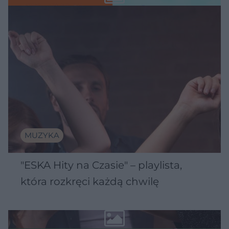
MUZYKA
"ESKA Hity na Czasie" – playlista,
która rozkręci każdą chwilę