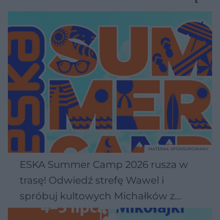
MATERIAŁ SPONSOROWANY
ESKA Summer Camp 2026 rusza w
trasę! Odwiedź strefę Wawel i
spróbuj kultowych Michałków z
Wawelu