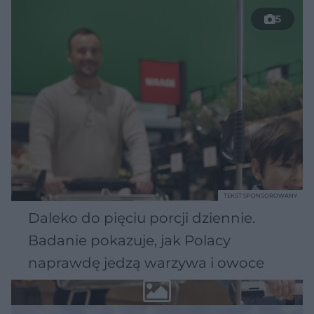
5
TEKST SPONSOROWANY
Daleko do pięciu porcji dziennie.
Badanie pokazuje, jak Polacy
naprawdę jedzą warzywa i owoce