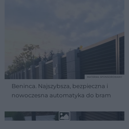
MATERIAŁ SPONSOROWANY
Beninca. Najszybsza, bezpieczna i
nowoczesna automatyka do bram