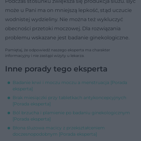
Podczas stosunku zwiększa się produkcja śluzu. Być
może u Pani ma on mniejszą lepkość, stąd uczucie
wodnistej wydzieliny. Nie można też wykluczyć
obecności przetoki moczowej. Dla rozwiązania
problemu wskazane jest badanie ginekologiczne.
Pamiętaj, że odpowiedź naszego eksperta ma charakter
informacyjny i nie zastąpi wizyty u lekarza.
Inne porady tego eksperta
Badanie krwi i moczu moczu a menstruacja [Porada
eksperta]
Brak miesiączki przy tabletkach antykoncepcyjnych
[Porada eksperta]
Ból brzucha i plamienie po badaniu ginekologicznym
[Porada eksperta]
Błona śluzowa macicy z przekształceniem
doczesnopodobnym [Porada eksperta]