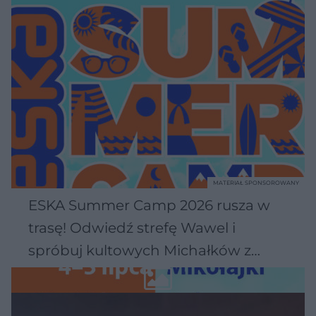
MATERIAŁ SPONSOROWANY
ESKA Summer Camp 2026 rusza w
trasę! Odwiedź strefę Wawel i
spróbuj kultowych Michałków z
Wawelu