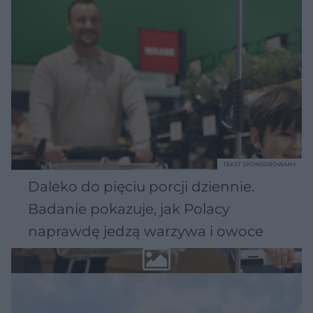
TEKST SPONSOROWANY
Daleko do pięciu porcji dziennie.
Badanie pokazuje, jak Polacy
naprawdę jedzą warzywa i owoce