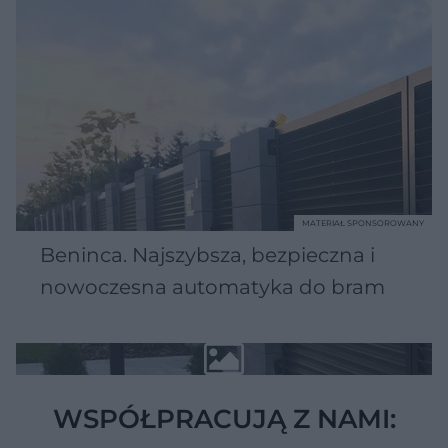
MATERIAŁ SPONSOROWANY
Beninca. Najszybsza, bezpieczna i
nowoczesna automatyka do bram
WSPÓŁPRACUJĄ Z NAMI: