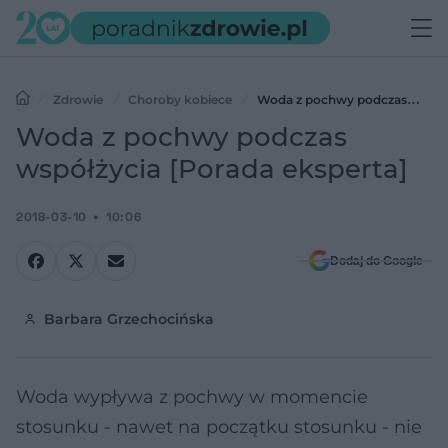
Zdrowie
Choroby kobiece
Woda z pochwy podczas
współżycia [Porada eksperta]
Woda z pochwy podczas
współżycia [Porada eksperta]
2018-03-10
10:06
Dodaj do Google
Barbara Grzechocińska
Woda wypływa z pochwy w momencie
stosunku - nawet na początku stosunku - nie