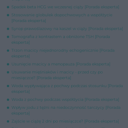
Spadek beta HCG we wczesnej ciąży [Porada eksperta]
Stosowanie globulek dopochwowych a współżycie
[Porada eksperta]
Syrop prawoślazowy na kaszel w ciąży [Porada eksperta]
Tomografia z kontrastem a obniżone TSH [Porada
eksperta]
Trzon macicy niejednorodny echogenicznie [Porada
eksperta]
Usunięcie macicy a menopauza [Porada eksperta]
Usuwanie mięśniaków i macicy - przed czy po
miesiączce? [Porada eksperta]
Woda wypływająca z pochwy podczas stosunku [Porada
eksperta]
Woda z pochwy podczas współżycia [Porada eksperta]
Wpływ jodu z tężni na niedoczynność tarczycy [Porada
eksperta]
Zajście w ciążę 2 dni po miesiączce? [Porada eksperta]