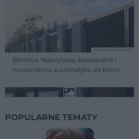
MATERIAŁ SPONSOROWANY
Beninca. Najszybsza, bezpieczna i
nowoczesna automatyka do bram
POPULARNE TEMATY