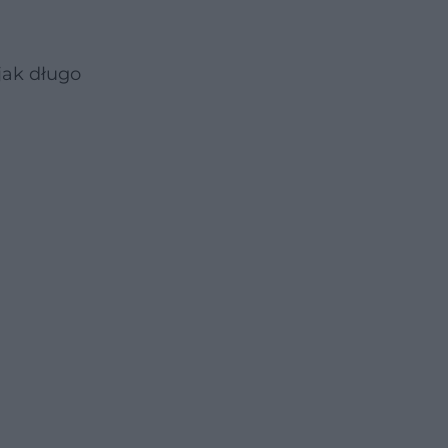
jak długo