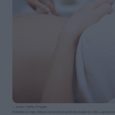
Autor: Getty Images
Kobieta w ciąży leżąca na kozetce podczas badania USG u ginekol