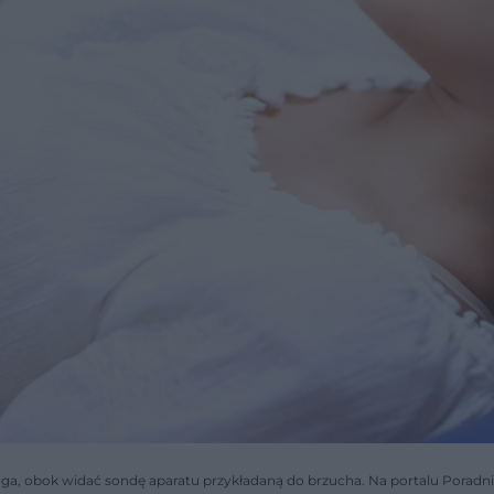
oga, obok widać sondę aparatu przykładaną do brzucha. Na portalu Poradn