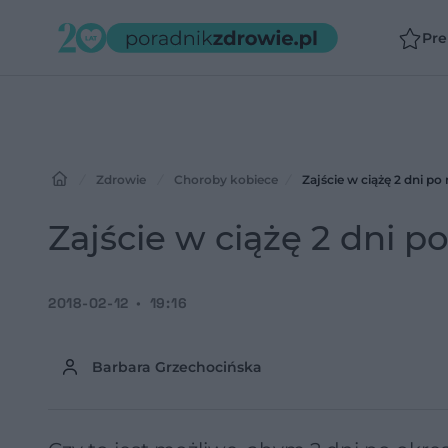
Pr
Zdrowie
Choroby kobiece
Zajście w ciążę 2 dni po
Zajście w ciążę 2 dni p
2018-02-12
19:16
Barbara Grzechocińska