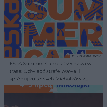
MATERIAŁ SPONSOROWANY
ESKA Summer Camp 2026 rusza w
trasę! Odwiedź strefę Wawel i
spróbuj kultowych Michałków z
Wawelu