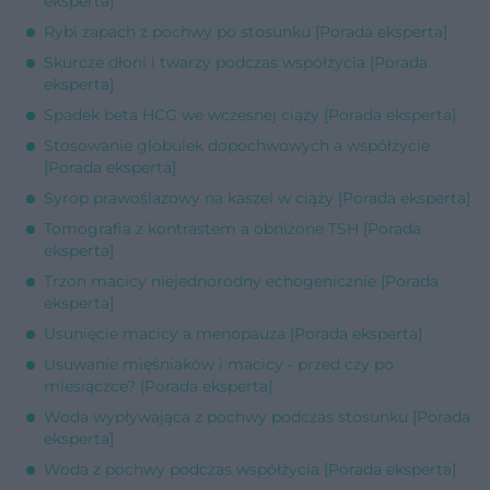
eksperta]
Rybi zapach z pochwy po stosunku [Porada eksperta]
Skurcze dłoni i twarzy podczas współżycia [Porada
eksperta]
Spadek beta HCG we wczesnej ciąży [Porada eksperta]
Stosowanie globulek dopochwowych a współżycie
[Porada eksperta]
Syrop prawoślazowy na kaszel w ciąży [Porada eksperta]
Tomografia z kontrastem a obniżone TSH [Porada
eksperta]
Trzon macicy niejednorodny echogenicznie [Porada
eksperta]
Usunięcie macicy a menopauza [Porada eksperta]
Usuwanie mięśniaków i macicy - przed czy po
miesiączce? [Porada eksperta]
Woda wypływająca z pochwy podczas stosunku [Porada
eksperta]
Woda z pochwy podczas współżycia [Porada eksperta]