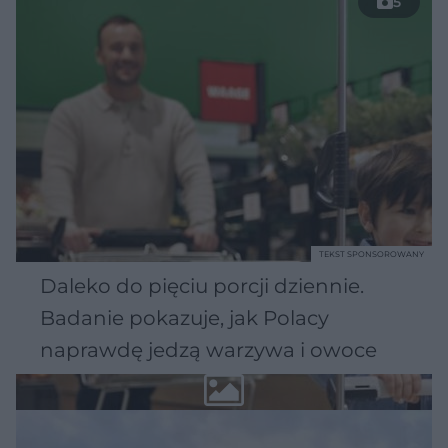
5
TEKST SPONSOROWANY
Daleko do pięciu porcji dziennie.
Badanie pokazuje, jak Polacy
naprawdę jedzą warzywa i owoce