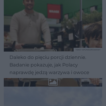
TEKST SPONSOROWANY
Daleko do pięciu porcji dziennie.
Badanie pokazuje, jak Polacy
naprawdę jedzą warzywa i owoce