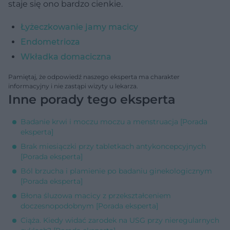
staje się ono bardzo cienkie.
Łyżeczkowanie jamy macicy
Endometrioza
Wkładka domaciczna
Pamiętaj, że odpowiedź naszego eksperta ma charakter
informacyjny i nie zastąpi wizyty u lekarza.
Inne porady tego eksperta
Badanie krwi i moczu moczu a menstruacja [Porada
eksperta]
Brak miesiączki przy tabletkach antykoncepcyjnych
[Porada eksperta]
Ból brzucha i plamienie po badaniu ginekologicznym
[Porada eksperta]
Błona śluzowa macicy z przekształceniem
doczesnopodobnym [Porada eksperta]
Ciąża. Kiedy widać zarodek na USG przy nieregularnych