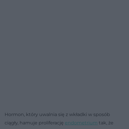
zapalenia oskrzeli.
Hormon, który uwalnia się z wkładki w sposób
ciągły, hamuje proliferację
endometrium
tak, że