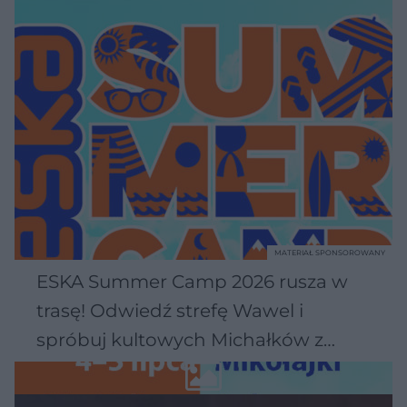
MATERIAŁ SPONSOROWANY
ESKA Summer Camp 2026 rusza w
trasę! Odwiedź strefę Wawel i
spróbuj kultowych Michałków z
Wawelu