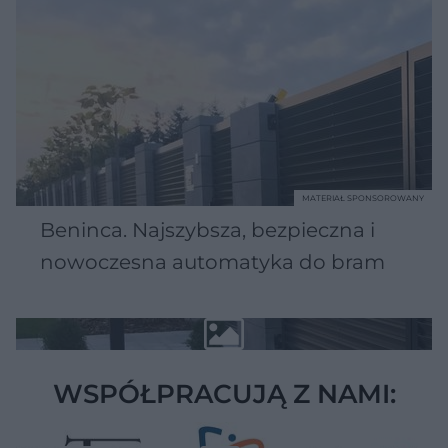
MATERIAŁ SPONSOROWANY
Beninca. Najszybsza, bezpieczna i
nowoczesna automatyka do bram
WSPÓŁPRACUJĄ Z NAMI: