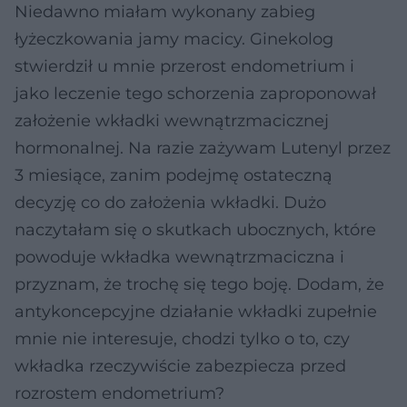
Niedawno miałam wykonany zabieg
łyżeczkowania jamy macicy. Ginekolog
stwierdził u mnie przerost endometrium i
jako leczenie tego schorzenia zaproponował
założenie wkładki wewnątrzmacicznej
hormonalnej. Na razie zażywam Lutenyl przez
3 miesiące, zanim podejmę ostateczną
decyzję co do założenia wkładki. Dużo
naczytałam się o skutkach ubocznych, które
powoduje wkładka wewnątrzmaciczna i
przyznam, że trochę się tego boję. Dodam, że
antykoncepcyjne działanie wkładki zupełnie
mnie nie interesuje, chodzi tylko o to, czy
wkładka rzeczywiście zabezpiecza przed
rozrostem endometrium?