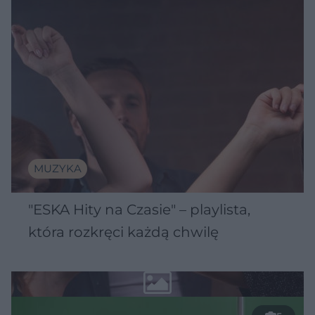
MUZYKA
"ESKA Hity na Czasie" – playlista,
która rozkręci każdą chwilę