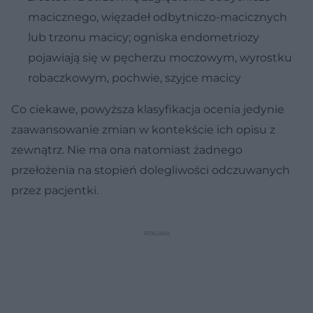
macicznego, więzadeł odbytniczo-macicznych
lub trzonu macicy; ogniska endometriozy
pojawiają się w pęcherzu moczowym, wyrostku
robaczkowym, pochwie, szyjce macicy
Co ciekawe, powyższa klasyfikacja ocenia jedynie
zaawansowanie zmian w kontekście ich opisu z
zewnątrz. Nie ma ona natomiast żadnego
przełożenia na stopień dolegliwości odczuwanych
przez pacjentki.