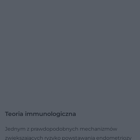
Teoria immunologiczna
Jednym z prawdopodobnych mechanizmów
zwiększających ryzyko powstawania endometriozy