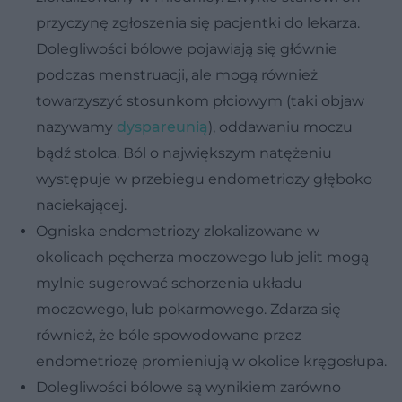
przyczynę zgłoszenia się pacjentki do lekarza.
Dolegliwości bólowe pojawiają się głównie
podczas menstruacji, ale mogą również
towarzyszyć stosunkom płciowym (taki objaw
nazywamy
dyspareunią
), oddawaniu moczu
bądź stolca. Ból o największym natężeniu
występuje w przebiegu endometriozy głęboko
naciekającej.
Ogniska endometriozy zlokalizowane w
okolicach pęcherza moczowego lub jelit mogą
mylnie sugerować schorzenia układu
moczowego, lub pokarmowego. Zdarza się
również, że bóle spowodowane przez
endometriozę promieniują w okolice kręgosłupa.
Dolegliwości bólowe są wynikiem zarówno