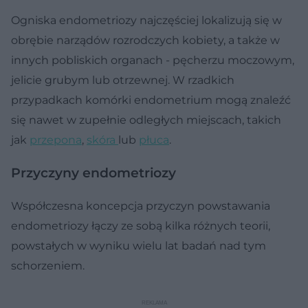
Ogniska endometriozy najczęściej lokalizują się w
obrębie narządów rozrodczych kobiety, a także w
innych pobliskich organach - pęcherzu moczowym,
jelicie grubym lub otrzewnej. W rzadkich
przypadkach komórki endometrium mogą znaleźć
się nawet w zupełnie odległych miejscach, takich
jak
przepona
,
skóra
lub
płuca
.
Przyczyny endometriozy
Współczesna koncepcja przyczyn powstawania
endometriozy łączy ze sobą kilka różnych teorii,
powstałych w wyniku wielu lat badań nad tym
schorzeniem.