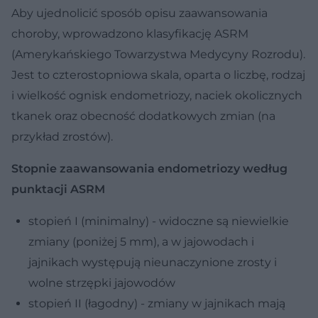
Aby ujednolicić sposób opisu zaawansowania
choroby, wprowadzono klasyfikację ASRM
(Amerykańskiego Towarzystwa Medycyny Rozrodu).
Jest to czterostopniowa skala, oparta o liczbę, rodzaj
i wielkość ognisk endometriozy, naciek okolicznych
tkanek oraz obecność dodatkowych zmian (na
przykład zrostów).
Stopnie zaawansowania endometriozy według
punktacji ASRM
stopień I (minimalny) - widoczne są niewielkie
zmiany (poniżej 5 mm), a w jajowodach i
jajnikach występują nieunaczynione zrosty i
wolne strzępki jajowodów
stopień II (łagodny) - zmiany w jajnikach mają