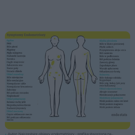
Autor: Najczęstsze objawy endometriozy - grafika stworzona na