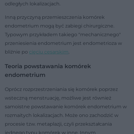
odległych lokalizacjach.
Inną przyczyną przemieszczenia komórek
endometrium mogą być zabiegi chirurgiczne.
Typowym przykładem takiego "mechanicznego"
przeniesienia endometrium jest endometrioza w
bliźnie po
cięciu cesarskim
.
Teoria powstawania komórek
endometrium
Oprócz rozprzestrzeniania się komórek poprzez
wsteczną menstruację, możliwe jest również
samoistne powstawanie komórek endometrium w
rozmaitych lokalizacjach. Może ono zachodzić w
procesie tzw. metaplazji, czyli przekształcania
jednego typu komórek w inne. Innym