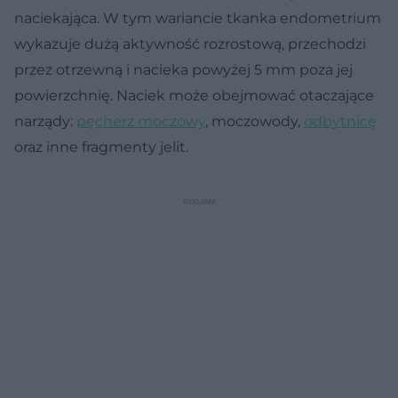
naciekająca. W tym wariancie tkanka endometrium
wykazuje dużą aktywność rozrostową, przechodzi
przez otrzewną i nacieka powyżej 5 mm poza jej
powierzchnię. Naciek może obejmować otaczające
narządy:
pęcherz moczowy
, moczowody,
odbytnicę
oraz inne fragmenty jelit.