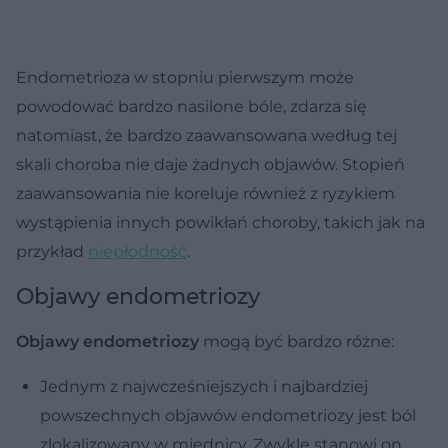
Endometrioza w stopniu pierwszym może
powodować bardzo nasilone bóle, zdarza się
natomiast, że bardzo zaawansowana według tej
skali choroba nie daje żadnych objawów. Stopień
zaawansowania nie koreluje również z ryzykiem
wystąpienia innych powikłań choroby, takich jak na
przykład
niepłodność
.
Objawy endometriozy
Objawy endometriozy
mogą być bardzo różne:
Jednym z najwcześniejszych i najbardziej
powszechnych objawów endometriozy jest ból
zlokalizowany w miednicy. Zwykle stanowi on