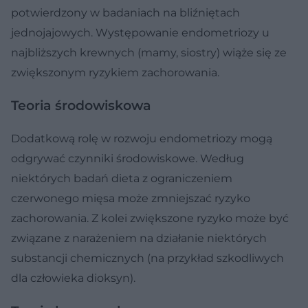
potwierdzony w badaniach na bliźniętach
jednojajowych. Występowanie endometriozy u
najbliższych krewnych (mamy, siostry) wiąże się ze
zwiększonym ryzykiem zachorowania.
Teoria środowiskowa
Dodatkową rolę w rozwoju endometriozy mogą
odgrywać czynniki środowiskowe. Według
niektórych badań dieta z ograniczeniem
czerwonego mięsa może zmniejszać ryzyko
zachorowania. Z kolei zwiększone ryzyko może być
związane z narażeniem na działanie niektórych
substancji chemicznych (na przykład szkodliwych
dla człowieka dioksyn).