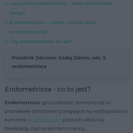
Leczenie endometriozy - dwie możliwości
terapii
Endometrioza — dieta. Co jeść przy
endometriozie?
Czy endometrioza to rak?
Poradnik Zdrowie: Gadaj Zdrów, odc. 5
endometrioza
Endometrioza - co to jest?
Endometrioza
(gruczolistość zewnętrzna) to
przewlekłe schorzenie polegające na występowaniu
komórek
endometrium
poza ich właściwą
lokalizacją, czyli wnętrzem macicy.