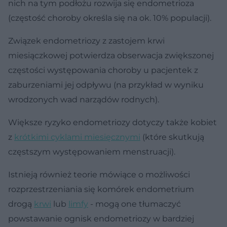
nich na tym podłożu rozwija się endometrioza
(częstość choroby określa się na ok. 10% populacji).
Związek endometriozy z zastojem krwi
miesiączkowej potwierdza obserwacja zwiększonej
częstości występowania choroby u pacjentek z
zaburzeniami jej odpływu (na przykład w wyniku
wrodzonych wad narządów rodnych).
Większe ryzyko endometriozy dotyczy także kobiet
z
krótkimi cyklami miesięcznymi
(które skutkują
częstszym występowaniem menstruacji).
Istnieją również teorie mówiące o możliwości
rozprzestrzeniania się komórek endometrium
drogą
krwi
lub
limfy
- mogą one tłumaczyć
powstawanie ognisk endometriozy w bardziej