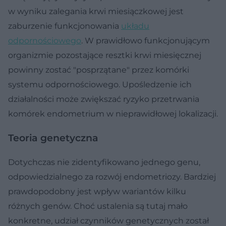
w wyniku zalegania krwi miesiączkowej jest
zaburzenie funkcjonowania
układu
odpornościowego
. W prawidłowo funkcjonującym
organizmie pozostające resztki krwi miesięcznej
powinny zostać "posprzątane" przez komórki
systemu odpornościowego. Upośledzenie ich
działalności może zwiększać ryzyko przetrwania
komórek endometrium w nieprawidłowej lokalizacji.
Teoria genetyczna
Dotychczas nie zidentyfikowano jednego genu,
odpowiedzialnego za rozwój endometriozy. Bardziej
prawdopodobny jest wpływ wariantów kilku
różnych genów. Choć ustalenia są tutaj mało
konkretne, udział czynników genetycznych został