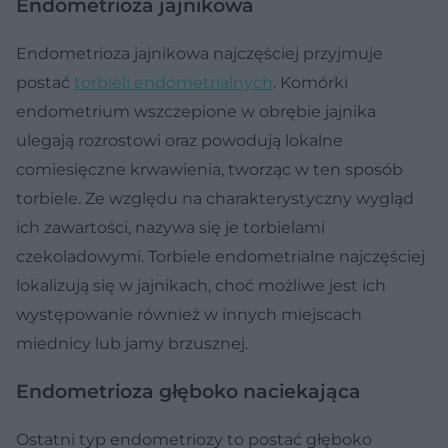
Endometrioza jajnikowa
Endometrioza jajnikowa najczęściej przyjmuje
postać
torbieli endometrialnych
. Komórki
endometrium wszczepione w obrębie jajnika
ulegają rozrostowi oraz powodują lokalne
comiesięczne krwawienia, tworząc w ten sposób
torbiele. Ze względu na charakterystyczny wygląd
ich zawartości, nazywa się je torbielami
czekoladowymi. Torbiele endometrialne najczęściej
lokalizują się w jajnikach, choć możliwe jest ich
występowanie również w innych miejscach
miednicy lub jamy brzusznej.
Endometrioza głęboko naciekająca
Ostatni typ endometriozy to postać głęboko