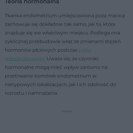
Teoria hormonalna
Tkanka endometrium umiejscowiona poza macicą
zachowuje się dokładnie tak samo, jak ta, która
znajduje się we właściwym miejscu. Podlega ona
cyklicznej przebudowie wraz ze zmianami stężeń
hormonów płciowych podczas
cyklu
miesiączkowego
. Uważa się, że czynniki
hormonalne mogą mieć wpływ zarówno na
przetrwanie komórek endometrium w
nietypowych lokalizacjach, jak i ich zdolność do
rozrostu i namnażania.