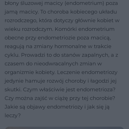
błony śluzowej macicy (endometrium) poza
jamą macicy. To choroba kobiecego układu
rozrodczego, która dotyczy głównie kobiet w
wieku rozrodczym. Komórki endometrium
obecne przy endometriozie poza macicą,
reagują na zmiany hormonalne w trakcie
cyklu. Prowadzi to do stanów zapalnych, a z
czasem do nieodwracalnych zmian w
organizmie kobiety. Leczenie endometriozy
jedynie hamuje rozwój choroby i łagodzi jej
skutki. Czym właściwie jest endometrioza?
Czy można zajść w ciążę przy tej chorobie?
Jakie są objawy endometriozy i jak się ją
leczy?