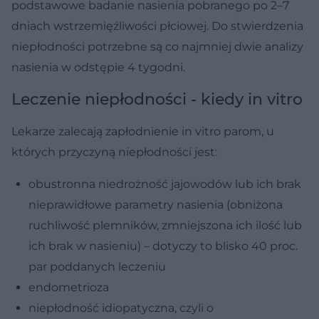
podstawowe badanie nasienia pobranego po 2–7
dniach wstrzemięźliwości płciowej. Do stwierdzenia
niepłodności potrzebne są co najmniej dwie analizy
nasienia w odstępie 4 tygodni.
Leczenie niepłodności - kiedy in vitro
Lekarze zalecają zapłodnienie in vitro parom, u
których przyczyną niepłodności jest:
obustronna niedrożność jajowodów lub ich brak
nieprawidłowe parametry nasienia (obniżona
ruchliwość plemników, zmniejszona ich ilość lub
ich brak w nasieniu) – dotyczy to blisko 40 proc.
par poddanych leczeniu
endometrioza
niepłodność idiopatyczna, czyli o