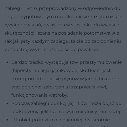
Zabieg in vitro, przeprowadzony w odpowiednio do
tego przygotowanym ośrodku, niesie za sobą niskie
ryzyko powikłań, zwłaszcza w stosunku do wysokiej
skuteczności i szans na posiadanie potomstwa. Ale
tak jak przy każdym zabiegu, także po zapłodnieniu
pozaustrojowym może dojść do powikłań.
Bardzo rzadko występuje tzw. przestymulowanie
(hiperstymulacja) jajników. Jej skutkiem jest
m.in. gromadzenie się płynów w jamie brzusznej
oraz opłucnej, zaburzenia krzepnięcia krwi,
funkcjonowania wątroby.
Podczas zabiegu punkcji jajników może dojść do
uszkodzenia jelit lub naczyń miednicy mniejszej.
U kobiet po in vitro co najmniej dwukrotnie