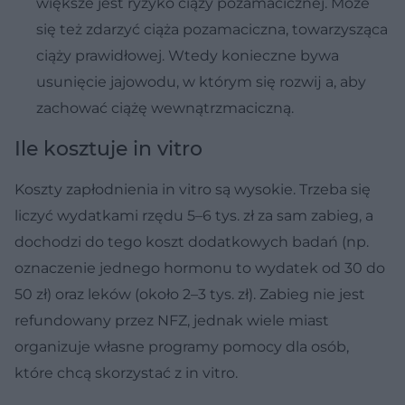
większe jest ryzyko ciąży pozamacicznej. Może
się też zdarzyć ciąża pozamaciczna, towarzysząca
ciąży prawidłowej. Wtedy konieczne bywa
usunięcie jajowodu, w którym się rozwĳ a, aby
zachować ciążę wewnątrzmaciczną.
Ile kosztuje in vitro
Koszty zapłodnienia in vitro są wysokie. Trzeba się
liczyć wydatkami rzędu 5–6 tys. zł za sam zabieg, a
dochodzi do tego koszt dodatkowych badań (np.
oznaczenie jednego hormonu to wydatek od 30 do
50 zł) oraz leków (około 2–3 tys. zł). Zabieg nie jest
refundowany przez NFZ, jednak wiele miast
organizuje własne programy pomocy dla osób,
które chcą skorzystać z in vitro.