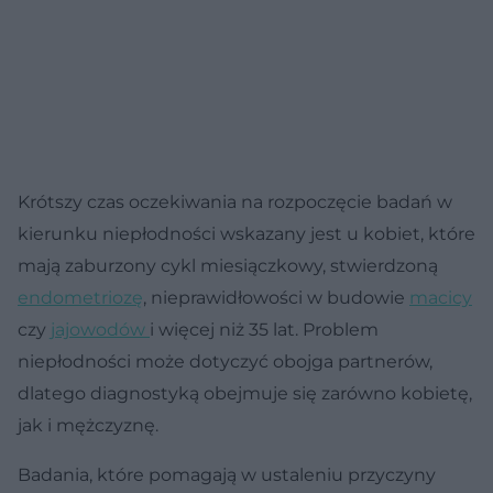
Krótszy czas oczekiwania na rozpoczęcie badań w
kierunku niepłodności wskazany jest u kobiet, które
mają zaburzony cykl miesiączkowy, stwierdzoną
endometriozę
, nieprawidłowości w budowie
macicy
czy
jajowodów
i więcej niż 35 lat. Problem
niepłodności może dotyczyć obojga partnerów,
dlatego diagnostyką obejmuje się zarówno kobietę,
jak i mężczyznę.
Badania, które pomagają w ustaleniu przyczyny