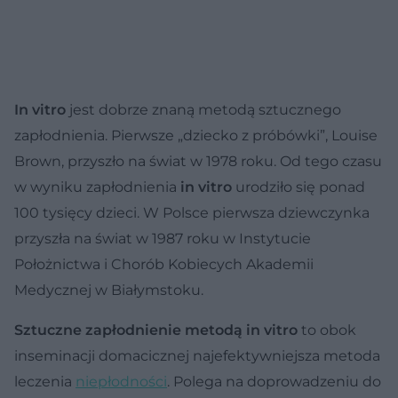
In vitro
jest dobrze znaną metodą sztucznego
zapłodnienia. Pierwsze „dziecko z próbówki”, Louise
Brown, przyszło na świat w 1978 roku. Od tego czasu
w wyniku zapłodnienia
in vitro
urodziło się ponad
100 tysięcy dzieci. W Polsce pierwsza dziewczynka
przyszła na świat w 1987 roku w Instytucie
Położnictwa i Chorób Kobiecych Akademii
Medycznej w Białymstoku.
Sztuczne zapłodnienie
metodą in vitro
to obok
inseminacji domacicznej najefektywniejsza metoda
leczenia
niepłodności
. Polega na doprowadzeniu do