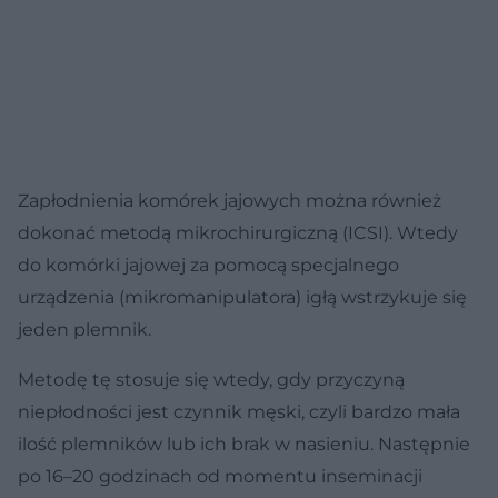
Zapłodnienia komórek jajowych można również
dokonać metodą mikrochirurgiczną (ICSI). Wtedy
do komórki jajowej za pomocą specjalnego
urządzenia (mikromanipulatora) igłą wstrzykuje się
jeden plemnik.
Metodę tę stosuje się wtedy, gdy przyczyną
niepłodności jest czynnik męski, czyli bardzo mała
ilość plemników lub ich brak w nasieniu. Następnie
po 16–20 godzinach od momentu inseminacji