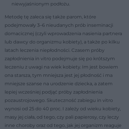
niewyjaśnionym podłożu.
Metodę tę zaleca się także parom, które
podejmowały 3–6 nieudanych prób inseminacji
domacicznej (czyli wprowadzenia nasienia partnera
lub dawcy do organizmu kobiety), a także po kilku
latach leczenia niepłodności. Czasem próby
zapłodnienia in vitro podejmuje się po krótszym
leczeniu z uwagi na wiek kobiety. Im jest bowiem
ona starsza, tym mniejsza jest jej płodność i ma
mniejsze szanse na urodzenie dziecka, a zatem
lepiej wcześniej podjąć próby zapłodnienia
pozaustrojowego. Skuteczność zabiegu in vitro
wynosi od 25 do 40 proc. I zależy od wieku kobiety,
masy jej ciała, od tego, czy pali papierosy, czy leczy
inne choroby oraz od tego, jak jej organizm reaguje