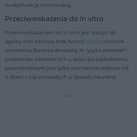
na stymulację hormonalną.
Przeciwwskazania do in vitro
Przeciwwskazaniem do in vitro jest bardzo zły
ogólny stan zdrowia, brak funkcji
jajnika
, niektóre
nowotwory.Badania dowodzą, że ryzyko powikłań i
problemów zdrowotnych u dzieci po zapłodnieniu
pozaustrojowym jest tylko nieznacznie większe niż
u dzieci z ciąż powstałych w sposób naturalny.