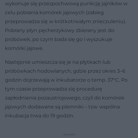
wykonuje się przezpochwową punkcję jajników w
celu pobrania komórek jajowych (zabieg
przeprowadza się w krótkotrwałym znieczuleniu).
Pobrany płyn pęcherzykowy zbierany jest do
próbówek, po czym bada się go i wyszukuje
komórki jajowe.
Następnie umieszcza się je na płytkach lub
próbówkach hodowlanych, gdzie przez okres 3–6
godzin dojrzewają w inkubatorze o temp. 37°C. Po
tym czasie przeprowadza się procedurę
zapłodnienia pozaustrojowego, czyli do komórek
jajowych dodawane są plemniki – tzw. wspólna
inkubacja trwa do 19 godzin.