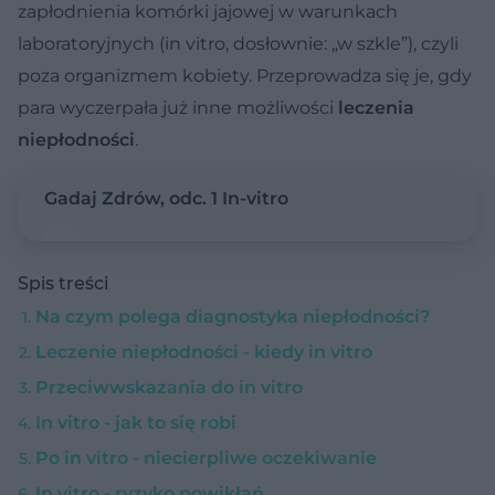
zapłodnienia komórki jajowej w warunkach
laboratoryjnych (in vitro, dosłownie: „w szkle”), czyli
poza organizmem kobiety. Przeprowadza się je, gdy
para wyczerpała już inne możliwości
leczenia
niepłodności
.
Gadaj Zdrów, odc. 1 In-vitro
Spis treści
Na czym polega diagnostyka niepłodności?
Leczenie niepłodności - kiedy in vitro
Przeciwwskazania do in vitro
In vitro - jak to się robi
Po in vitro - niecierpliwe oczekiwanie
In vitro - ryzyko powikłań