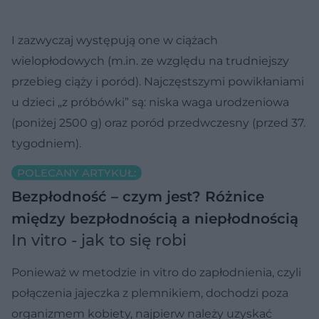
I zazwyczaj występują one w ciążach
wielopłodowych (m.in. ze względu na trudniejszy
przebieg ciąży i poród). Najczęstszymi powikłaniami
u dzieci „z próbówki” są: niska waga urodzeniowa
(poniżej 2500 g) oraz poród przedwczesny (przed 37.
tygodniem).
POLECANY ARTYKUŁ:
Bezpłodność – czym jest? Różnice
między bezpłodnością a niepłodnością
In vitro - jak to się robi
Ponieważ w metodzie in vitro do zapłodnienia, czyli
połączenia jajeczka z plemnikiem, dochodzi poza
organizmem kobiety, najpierw należy uzyskać