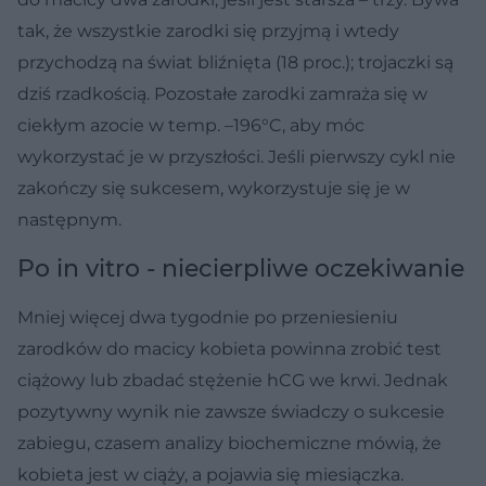
tak, że wszystkie zarodki się przyjmą i wtedy
przychodzą na świat bliźnięta (18 proc.); trojaczki są
dziś rzadkością. Pozostałe zarodki zamraża się w
ciekłym azocie w temp. –196°C, aby móc
wykorzystać je w przyszłości. Jeśli pierwszy cykl nie
zakończy się sukcesem, wykorzystuje się je w
następnym.
Po in vitro - niecierpliwe oczekiwanie
Mniej więcej dwa tygodnie po przeniesieniu
zarodków do macicy kobieta powinna zrobić test
ciążowy lub zbadać stężenie hCG we krwi. Jednak
pozytywny wynik nie zawsze świadczy o sukcesie
zabiegu, czasem analizy biochemiczne mówią, że
kobieta jest w ciąży, a pojawia się miesiączka.