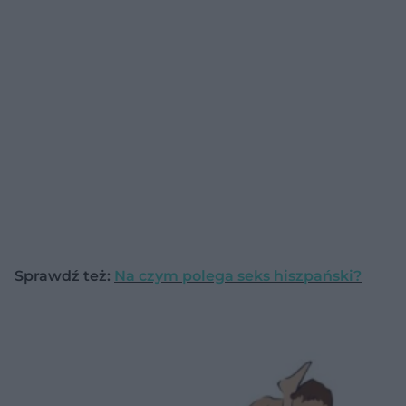
Sprawdź też:
Na czym polega seks hiszpański?