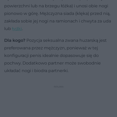
powierzchni lub na brzegu łóżka) i unosi obie nogi
pionowo w górę. Mężczyzna siada (klęka) przed nią,
zakłada sobie jej nogi na ramionach i chwyta za uda
lub
łydki
.
Dla kogo?
Pozycja seksualna zwana huzarską jest
preferowana przez mężczyzn, ponieważ w tej
konfiguracji penis idealnie dopasowuje się do
pochwy. Dodatkowo partner może swobodnie
układać nogi i biodra partnerki.