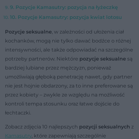
9. Pozycje Kamasutry: pozycja na łyżeczkę
10. Pozycje Kamasutry: pozycja kwiat lotosu
Pozycje seksualne
, w zależności od ułożenia ciał
kochanków, mogą nie tylko dawać bodźce o różnej
intensywności, ale także odpowiadać na szczególne
potrzeby partnerów. Niektóre
pozycje seksualne
są
bardziej lubiane przez mężczyzn, ponieważ
umożliwiają głęboką penetrację nawet, gdy partner
nie jest hojnie obdarzony, za to inne preferowane są
przez kobiety – zwykle ze względu na możliwość
kontroli tempa stosunku oraz łatwe dojście do
łechtaczki.
Zobacz zdjęcia 10 najlepszych
pozycji seksualnych
z
Kamasutry
, które zapewniają szczególnie