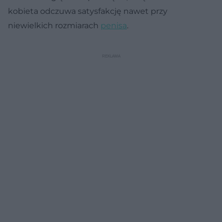
kobieta odczuwa satysfakcję nawet przy
niewielkich rozmiarach
penisa
.