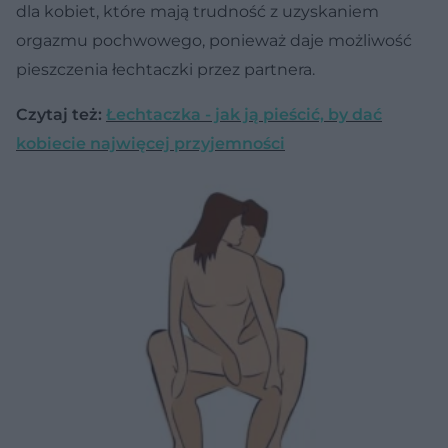
dla kobiet, które mają trudność z uzyskaniem
orgazmu pochwowego, ponieważ daje możliwość
pieszczenia łechtaczki przez partnera.
Czytaj też:
Łechtaczka - jak ją pieścić, by dać
kobiecie najwięcej przyjemności