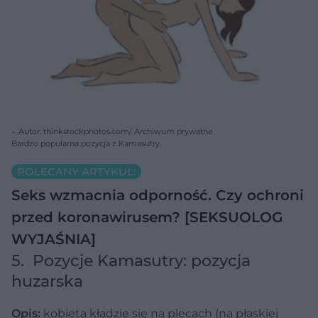
Autor: thinkstockphotos.com/ Archiwum prywatne
Bardzo popularna pozycja z Kamasutry.
POLECANY ARTYKUŁ:
Seks wzmacnia odporność. Czy ochroni
przed koronawirusem? [SEKSUOLOG
WYJAŚNIA]
5. Pozycje Kamasutry: pozycja
huzarska
Opis:
kobieta kładzie się na plecach (na płaskiej