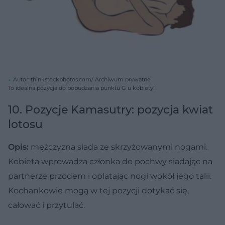
Autor: thinkstockphotos.com/ Archiwum prywatne
To idealna pozycja do pobudzania punktu G u kobiety!
10. Pozycje Kamasutry: pozycja kwiat
lotosu
Opis:
mężczyzna siada ze skrzyżowanymi nogami.
Kobieta wprowadza członka do pochwy siadając na
partnerze przodem i oplatając nogi wokół jego talii.
Kochankowie mogą w tej pozycji dotykać się,
całować i przytulać.