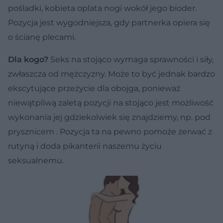
pośladki, kobieta oplata nogi wokół jego bioder.
Pozycja jest wygodniejsza, gdy partnerka opiera się
o ścianę plecami.
Dla kogo?
Seks na stojąco wymaga sprawności i siły,
zwłaszcza od mężczyzny. Może to być jednak bardzo
ekscytujące przeżycie dla obojga, ponieważ
niewątpliwą zaletą pozycji na stojąco jest możliwość
wykonania jej gdziekolwiek się znajdziemy, np. pod
prysznicem . Pozycja ta na pewno pomoże zerwać z
rutyną i doda pikanterii naszemu życiu
seksualnemu.