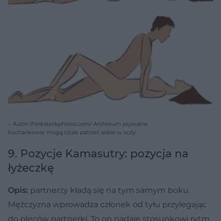
Autor: thinkstockphotos.com/ Archiwum prywatne
Kochankowie mogą czule patrzeć sobie w oczy.
9. Pozycje Kamasutry: pozycja na
łyżeczkę
Opis:
partnerzy kładą się na tym samym boku.
Mężczyzna wprowadza członek od tyłu przylegając
do pleców partnerki. To on nadaje stosunkowi rytm.