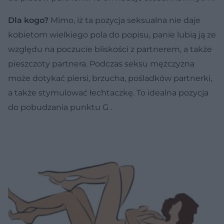
Dla kogo?
Mimo, iż ta pozycja seksualna nie daje
kobietom wielkiego pola do popisu, panie lubią ją ze
względu na poczucie bliskości z partnerem, a także
pieszczoty partnera. Podczas seksu mężczyzna
może dotykać piersi, brzucha, pośladków partnerki,
a także stymulować łechtaczkę. To idealna pozycja
do pobudzania punktu G .