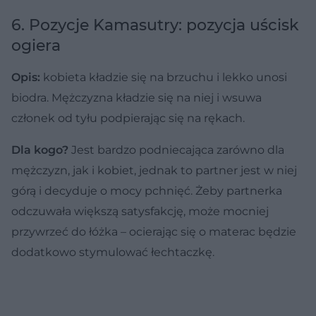
6. Pozycje Kamasutry: pozycja uścisk
ogiera
Opis:
kobieta kładzie się na brzuchu i lekko unosi
biodra. Mężczyzna kładzie się na niej i wsuwa
członek od tyłu podpierając się na rękach.
Dla kogo?
Jest bardzo podniecająca zarówno dla
mężczyzn, jak i kobiet, jednak to partner jest w niej
górą i decyduje o mocy pchnięć. Żeby partnerka
odczuwała większą satysfakcję, może mocniej
przywrzeć do łóżka – ocierając się o materac będzie
dodatkowo stymulować łechtaczkę.