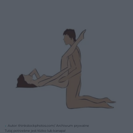
Autor: thinkstockphotos.com/ Archiwum prywatne
Tutaj potrzebne jest łóżko lub kanapa!