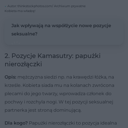
Autor: thinkstockphotos.com/ Archiwum prywatne
Kobieta ma władzę!
Jak wpływają na współżycie nowe pozycje
seksualne?
2. Pozycje Kamasutry: papużki
nierozłączki
Opis:
mężczyzna siedzi np. na krawędzi łóżka, na
krześle. Kobieta siada mu na kolanach zwrócona
plecami do jego twarzy, wprowadza członek do
pochwy i rozchyla nogi. W tej pozycji seksualnej
partnerka jest stroną dominującą.
Dla kogo?
Papużki nierozłączki to pozycja idealna