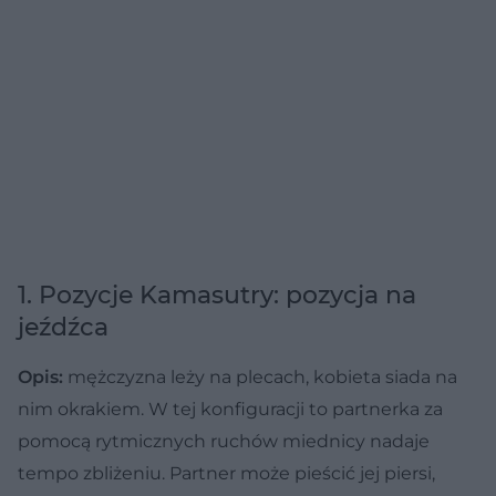
1. Pozycje Kamasutry: pozycja na
jeźdźca
Opis:
mężczyzna leży na plecach, kobieta siada na
nim okrakiem. W tej konfiguracji to partnerka za
pomocą rytmicznych ruchów miednicy nadaje
tempo zbliżeniu. Partner może pieścić jej piersi,