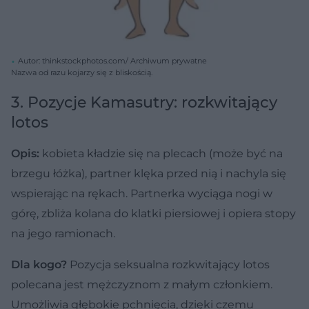
Autor: thinkstockphotos.com/ Archiwum prywatne
Nazwa od razu kojarzy się z bliskością.
3. Pozycje Kamasutry: rozkwitający
lotos
Opis:
kobieta kładzie się na plecach (może być na
brzegu łóżka), partner klęka przed nią i nachyla się
wspierając na rękach. Partnerka wyciąga nogi w
górę, zbliża kolana do klatki piersiowej i opiera stopy
na jego ramionach.
Dla kogo?
Pozycja seksualna rozkwitający lotos
polecana jest mężczyznom z małym członkiem.
Umożliwia głębokie pchnięcia, dzięki czemu