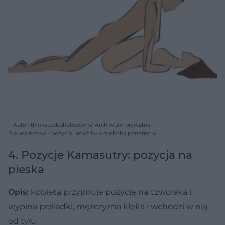
Autor: thinkstockphotos.com/ Archiwum prywatne
Piękna nazwa - pozycja umożliwia głęboką penetrację.
4. Pozycje Kamasutry: pozycja na
pieska
Opis:
kobieta przyjmuje pozycję na czworaka i
wypina pośladki, mężczyzna klęka i wchodzi w nią
od tyłu.