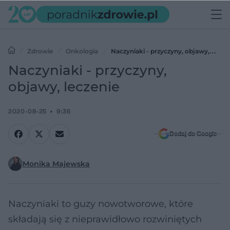
Zdrowie
Onkologia
Naczyniaki - przyczyny, objawy,
leczenie
Naczyniaki - przyczyny,
objawy, leczenie
2020-08-25
9:36
Dodaj do Google
Monika Majewska
Naczyniaki to guzy nowotworowe, które
składają się z nieprawidłowo rozwiniętych