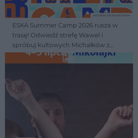
MATERIAŁ SPONSOROWANY
ESKA Summer Camp 2026 rusza w
trasę! Odwiedź strefę Wawel i
spróbuj kultowych Michałków z
Wawelu