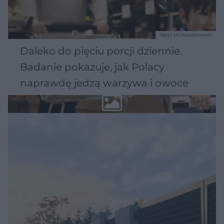
TEKST SPONSOROWANY
Daleko do pięciu porcji dziennie.
Badanie pokazuje, jak Polacy
naprawdę jedzą warzywa i owoce