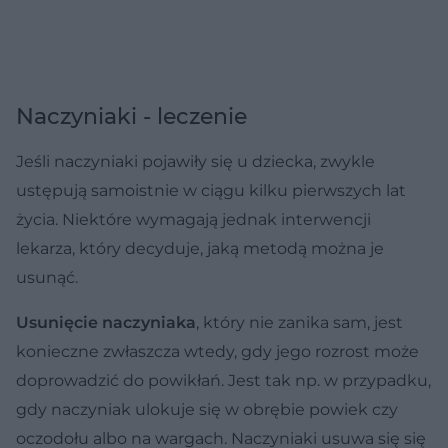
Naczyniaki - leczenie
Jeśli naczyniaki pojawiły się u dziecka, zwykle
ustępują samoistnie w ciągu kilku pierwszych lat
życia. Niektóre wymagają jednak interwencji
lekarza, który decyduje, jaką metodą można je
usunąć.
Usunięcie naczyniaka
, który nie zanika sam, jest
konieczne zwłaszcza wtedy, gdy jego rozrost może
doprowadzić do powikłań. Jest tak np. w przypadku,
gdy naczyniak ulokuje się w obrębie powiek czy
oczodołu albo na wargach. Naczyniaki usuwa się się