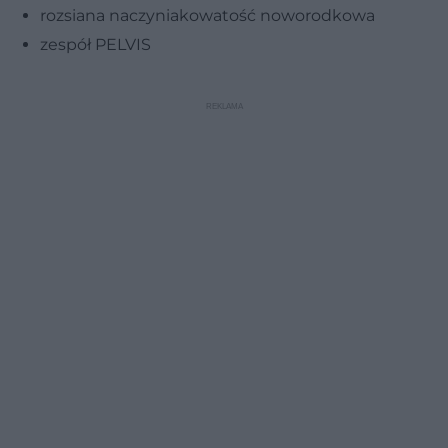
rozsiana naczyniakowatość noworodkowa
zespół PELVIS