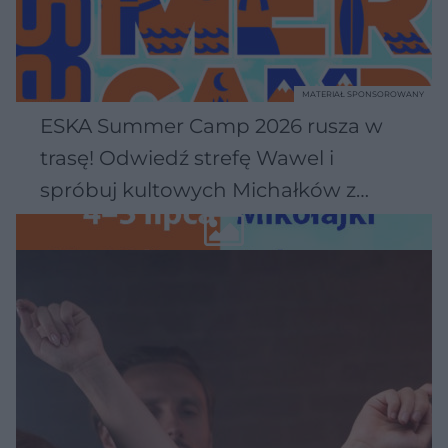
MATERIAŁ SPONSOROWANY
ESKA Summer Camp 2026 rusza w
trasę! Odwiedź strefę Wawel i
spróbuj kultowych Michałków z
Wawelu