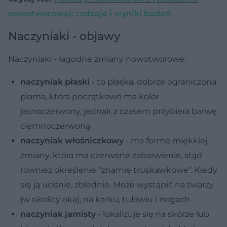
nowotworowe): rodzaje i wyniki badań
Naczyniaki - objawy
Naczyniaki - łagodne zmiany nowotworowe:
naczyniak płaski
- to płaska, dobrze ograniczona
plama, która początkowo ma kolor
jasnoczerwony, jednak z czasem przybiera barwę
ciemnoczerwoną
naczyniak włośniczkowy
- ma formę miękkiej
zmiany, która ma czerwone zabarwienie, stąd
również określenie "znamię truskawkowe". Kiedy
się ją uciśnie, zblednie. Może wystąpić na twarzy
(w okolicy oka), na karku, tułowiu i nogach
naczyniak jamisty
- lokalizuje się na skórze lub