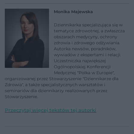
Monika Majewska
Dziennikarka specjalizująca się w
tematyce zdrowotnej, a zwłaszcza
obszarach medycyny, ochrony
zdrowia i zdrowego odżywiania.
Autorka newsów, poradników,
wywiadów z ekspertami i relacji.
Uczestniczka największej
Ogólnopolskiej Konferencji
Medycznej "Polka w Europie",
organizowanej przez Stowarzyszenie "Dziennikarze dla
Zdrowia", a także specjalistycznych warsztatów i
seminariów dla dziennikarzy realizowanych przez
Stowarzyszenie.
Przeczytaj więcej tekstów tej autorki