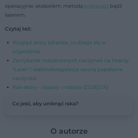
operacyjnie: skalpelem, metodą
krioterapii
bądź
laserem.
Czytaj też:
Wygląd skóry zdradza, co dzieje się w
organizmie
Zamykanie rozszerzonych naczynek na twarzy.
"Laser" i elektrokoagulacja usuną popękane
naczynka
Rak skóry - objawy i rodzaje [ZDJĘCIA]
Co jeść, aby uniknąć raka?
O autorze