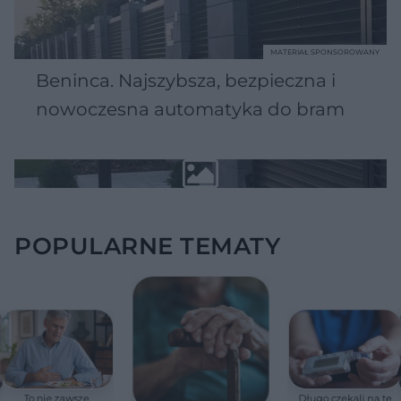
MATERIAŁ SPONSOROWANY
Beninca. Najszybsza, bezpieczna i
nowoczesna automatyka do bram
POPULARNE TEMATY
To nie zawsze
Długo czekali na tę