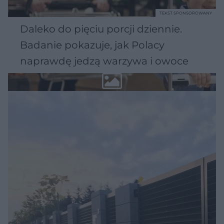
TEKST SPONSOROWANY
Daleko do pięciu porcji dziennie.
Badanie pokazuje, jak Polacy
naprawdę jedzą warzywa i owoce