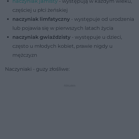
naczyniak jamisty
- występują w każdym wieku,
częściej u płci żeńskiej
naczyniak limfatyczny
- występuje od urodzenia
lub pojawia się w pierwszych latach życia
naczyniak gwiaździsty
- występuje u dzieci,
często u młodych kobiet, prawie nigdy u
mężczyzn
Naczyniaki - guzy złośliwe: