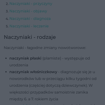
Naczyniaki - przyczyny
Naczyniaki - objawy
Naczyniaki - diagnoza
Naczyniaki - leczenie
Naczyniaki - rodzaje
Naczyniaki - łagodne zmiany nowotworowe:
naczyniak płaski
(plamiste) - występuje od
urodzenia
naczyniak włośniczkowy
- diagnozuje się je u
noworodków lub w przeciągu kilku tygodni od
urodzenia (częściej dotyczą dziewczynek). W
większości przypadków samoistnie zanika
między 6. a 7. rokiem życia