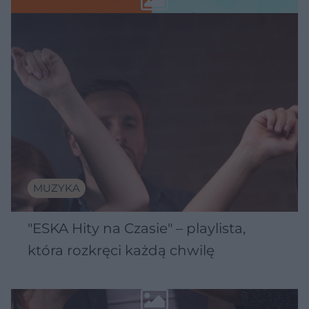
MUZYKA
"ESKA Hity na Czasie" – playlista,
która rozkręci każdą chwilę