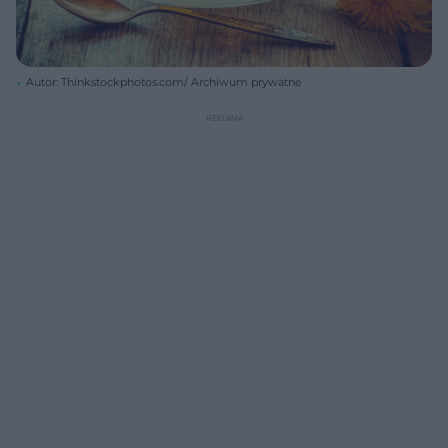
Autor: Thinkstockphotos.com/ Archiwum prywatne