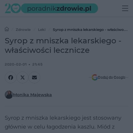
Zdrowie
Leki
Syrop z mniszka lekarskiego - właściwości
lecznicze
Syrop z mniszka lekarskiego -
właściwości lecznicze
2020-02-01
21:45
Dodaj do Google
Monika Majewska
Syrop z mniszka lekarskiego jest stosowany
głównie w celu łagodzenia kaszlu. Miód z