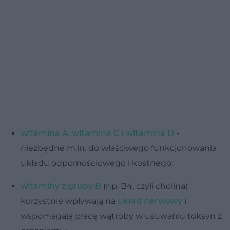
witamina A
,
witamina C
i
witamina D
-
niezbędne m.in. do właściwego funkcjonowania
układu odpornościowego i kostnego;
witaminy z grupy B
(np. B4, czyli cholina)
korzystnie wpływają na
układ nerwowy
i
wspomagają pracę wątroby w usuwaniu toksyn z