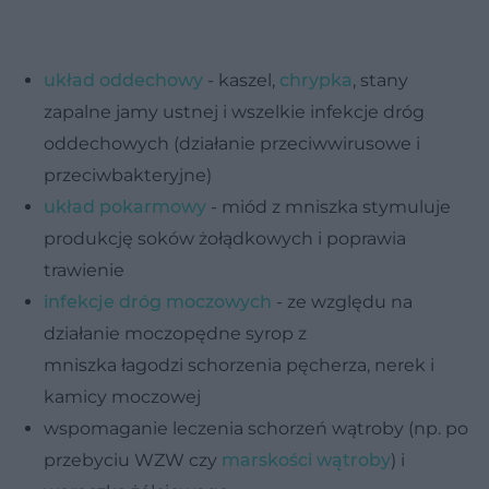
układ oddechowy
- kaszel,
chrypka
, stany
zapalne jamy ustnej i wszelkie infekcje dróg
oddechowych (działanie przeciwwirusowe i
przeciwbakteryjne)
układ pokarmowy
- miód z mniszka stymuluje
produkcję soków żołądkowych i poprawia
trawienie
infekcje dróg moczowych
- ze względu na
działanie moczopędne syrop z
mniszka łagodzi schorzenia pęcherza, nerek i
kamicy moczowej
wspomaganie leczenia schorzeń wątroby (np. po
przebyciu WZW czy
marskości wątroby
) i