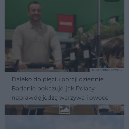
TEKST SPONSOROWANY
Daleko do pięciu porcji dziennie.
Badanie pokazuje, jak Polacy
naprawdę jedzą warzywa i owoce