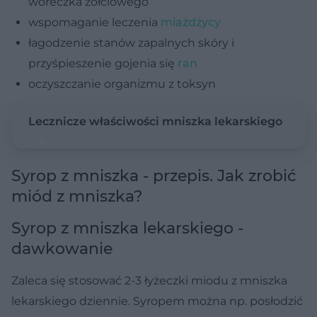
woreczka żółciowego
wspomaganie leczenia
miażdżycy
łagodzenie stanów zapalnych skóry i
przyśpieszenie gojenia się
ran
oczyszczanie organizmu z toksyn
Lecznicze właściwości mniszka lekarskiego
Syrop z mniszka - przepis. Jak zrobić
miód z mniszka?
Syrop z mniszka lekarskiego -
dawkowanie
Zaleca się stosować 2-3 łyżeczki miodu z mniszka
lekarskiego dziennie. Syropem można np. posłodzić