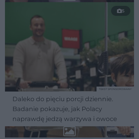
5
TEKST SPONSOROWANY
Daleko do pięciu porcji dziennie.
Badanie pokazuje, jak Polacy
naprawdę jedzą warzywa i owoce