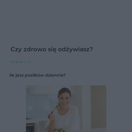
Czy zdrowo się odżywiasz?
Pytanie 1 z 9
Ile jesz posiłków dziennie?