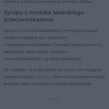
herbatę, a także posmarować kromkę chleba.
Syropu z mniszka lekarskiego -
przeciwwskazania
Syropu z mniszka lekarskiego nie mogą zażywać
osoby zmagające się z wrzodami
i nadkwaśnością żołądka. Z porady lekarza powinny
skorzystać także osoby cierpiące
na niedrożność jelit czy dróg żółciowych.
Ze względu na dużą zawartość cukru, nie mogą go
stosować także
cukrzycy.
Dla nich jest przeznaczony
jedynie napar z kwiatów mniszka lekarskiego.