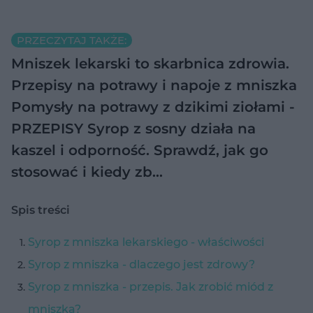
PRZECZYTAJ TAKŻE:
Mniszek lekarski to skarbnica zdrowia.
Przepisy na potrawy i napoje z mniszka
Pomysły na potrawy z dzikimi ziołami -
PRZEPISY
Syrop z sosny działa na
kaszel i odporność. Sprawdź, jak go
stosować i kiedy zb…
Spis treści
Syrop z mniszka lekarskiego - właściwości
Syrop z mniszka - dlaczego jest zdrowy?
Syrop z mniszka - przepis. Jak zrobić miód z
mniszka?