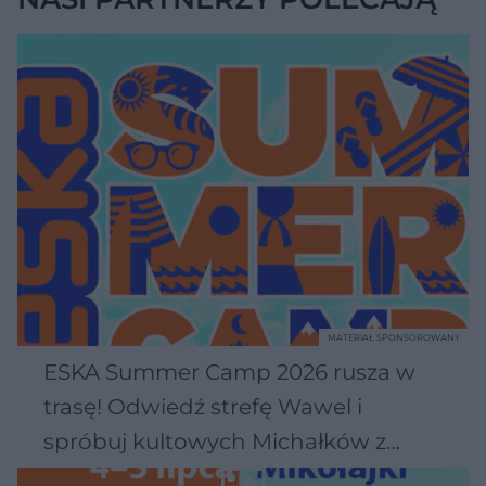
MATERIAŁ SPONSOROWANY
ESKA Summer Camp 2026 rusza w
trasę! Odwiedź strefę Wawel i
spróbuj kultowych Michałków z
Wawelu