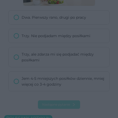
Dwa. Pierwszy rano, drugi po pracy
Trzy. Nie podjadam między posiłkami
Trzy, ale zdarza mi się podjadać między
posiłkami
Jem 4-5 mniejszych posiłków dziennie, mniej
więcej co 3-4 godziny
Następne pytanie
POLECANY ARTYKUŁ: