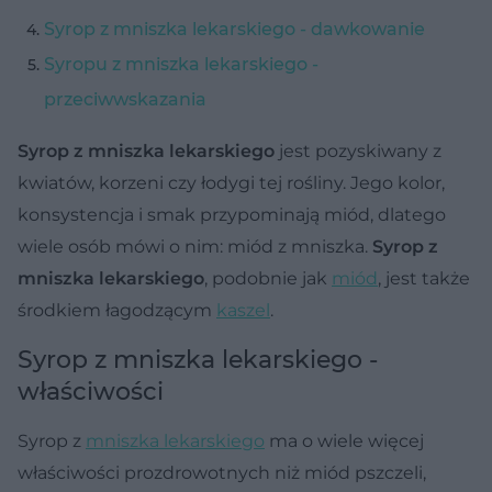
Syrop z mniszka lekarskiego - dawkowanie
Syropu z mniszka lekarskiego -
przeciwwskazania
Syrop z mniszka lekarskiego
jest pozyskiwany z
kwiatów, korzeni czy łodygi tej rośliny. Jego kolor,
konsystencja i smak przypominają miód, dlatego
wiele osób mówi o nim: miód z mniszka.
Syrop z
mniszka lekarskiego
, podobnie jak
miód
, jest także
środkiem łagodzącym
kaszel
.
Syrop z mniszka lekarskiego -
właściwości
Syrop z
mniszka lekarskiego
ma o wiele więcej
właściwości prozdrowotnych niż miód pszczeli,