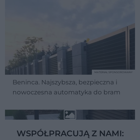
MATERIAŁ SPONSOROWANY
Beninca. Najszybsza, bezpieczna i
nowoczesna automatyka do bram
WSPÓŁPRACUJĄ Z NAMI: