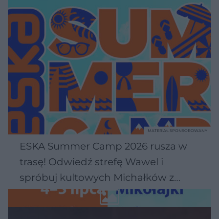
MATERIAŁ SPONSOROWANY
ESKA Summer Camp 2026 rusza w
trasę! Odwiedź strefę Wawel i
spróbuj kultowych Michałków z
Wawelu