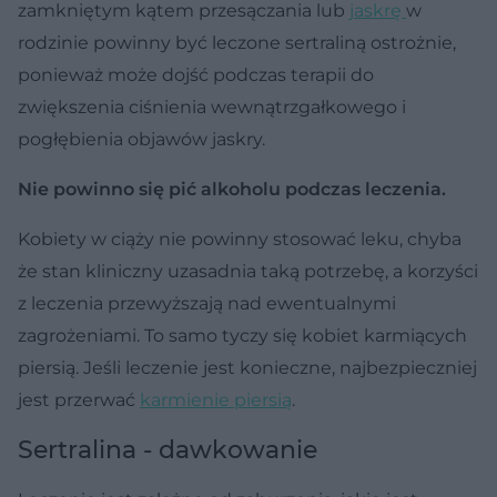
zamkniętym kątem przesączania lub
jaskrę
w
rodzinie powinny być leczone sertraliną ostrożnie,
ponieważ może dojść podczas terapii do
zwiększenia ciśnienia wewnątrzgałkowego i
pogłębienia objawów jaskry.
Nie powinno się pić alkoholu podczas leczenia.
Kobiety w ciąży nie powinny stosować leku, chyba
że stan kliniczny uzasadnia taką potrzebę, a korzyści
z leczenia przewyższają nad ewentualnymi
zagrożeniami. To samo tyczy się kobiet karmiących
piersią. Jeśli leczenie jest konieczne, najbezpieczniej
jest przerwać
karmienie piersią
.
Sertralina - dawkowanie