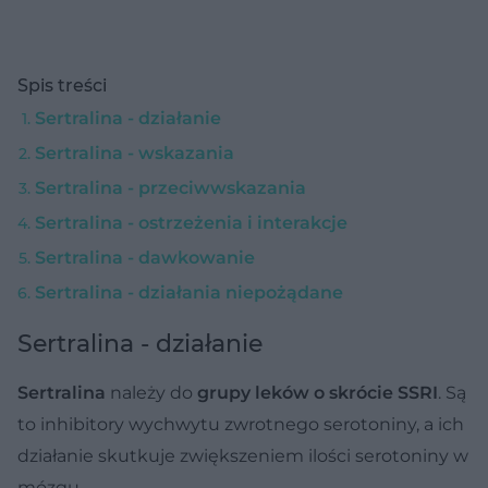
Spis treści
Sertralina - działanie
Sertralina - wskazania
Sertralina - przeciwwskazania
Sertralina - ostrzeżenia i interakcje
Sertralina - dawkowanie
Sertralina - działania niepożądane
Sertralina - działanie
Sertralina
należy do
grupy leków o skrócie SSRI
. Są
to inhibitory wychwytu zwrotnego serotoniny, a ich
działanie skutkuje zwiększeniem ilości serotoniny w
mózgu.