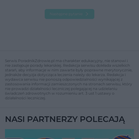
Następne pytanie
Serwis PoradnikZdrowie.pl ma charakter edukacyjny, nie stanowi i
nie zastępuje porady lekarskiej. Redakcja serwisu dokłada wszelkich
starań, aby informacje w nim zawarte były poprawne merytorycznie,
jednakże decyzja dotycząca leczenia należy do lekarza. Redakcja i
wydawca serwisu nie ponoszą odpowiedzialności wynikającej z
zastosowania informacji zamieszczonych na stronach serwisu, który
nie prowadzi działalności leczniczej polegającej na udzielaniu
świadczeń zdrowotnych w rozumieniu art. 3 ust 1 ustawy o
działalności leczniczej.
NASI PARTNERZY POLECAJĄ