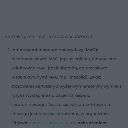
Sertraliny nie można stosować razem z:
Inhibitorami monoaminooksydazy (MAO):
nieodwracalnymi MAO (np. selegilina), odwracalne
selektywne MAO (maklobemid), odwracalnymi
nieselektywnymi MAO (np. linezolid). Zakaz
stosowania sertraliny z wyżej wymienionym wynika z
ryzyka wystąpienia u pacjenta zespołu
serotoninowego. Jest to ciężki stan, w którym u
chorego jest nadmiar serotoniny w organizmie.
drżeniem mięśni,
Objawia się
pobudzeniem