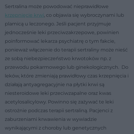
Sertralina może powodować nieprawidłowe
krzepnięcie krwi
, co objawia się wybroczynami lub
plamicą u leczonego. Jeśli pacjent przyjmuje
jednocześnie leki przeciwzakrzepowe, powinien
poinformować lekarza psychiatrę o tym fakcie,
ponieważ włączenie do terapii sertraliny może nieść
ze sobą niebezpieczeństwo krwotoków np. z
przewodu pokarmowego lub ginekologicznych. Do
leków, które zmieniają prawidłowy czas krzepnięcia i
działają antyagregacyjnie na płytki krwi są
niesteroidowe leki przeciwzapalne oraz kwas
acetylosalicylowy. Powinno się zażywać te leki
ostrożnie podczas terapii sertraliną. Pacjenci z
zaburzeniami krwawienia w wywiadzie
wynikającymi z choroby lub genetycznych