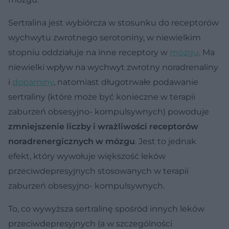
Sertralina jest wybiórcza w stosunku do receptorów
wychwytu zwrotnego serotoniny, w niewielkim
stopniu oddziałuje na inne receptory w
mózgu
. Ma
niewielki wpływ na wychwyt zwrotny noradrenaliny
i
dopaminy
, natomiast długotrwałe podawanie
sertraliny (które może być konieczne w terapii
zaburzeń obsesyjno- kompulsywnych) powoduje
zmniejszenie liczby i wrażliwości receptorów
noradrenergicznych w mózgu
. Jest to jednak
efekt, który wywołuje większość leków
przeciwdepresyjnych stosowanych w terapii
zaburzeń obsesyjno- kompulsywnych.
To, co wywyższa sertralinę spośród innych leków
przeciwdepresyjnych (a w szczególności