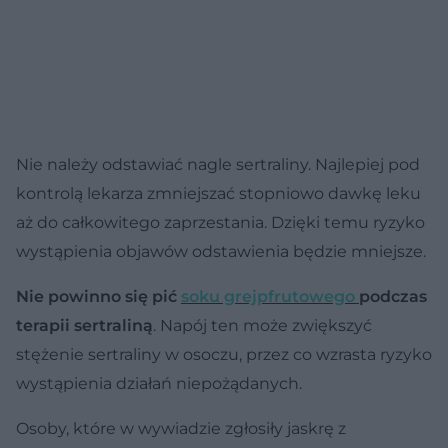
Nie należy odstawiać nagle sertraliny. Najlepiej pod
kontrolą lekarza zmniejszać stopniowo dawkę leku
aż do całkowitego zaprzestania. Dzięki temu ryzyko
wystąpienia objawów odstawienia będzie mniejsze.
Nie powinno się pić
soku grejpfrutowego
podczas
terapii sertraliną
. Napój ten może zwiększyć
stężenie sertraliny w osoczu, przez co wzrasta ryzyko
wystąpienia działań niepożądanych.
Osoby, które w wywiadzie zgłosiły jaskrę z