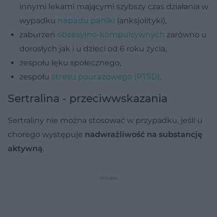
innymi lekami mającymi szybszy czas działania w
wypadku
napadu paniki
(anksjolityki),
zaburzeń
obsesyjno-kompulsywnych
zarówno u
dorosłych jak i u dzieci od 6 roku życia,
zespołu lęku społecznego,
zespołu
stresu pourazowego (PTSD)
.
Sertralina - przeciwwskazania
Sertraliny nie można stosować w przypadku, jeśli u
chorego występuje
nadwrażliwość na substancję
aktywną
.