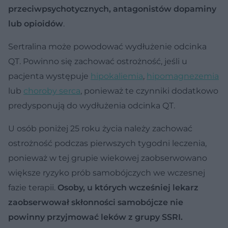
przeciwpsychotycznych, antagonistów dopaminy
lub opioidów
.
Sertralina może powodować wydłużenie odcinka
QT. Powinno się zachować ostrożność, jeśli u
pacjenta występuje
hipokaliemia
,
hipomagnezemia
lub
choroby serca
, ponieważ te czynniki dodatkowo
predysponują do wydłużenia odcinka QT.
U osób poniżej 25 roku życia należy zachować
ostrożność podczas pierwszych tygodni leczenia,
ponieważ w tej grupie wiekowej zaobserwowano
większe ryzyko prób samobójczych we wczesnej
fazie terapii.
Osoby, u których wcześniej lekarz
zaobserwował skłonności samobójcze nie
powinny przyjmować leków z grupy SSRI.