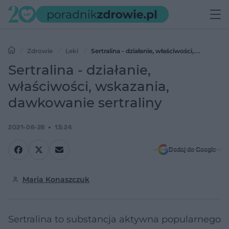
Zdrowie
Leki
Sertralina - działanie, właściwości,
wskazania, dawkowanie sertraliny
Sertralina - działanie,
właściwości, wskazania,
dawkowanie sertraliny
2021-06-28
13:24
Dodaj do Google
Maria Konaszczuk
Sertralina to substancja aktywna popularnego