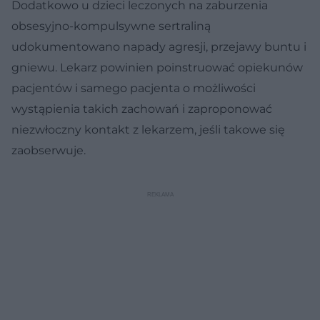
Dodatkowo u dzieci leczonych na zaburzenia
obsesyjno-kompulsywne sertraliną
udokumentowano napady agresji, przejawy buntu i
gniewu. Lekarz powinien poinstruować opiekunów
pacjentów i samego pacjenta o możliwości
wystąpienia takich zachowań i zaproponować
niezwłoczny kontakt z lekarzem, jeśli takowe się
zaobserwuje.