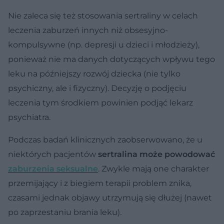
Nie zaleca się też stosowania sertraliny w celach
leczenia zaburzeń innych niż obsesyjno-
kompulsywne (np. depresji u dzieci i młodzieży),
ponieważ nie ma danych dotyczących wpływu tego
leku na późniejszy rozwój dziecka (nie tylko
psychiczny, ale i fizyczny). Decyzję o podjęciu
leczenia tym środkiem powinien podjąć lekarz
psychiatra.
Podczas badań klinicznych zaobserwowano, że u
niektórych pacjentów
sertralina może powodować
zaburzenia seksualne
. Zwykle mają one charakter
przemijający i z biegiem terapii problem znika,
czasami jednak objawy utrzymują się dłużej (nawet
po zaprzestaniu brania leku).