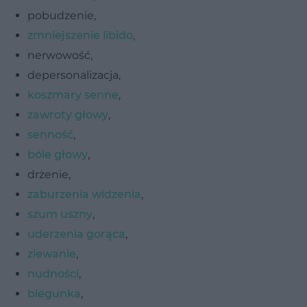
pobudzenie,
zmniejszenie libido
,
nerwowość,
depersonalizacja,
koszmary senne
,
zawroty głowy
,
senność
,
bóle głowy
,
drżenie,
zaburzenia widzenia
,
szum uszny
,
uderzenia gorąca
,
ziewanie
,
nudności
,
biegunka
,