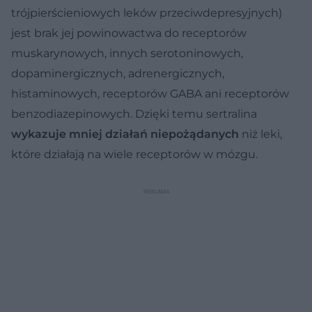
trójpierścieniowych leków przeciwdepresyjnych)
jest brak jej powinowactwa do receptorów
muskarynowych, innych serotoninowych,
dopaminergicznych, adrenergicznych,
histaminowych, receptorów GABA ani receptorów
benzodiazepinowych. Dzięki temu sertralina
wykazuje mniej działań niepożądanych
niż leki,
które działają na wiele receptorów w mózgu.