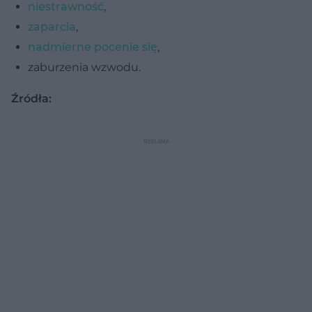
niestrawność
,
zaparcia
,
nadmierne pocenie się
,
zaburzenia wzwodu.
Źródła: