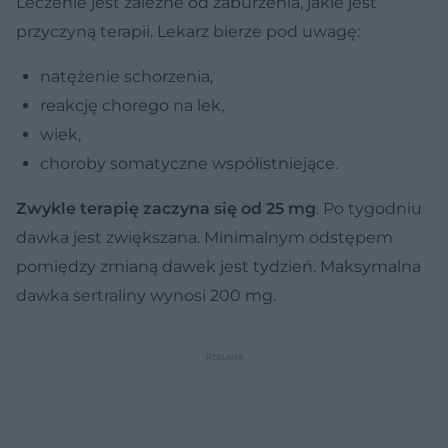
Leczenie jest zależne od zaburzenia, jakie jest
przyczyną terapii. Lekarz bierze pod uwagę:
natężenie schorzenia,
reakcję chorego na lek,
wiek,
choroby somatyczne współistniejące.
Zwykle terapię zaczyna się od 25 mg
. Po tygodniu
dawka jest zwiększana. Minimalnym odstępem
pomiędzy zmianą dawek jest tydzień. Maksymalna
dawka sertraliny wynosi 200 mg.