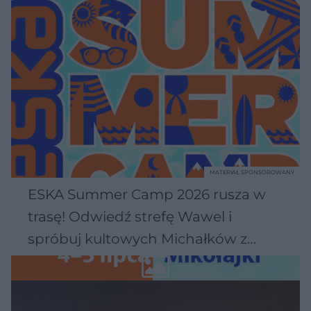
MATERIAŁ SPONSOROWANY
ESKA Summer Camp 2026 rusza w
trasę! Odwiedź strefę Wawel i
spróbuj kultowych Michałków z
Wawelu