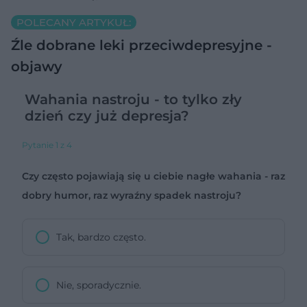
POLECANY ARTYKUŁ:
Źle dobrane leki przeciwdepresyjne -
objawy
Wahania nastroju - to tylko zły
dzień czy już depresja?
Pytanie 1 z 4
Czy często pojawiają się u ciebie nagłe wahania - raz
dobry humor, raz wyraźny spadek nastroju?
Tak, bardzo często.
Nie, sporadycznie.