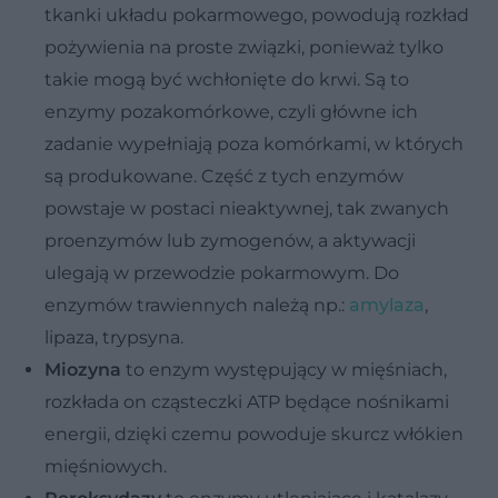
tkanki układu pokarmowego, powodują rozkład
pożywienia na proste związki, ponieważ tylko
takie mogą być wchłonięte do krwi. Są to
enzymy pozakomórkowe, czyli główne ich
zadanie wypełniają poza komórkami, w których
są produkowane. Część z tych enzymów
powstaje w postaci nieaktywnej, tak zwanych
proenzymów lub zymogenów, a aktywacji
ulegają w przewodzie pokarmowym. Do
enzymów trawiennych należą np.:
amylaza
,
lipaza, trypsyna.
Miozyna
to enzym występujący w mięśniach,
rozkłada on cząsteczki ATP będące nośnikami
energii, dzięki czemu powoduje skurcz włókien
mięśniowych.