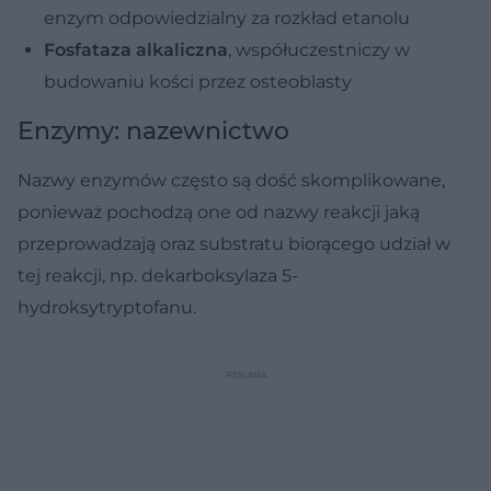
enzym odpowiedzialny za rozkład etanolu
Fosfataza alkaliczna
, współuczestniczy w
budowaniu kości przez osteoblasty
Enzymy: nazewnictwo
Nazwy enzymów często są dość skomplikowane,
ponieważ pochodzą one od nazwy reakcji jaką
przeprowadzają oraz substratu biorącego udział w
tej reakcji, np. dekarboksylaza 5-
hydroksytryptofanu.