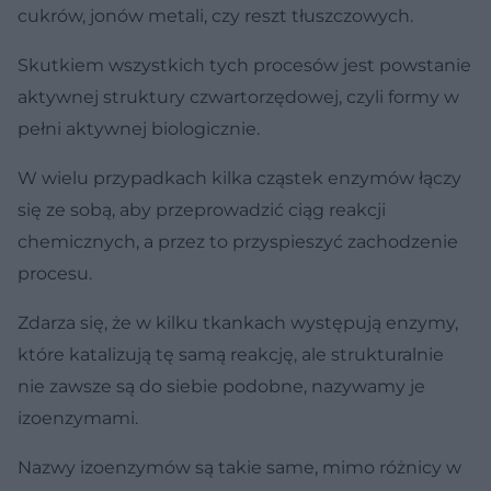
cukrów, jonów metali, czy reszt tłuszczowych.
Skutkiem wszystkich tych procesów jest powstanie
aktywnej struktury czwartorzędowej, czyli formy w
pełni aktywnej biologicznie.
W wielu przypadkach kilka cząstek enzymów łączy
się ze sobą, aby przeprowadzić ciąg reakcji
chemicznych, a przez to przyspieszyć zachodzenie
procesu.
Zdarza się, że w kilku tkankach występują enzymy,
które katalizują tę samą reakcję, ale strukturalnie
nie zawsze są do siebie podobne, nazywamy je
izoenzymami.
Nazwy izoenzymów są takie same, mimo różnicy w