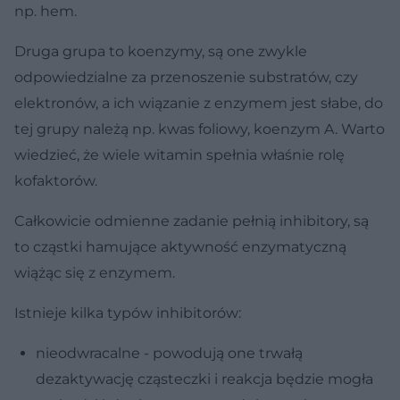
np. hem.
Druga grupa to koenzymy, są one zwykle
odpowiedzialne za przenoszenie substratów, czy
elektronów, a ich wiązanie z enzymem jest słabe, do
tej grupy należą np. kwas foliowy, koenzym A. Warto
wiedzieć, że wiele witamin spełnia właśnie rolę
kofaktorów.
Całkowicie odmienne zadanie pełnią inhibitory, są
to cząstki hamujące aktywność enzymatyczną
wiążąc się z enzymem.
Istnieje kilka typów inhibitorów:
nieodwracalne - powodują one trwałą
dezaktywację cząsteczki i reakcja będzie mogła