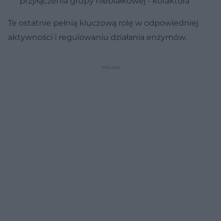
przyłączenia grupy niebiałkowej - kofaktora
Te ostatnie pełnią kluczową rolę w odpowiedniej
aktywności i regulowaniu działania enzymów.