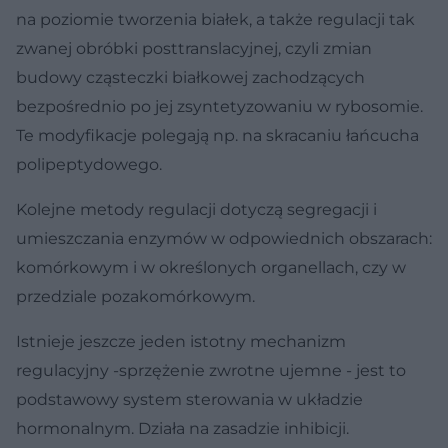
na poziomie tworzenia białek, a także regulacji tak
zwanej obróbki posttranslacyjnej, czyli zmian
budowy cząsteczki białkowej zachodzących
bezpośrednio po jej zsyntetyzowaniu w rybosomie.
Te modyfikacje polegają np. na skracaniu łańcucha
polipeptydowego.
Kolejne metody regulacji dotyczą segregacji i
umieszczania enzymów w odpowiednich obszarach:
komórkowym i w określonych organellach, czy w
przedziale pozakomórkowym.
Istnieje jeszcze jeden istotny mechanizm
regulacyjny -sprzężenie zwrotne ujemne - jest to
podstawowy system sterowania w układzie
hormonalnym. Działa na zasadzie inhibicji.