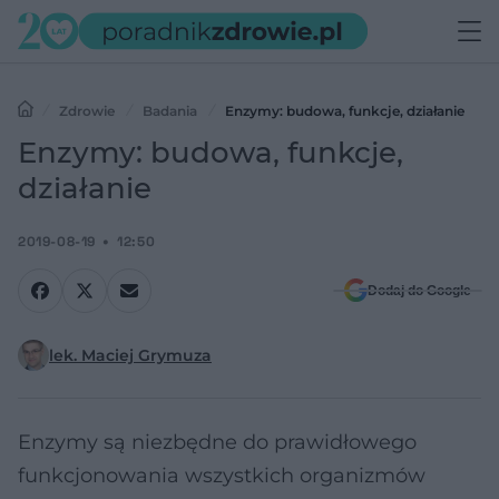
Zdrowie
Badania
Enzymy: budowa, funkcje, działanie
Enzymy: budowa, funkcje,
działanie
2019-08-19
12:50
Dodaj do Google
lek. Maciej Grymuza
Enzymy są niezbędne do prawidłowego
funkcjonowania wszystkich organizmów