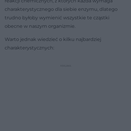
reakcji chemicznych, z których każda wymaga
charakterystycznego dla siebie enzymu, dlatego
trudno byłoby wymienić wszystkie te cząstki
obecne w naszym organizmie.
Warto jednak wiedzieć o kilku najbardziej
charakterystycznych: