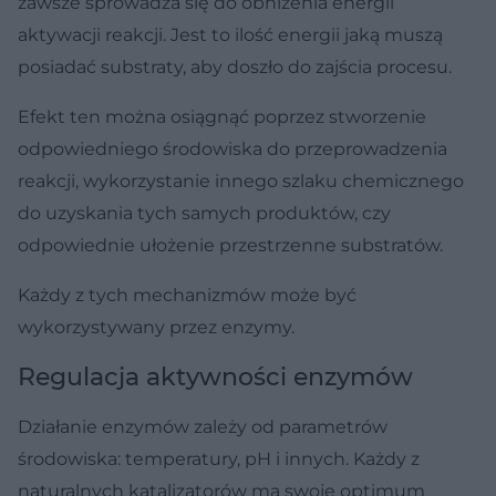
zawsze sprowadza się do obniżenia energii
aktywacji reakcji. Jest to ilość energii jaką muszą
posiadać substraty, aby doszło do zajścia procesu.
Efekt ten można osiągnąć poprzez stworzenie
odpowiedniego środowiska do przeprowadzenia
reakcji, wykorzystanie innego szlaku chemicznego
do uzyskania tych samych produktów, czy
odpowiednie ułożenie przestrzenne substratów.
Każdy z tych mechanizmów może być
wykorzystywany przez enzymy.
Regulacja aktywności enzymów
Działanie enzymów zależy od parametrów
środowiska: temperatury, pH i innych. Każdy z
naturalnych katalizatorów ma swoje optimum