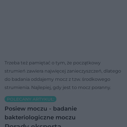
Trzeba też pamiętać o tym, że początkowy
strumień zawiera najwięcej zanieczyszczeń, dlatego
do badania oddajemy mocz z tzw. środkowego
strumienia. Najlepiej, gdy jest to mocz poranny.
POLECANY ARTYKUŁ:
Posiew moczu - badanie
bakteriologiczne moczu
Porady eksperta