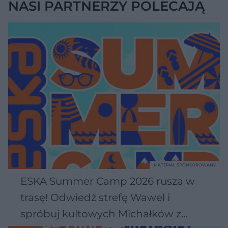
NASI PARTNERZY POLECAJĄ
MATERIAŁ SPONSOROWANY
ESKA Summer Camp 2026 rusza w
trasę! Odwiedź strefę Wawel i
spróbuj kultowych Michałków z