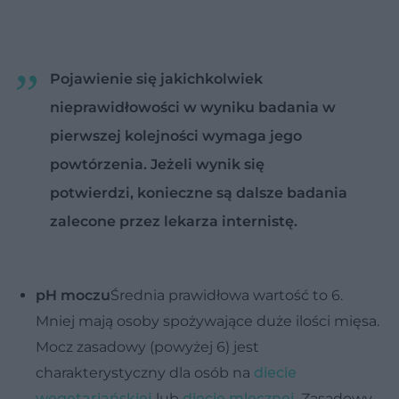
Pojawienie się jakichkolwiek
nieprawidłowości w wyniku badania w
pierwszej kolejności wymaga jego
powtórzenia. Jeżeli wynik się
potwierdzi, konieczne są dalsze badania
zalecone przez lekarza internistę.
pH moczu
Średnia prawidłowa wartość to 6.
Mniej mają osoby spożywające duże ilości mięsa.
Mocz zasadowy (powyżej 6) jest
charakterystyczny dla osób na
diecie
wegetariańskiej
lub
diecie mlecznej
. Zasadowy