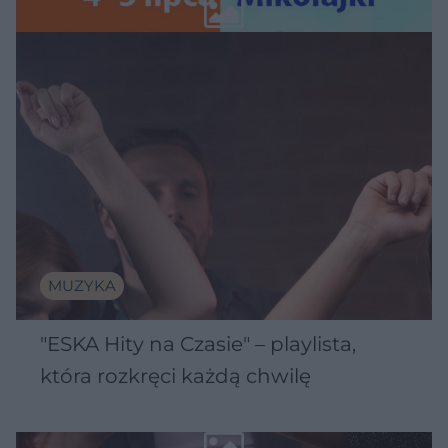
Wawelu
MUZYKA
"ESKA Hity na Czasie" – playlista,
która rozkręci każdą chwilę