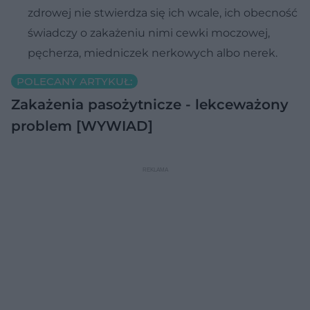
zdrowej nie stwierdza się ich wcale, ich obecność
świadczy o zakażeniu nimi cewki moczowej,
pęcherza, miedniczek nerkowych albo nerek.
POLECANY ARTYKUŁ:
Zakażenia pasożytnicze - lekceważony
problem [WYWIAD]