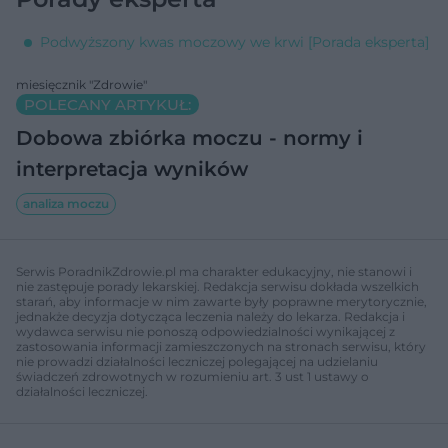
Podwyższony kwas moczowy we krwi [Porada eksperta]
miesięcznik "Zdrowie"
POLECANY ARTYKUŁ:
Dobowa zbiórka moczu - normy i
interpretacja wyników
analiza moczu
Serwis PoradnikZdrowie.pl ma charakter edukacyjny, nie stanowi i
nie zastępuje porady lekarskiej. Redakcja serwisu dokłada wszelkich
starań, aby informacje w nim zawarte były poprawne merytorycznie,
jednakże decyzja dotycząca leczenia należy do lekarza. Redakcja i
wydawca serwisu nie ponoszą odpowiedzialności wynikającej z
zastosowania informacji zamieszczonych na stronach serwisu, który
nie prowadzi działalności leczniczej polegającej na udzielaniu
świadczeń zdrowotnych w rozumieniu art. 3 ust 1 ustawy o
działalności leczniczej.