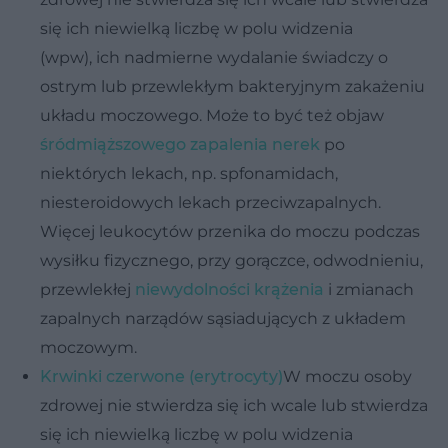
się ich niewielką liczbę w polu widzenia
(wpw), ich nadmierne wydalanie świadczy o
ostrym lub przewlekłym bakteryjnym zakażeniu
układu moczowego. Może to być też objaw
śródmiąższowego zapalenia nerek
po
niektórych lekach, np. spfonamidach,
niesteroidowych lekach przeciwzapalnych.
Więcej leukocytów przenika do moczu podczas
wysiłku fizycznego, przy gorączce, odwodnieniu,
przewlekłej
niewydolności krążenia
i zmianach
zapalnych narządów sąsiadujących z układem
moczowym.
Krwinki czerwone (erytrocyty)
W moczu osoby
zdrowej nie stwierdza się ich wcale lub stwierdza
się ich niewielką liczbę w polu widzenia