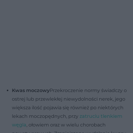
Kwas moczowy
Przekroczenie normy świadczy o
ostrej lub przewlekłej niewydolności nerek, jego
większa ilość pojawia się również po niektórych
lekach moczopędnych, przy
zatruciu tlenkiem
węgla
, ołowiem oraz w wielu chorobach