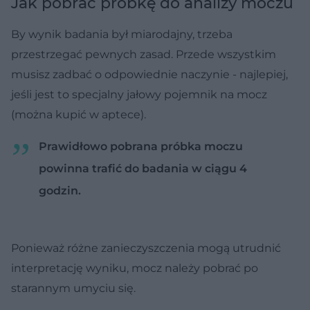
Jak pobrać próbkę do analizy moczu
By wynik badania był miarodajny, trzeba
przestrzegać pewnych zasad. Przede wszystkim
musisz zadbać o odpowiednie naczynie - najlepiej,
jeśli jest to specjalny jałowy pojemnik na mocz
(można kupić w aptece).
Prawidłowo pobrana próbka moczu
powinna trafić do badania w ciągu 4
godzin.
Ponieważ różne zanieczyszczenia mogą utrudnić
interpretację wyniku, mocz należy pobrać po
starannym umyciu się.