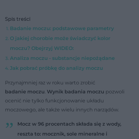
Spis treści
Badanie moczu: podstawowe parametry
O jakiej chorobie może świadczyć kolor
moczu? Obejrzyj WIDEO:
Analiza moczu - substancje niepożądane
Jak pobrać próbkę do analizy moczu
Przynajmniej raz w roku warto zrobić
badanie moczu
.
Wynik
badania moczu
pozwoli
ocenić nie tylko funkcjonowanie układu
moczowego, ale także wielu innych narządów.
Mocz w 96 procentach składa się z wody,
reszta to: mocznik, sole mineralne i