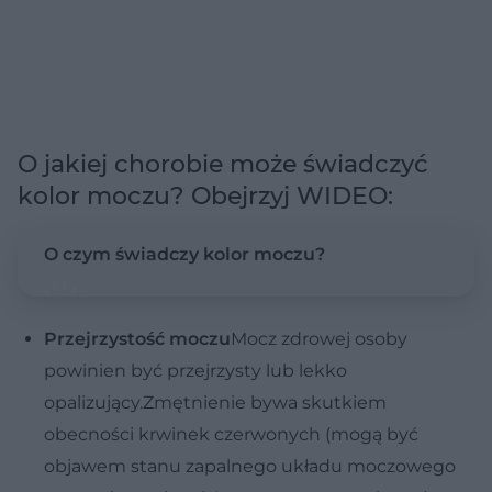
O jakiej chorobie może świadczyć
kolor moczu? Obejrzyj WIDEO:
O czym świadczy kolor moczu?
Przejrzystość moczu
Mocz zdrowej osoby
powinien być przejrzysty lub lekko
opalizujący.Zmętnienie bywa skutkiem
obecności krwinek czerwonych (mogą być
objawem stanu zapalnego układu moczowego