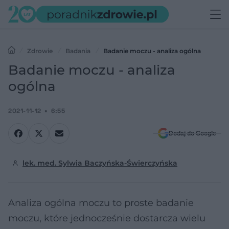
Zdrowie
Badania
Badanie moczu - analiza ogólna
Badanie moczu - analiza
ogólna
2021-11-12
6:55
Dodaj do Google
lek. med. Sylwia Baczyńska-Świerczyńska
Analiza ogólna moczu to proste badanie
moczu, które jednocześnie dostarcza wielu