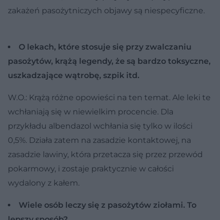
zakażeń pasożytniczych objawy są niespecyficzne.
O lekach, które stosuje się przy zwalczaniu
pasożytów, krążą legendy, że są bardzo toksyczne,
uszkadzające wątrobę, szpik itd.
W.O.: Krążą różne opowieści na ten temat. Ale leki te
wchłaniają się w niewielkim procencie. Dla
przykładu albendazol wchłania się tylko w ilości
0,5%. Działa zatem na zasadzie kontaktowej, na
zasadzie lawiny, która przetacza się przez przewód
pokarmowy, i zostaje praktycznie w całości
wydalony z kałem.
Wiele osób leczy się z pasożytów ziołami. To
lepszy sposób?