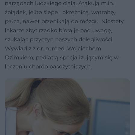
narządach ludzkiego ciała. Atakują m.in.
żołądek, jelito ślepe i okrężnicę, wątrobę,
płuca, nawet przenikają do mózgu. Niestety
lekarze zbyt rzadko biorą je pod uwagę,
szukając przyczyn naszych dolegliwości.
Wywiad z z dr. n. med. Wojciechem
Ozimkiem, pediatrą specjalizującym się w
leczeniu chorób pasożytniczych.