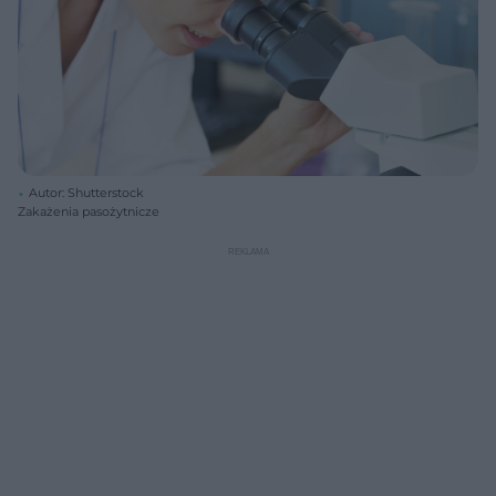
Autor: Shutterstock
Zakażenia pasożytnicze