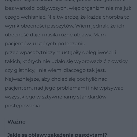
bez wartości odżywczych, więc organizm nie ma już
czego wchłaniać. Nie twierdzę, że każda choroba to
wynik obecności pasożytów. Wiem jednak, że ich
obecność daje i nasila różne objawy. Mam
pacjentów, u których po leczeniu
przeciwpasożytniczym ustąpiły dolegliwości, i
takich, których nie udało się wyprowadzić z owsicy
czy glistnicy, i nie wiem, dlaczego tak jest.
Najważniejsze, aby chcieć się pochylić nad
pacjentem, nad jego problemami i nie wpisywać
wszystkiego w sztywne ramy standardów
postępowania.
Ważne
Jakie są objawy zakażenia pasożytami?