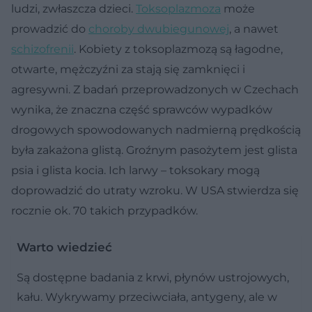
ludzi, zwłaszcza dzieci.
Toksoplazmoza
może
prowadzić do
choroby dwubiegunowej
, a nawet
schizofrenii
. Kobiety z toksoplazmozą są łagodne,
otwarte, mężczyźni za stają się zamknięci i
agresywni. Z badań przeprowadzonych w Czechach
wynika, że znaczna część sprawców wypadków
drogowych spowodowanych nadmierną prędkością
była zakażona glistą. Groźnym pasożytem jest glista
psia i glista kocia. Ich larwy – toksokary mogą
doprowadzić do utraty wzroku. W USA stwierdza się
rocznie ok. 70 takich przypadków.
Warto wiedzieć
Są dostępne badania z krwi, płynów ustrojowych,
kału. Wykrywamy przeciwciała, antygeny, ale w