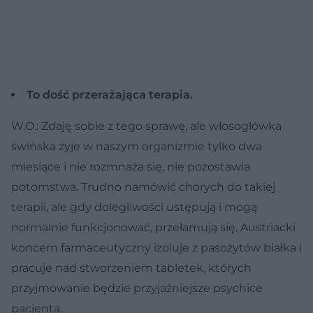
To dość przerażająca terapia.
W.O.: Zdaję sobie z tego sprawę, ale włosogłówka
świńska żyje w naszym organizmie tylko dwa
miesiące i nie rozmnaża się, nie pozostawia
potomstwa. Trudno namówić chorych do takiej
terapii, ale gdy dolegliwości ustępują i mogą
normalnie funkcjonować, przełamują się. Austriacki
koncern farmaceutyczny izoluje z pasożytów białka i
pracuje nad stworzeniem tabletek, których
przyjmowanie będzie przyjaźniejsze psychice
pacjenta.