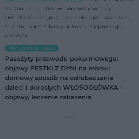
zarażaniu pacjentów włosogłówką świńską.
Dolegliwości ustępują, ale problem polega na tym,
że co miesiąc trzeba wypić koktajl z jajami tego
pasożyta.
PRZECZYTAJ TAKŻE:
Pasożyty przewodu pokarmowego:
objawy
PESTKI Z DYNI na robaki:
domowy sposób na odrobaczanie
dzieci i dorosłych
WŁOSOGŁÓWKA -
objawy, leczenie zakażenia