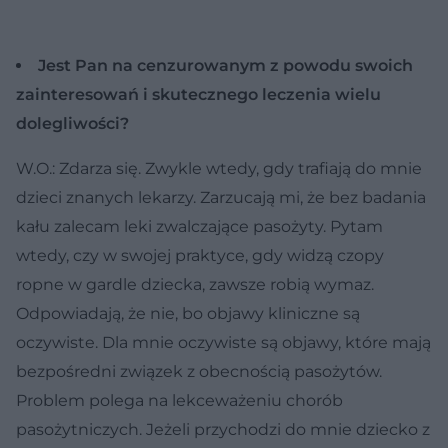
Jest Pan na cenzurowanym z powodu swoich
zainteresowań i skutecznego leczenia wielu
dolegliwości?
W.O.: Zdarza się. Zwykle wtedy, gdy trafiają do mnie
dzieci znanych lekarzy. Zarzucają mi, że bez badania
kału zalecam leki zwalczające pasożyty. Pytam
wtedy, czy w swojej praktyce, gdy widzą czopy
ropne w gardle dziecka, zawsze robią wymaz.
Odpowiadają, że nie, bo objawy kliniczne są
oczywiste. Dla mnie oczywiste są objawy, które mają
bezpośredni związek z obecnością pasożytów.
Problem polega na lekceważeniu chorób
pasożytniczych. Jeżeli przychodzi do mnie dziecko z