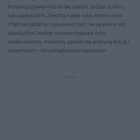
Polsce przywrą można się zarazić, jedząc sushi z
ryb azjatyckich. Zresztą nasze ryby, które coraz
chętniej jadamy na surowo, też nie są wolne od
pasożytów. Jedząc surowe krajowe ryby
słodkowodne, możemy zarazić się przywrą kocią i
tasiemcem – bruzdogłowcem szerokim.