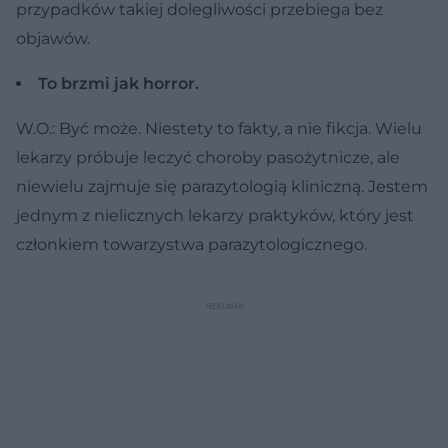
przypadków takiej dolegliwości przebiega bez
objawów.
To brzmi jak horror.
W.O.: Być może. Niestety to fakty, a nie fikcja. Wielu
lekarzy próbuje leczyć choroby pasożytnicze, ale
niewielu zajmuje się parazytologią kliniczną. Jestem
jednym z nielicznych lekarzy praktyków, który jest
członkiem towarzystwa parazytologicznego.