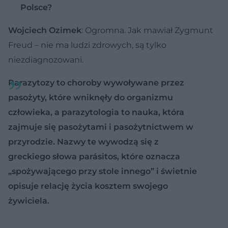
Polsce?
Wojciech Ozimek
: Ogromna. Jak mawiał Zygmunt
Freud – nie ma ludzi zdrowych, są tylko
niezdiagnozowani.
Parazytozy to choroby wywoływane przez
pasożyty, które wniknęły do organizmu
człowieka, a parazytologia to nauka, która
zajmuje się pasożytami i pasożytnictwem w
przyrodzie. Nazwy te wywodzą się z
greckiego słowa parásitos, które oznacza
„spożywającego przy stole innego” i świetnie
opisuje relację życia kosztem swojego
żywiciela.