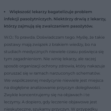
Większość lekarzy bagatelizuje problem
infekcji pasożytniczych. Niektórzy drwią z lekarzy,
którzy zajmują się zwalczaniem pasożytów.
W.O.: To prawda. Doświadczam tego. Myślę, że takie
postawy mają związek z brakiem wiedzy, bo na
studiach medycznych niewiele czasu poświęca się
tym zagadnieniom. Nie winię lekarzy, ale raczej
sposób organizacji ochrony zdrowia, który nakazuje
poruszać się w ramach narzuconych schematów.
We współczesnej medycynie niewiele jest miejsca
na dogłębne analizowanie przyczyn dolegliwości.
Zwykle koncentrujemy się na objawach i te
leczymy. A dopiero, gdy leczenie objawowe jest
nieskuteczne, szukamy przyczyn. W przypadku