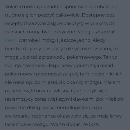
ziołami można porządnie sponiewierać robale, ale
trudno się ich pozbyć całkowicie. Dostępne bez
recepty zioła zwalczające pasożyty w większych
dawkach mogą być toksyczne. Mogą uszkadzać
nerki
, wątrobę i mózg. I jeszcze jedno. Kiedy
bombardujemy pasożyty toksycznymi ziołami, te
mogą uciekać z przewodu pokarmowego. Tak to
robi np. tasiemiec. Jego larwy opuszczają układ
pokarmowy i przemieszczają się tam, gdzie nikt ich
nie nęka np. do mięśni, do oka czy mózgu. Miałem
pacjentów, którzy na własną rękę leczyli się z
tasiemczycy coraz większymi dawkami ziół. Mieli oni
poważne dolegliwości neurologiczne, a po
wykonaniu rezonansu okazywało się, że mają larwy
tasiemca w mózgu. Warto dodać, że 50%