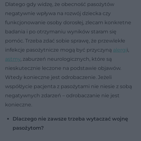
Dlatego gdy widzę, że obecność pasożytów
negatywnie wpływa na rozwój dziecka czy
funkcjonowanie osoby dorosłej, zlecam konkretne
badania i po otrzymaniu wyników staram się
pomóc. Trzeba zdać sobie sprawę, że przewlekłe
infekcje pasożytnicze mogą być przyczyną
alergi
i,
astmy
, zaburzeń neurologicznych, które są
nieskutecznie leczone na podstawie objawów.
Wtedy konieczne jest odrobaczenie. Jeżeli
współżycie pacjenta z pasożytami nie niesie z sobą
negatywnych zdarzeń – odrobaczanie nie jest
konieczne.
Dlaczego nie zawsze trzeba wytaczać wojnę
pasożytom?