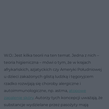
W.O.: Jest kilka teorii na ten temat. Jedna z nich –
teoria higieniczna – mówi o tym, że w krajach
afrykańskich, azjatyckich czy Ameryki Południowej
u dzieci zakażonych glistą ludzką i tęgoryjcem
rzadko rozwijają się choroby alergiczne i
autoimmunologiczne, np. astma,
atopowe
zapalenie skóry
. Autorzy tych koncepcji uważają, że
substancje wydzielane przez pasożyty mają