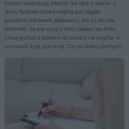
krzyki i awantury. Mama nie dba o siebie, o
dom. Tydzień przed wigilią pili ciągle,
prosiłam z bratem, płakałam, ale to nic nie
zmieniło. Ja nie chcę z nimi siadać do stołu.
Chcę jechać z bratem do siostry na wigilię. A
oni niech żyją, jak chcą. Czy to dobry pomysł?