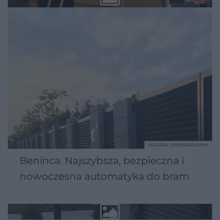
MATERIAŁ SPONSOROWANY
Beninca. Najszybsza, bezpieczna i
nowoczesna automatyka do bram