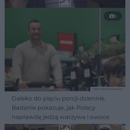
5
TEKST SPONSOROWANY
Daleko do pięciu porcji dziennie.
Badanie pokazuje, jak Polacy
naprawdę jedzą warzywa i owoce