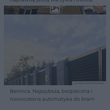
MATERIAŁ SPONSOROWANY
Beninca. Najszybsza, bezpieczna i
nowoczesna automatyka do bram