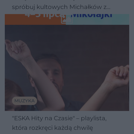
spróbuj kultowych Michałków z
Wawelu
MUZYKA
"ESKA Hity na Czasie" – playlista,
która rozkręci każdą chwilę