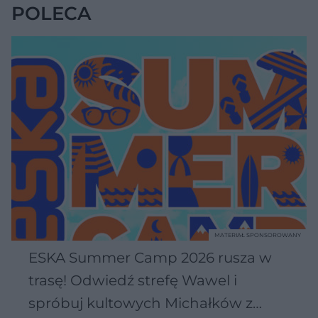
POLECA
MATERIAŁ SPONSOROWANY
ESKA Summer Camp 2026 rusza w
trasę! Odwiedź strefę Wawel i
spróbuj kultowych Michałków z