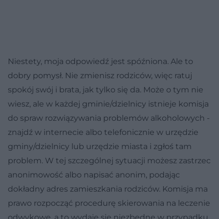
Niestety, moja odpowiedź jest spóźniona. Ale to
dobry pomysł. Nie zmienisz rodziców, więc ratuj
spokój swój i brata, jak tylko się da. Może o tym nie
wiesz, ale w każdej gminie/dzielnicy istnieje komisja
do spraw rozwiązywania problemów alkoholowych -
znajdź w internecie albo telefonicznie w urzędzie
gminy/dzielnicy lub urzędzie miasta i zgłoś tam
problem. W tej szczególnej sytuacji możesz zastrzec
anonimowość albo napisać anonim, podając
dokładny adres zamieszkania rodziców. Komisja ma
prawo rozpocząć procedurę skierowania na leczenie
odwykowe, a to wydaje się niezbędne w przypadku