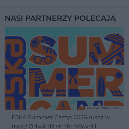
NASI PARTNERZY POLECAJĄ
MATERIAŁ SPONSOROWANY
ESKA Summer Camp 2026 rusza w
trasę! Odwiedź strefę Wawel i