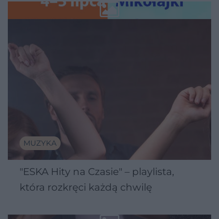
Wawelu
MUZYKA
"ESKA Hity na Czasie" – playlista,
która rozkręci każdą chwilę