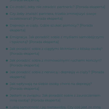
Co zrobić, żeby nie zdradzić partnerki? [Porada eksperta]
Czy żeby znaleźć partnera, trzeba zmniejszyć swoje
oczekiwania? [Porada eksperta]
Depresja w ciąży. Gdzie szukać pomocy? [Porada
eksperta]
Emigracja. Jak poradzić sobie z myślami samobójczymi
i tęsknotą? [Porada eksperta]
Jak poradzić sobie z ciągłymi kłótniami z bliską osobą?
[Porada eksperta]
Jak poradzić sobie z mimowolnymi ruchami kończyn?
[Porada eksperta]
Jak poradzić sobie z nerwicą i depresją w ciąży? [Porada
eksperta]
Jak wpływają na siebie osoby chore na depresję?
[Porada eksperta]
Jestem w związku. Jak poradzić sobie z zauroczeniem
inną osobą? [Porada eksperta]
Lubię samotność i jej nienawidzę. Czy coś jest ze mną