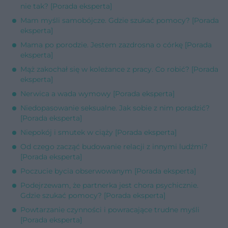
nie tak? [Porada eksperta]
Mam myśli samobójcze. Gdzie szukać pomocy? [Porada
eksperta]
Mama po porodzie. Jestem zazdrosna o córkę [Porada
eksperta]
Mąż zakochał się w koleżance z pracy. Co robić? [Porada
eksperta]
Nerwica a wada wymowy [Porada eksperta]
Niedopasowanie seksualne. Jak sobie z nim poradzić?
[Porada eksperta]
Niepokój i smutek w ciąży [Porada eksperta]
Od czego zacząć budowanie relacji z innymi ludźmi?
[Porada eksperta]
Poczucie bycia obserwowanym [Porada eksperta]
Podejrzewam, że partnerka jest chora psychicznie.
Gdzie szukać pomocy? [Porada eksperta]
Powtarzanie czynności i powracające trudne myśli
[Porada eksperta]