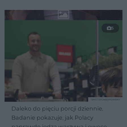
5
TEKST SPONSOROWANY
Daleko do pięciu porcji dziennie.
Badanie pokazuje, jak Polacy
naprawdę jedzą warzywa i owoce