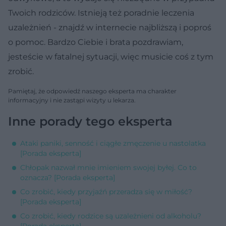
Twoich rodziców. Istnieją też poradnie leczenia
uzależnień - znajdź w internecie najbliższą i poproś
o pomoc. Bardzo Ciebie i brata pozdrawiam,
jesteście w fatalnej sytuacji, więc musicie coś z tym
zrobić.
Pamiętaj, że odpowiedź naszego eksperta ma charakter
informacyjny i nie zastąpi wizyty u lekarza.
Inne porady tego eksperta
Ataki paniki, senność i ciągłe zmęczenie u nastolatka
[Porada eksperta]
Chłopak nazwał mnie imieniem swojej byłej. Co to
oznacza? [Porada eksperta]
Co zrobić, kiedy przyjaźń przeradza się w miłość?
[Porada eksperta]
Co zrobić, kiedy rodzice są uzależnieni od alkoholu?
[Porada eksperta]