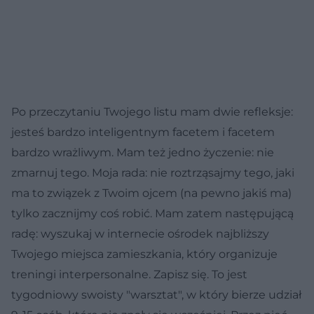
Po przeczytaniu Twojego listu mam dwie refleksje:
jesteś bardzo inteligentnym facetem i facetem
bardzo wrażliwym. Mam też jedno życzenie: nie
zmarnuj tego. Moja rada: nie roztrząsajmy tego, jaki
ma to związek z Twoim ojcem (na pewno jakiś ma)
tylko zacznijmy coś robić. Mam zatem następującą
radę: wyszukaj w internecie ośrodek najbliższy
Twojego miejsca zamieszkania, który organizuje
treningi interpersonalne. Zapisz się. To jest
tygodniowy swoisty "warsztat", w który bierze udział