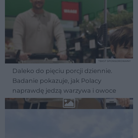
TEKST SPONSOROWANY
Daleko do pięciu porcji dziennie.
Badanie pokazuje, jak Polacy
naprawdę jedzą warzywa i owoce