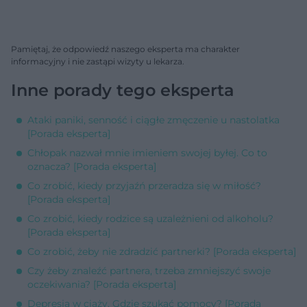
Pamiętaj, że odpowiedź naszego eksperta ma charakter
informacyjny i nie zastąpi wizyty u lekarza.
Inne porady tego eksperta
Ataki paniki, senność i ciągłe zmęczenie u nastolatka
[Porada eksperta]
Chłopak nazwał mnie imieniem swojej byłej. Co to
oznacza? [Porada eksperta]
Co zrobić, kiedy przyjaźń przeradza się w miłość?
[Porada eksperta]
Co zrobić, kiedy rodzice są uzależnieni od alkoholu?
[Porada eksperta]
Co zrobić, żeby nie zdradzić partnerki? [Porada eksperta]
Czy żeby znaleźć partnera, trzeba zmniejszyć swoje
oczekiwania? [Porada eksperta]
Depresja w ciąży. Gdzie szukać pomocy? [Porada