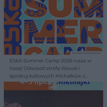
MATERIAŁ SPONSOROWANY
ESKA Summer Camp 2026 rusza w
trasę! Odwiedź strefę Wawel i
spróbuj kultowych Michałków z
Wawelu