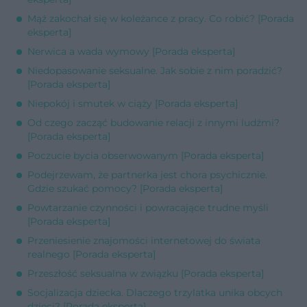
Mąż zakochał się w koleżance z pracy. Co robić? [Porada
eksperta]
Nerwica a wada wymowy [Porada eksperta]
Niedopasowanie seksualne. Jak sobie z nim poradzić?
[Porada eksperta]
Niepokój i smutek w ciąży [Porada eksperta]
Od czego zacząć budowanie relacji z innymi ludźmi?
[Porada eksperta]
Poczucie bycia obserwowanym [Porada eksperta]
Podejrzewam, że partnerka jest chora psychicznie.
Gdzie szukać pomocy? [Porada eksperta]
Powtarzanie czynności i powracające trudne myśli
[Porada eksperta]
Przeniesienie znajomości internetowej do świata
realnego [Porada eksperta]
Przeszłość seksualna w związku [Porada eksperta]
Socjalizacja dziecka. Dlaczego trzylatka unika obcych
dzieci? [Porada eksperta]