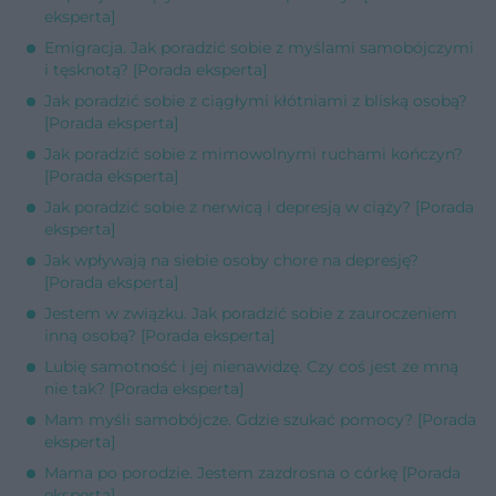
eksperta]
Emigracja. Jak poradzić sobie z myślami samobójczymi
i tęsknotą? [Porada eksperta]
Jak poradzić sobie z ciągłymi kłótniami z bliską osobą?
[Porada eksperta]
Jak poradzić sobie z mimowolnymi ruchami kończyn?
[Porada eksperta]
Jak poradzić sobie z nerwicą i depresją w ciąży? [Porada
eksperta]
Jak wpływają na siebie osoby chore na depresję?
[Porada eksperta]
Jestem w związku. Jak poradzić sobie z zauroczeniem
inną osobą? [Porada eksperta]
Lubię samotność i jej nienawidzę. Czy coś jest ze mną
nie tak? [Porada eksperta]
Mam myśli samobójcze. Gdzie szukać pomocy? [Porada
eksperta]
Mama po porodzie. Jestem zazdrosna o córkę [Porada
eksperta]