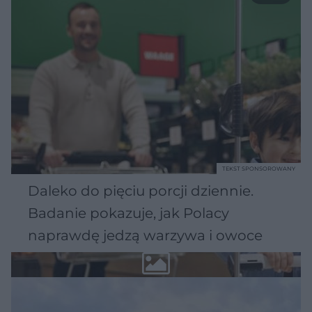
TEKST SPONSOROWANY
Daleko do pięciu porcji dziennie.
Badanie pokazuje, jak Polacy
naprawdę jedzą warzywa i owoce