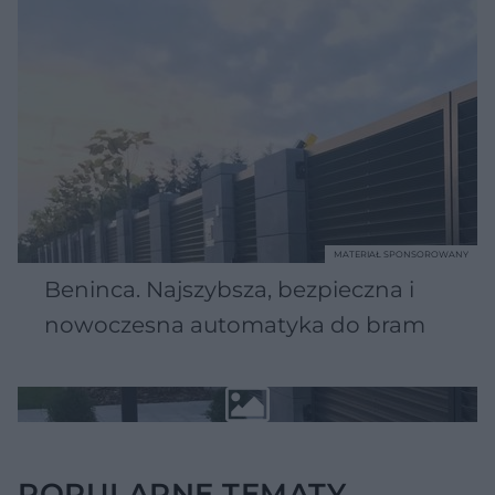
MATERIAŁ SPONSOROWANY
Beninca. Najszybsza, bezpieczna i
nowoczesna automatyka do bram
POPULARNE TEMATY