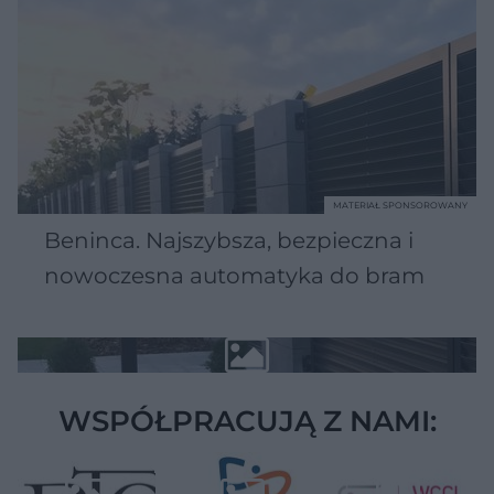
MATERIAŁ SPONSOROWANY
Beninca. Najszybsza, bezpieczna i
nowoczesna automatyka do bram
WSPÓŁPRACUJĄ Z NAMI: