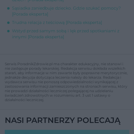
Sąsiadka zaniedbuje dziecko. Gdzie szukać pomocy?
[Porada eksperta]
Trudna relacja z teściową [Porada eksperta]
Wstyd przed samym sobą i lęk przed spotkaniami z
innymi [Porada eksperta]
Serwis PoradnikZdrowie.pl ma charakter edukacyjny, nie stanowi i
nie zastępuje porady lekarskiej. Redakcja serwisu dokłada wszelkich
starań, aby informacje w nim zawarte były poprawne merytorycznie,
jednakże decyzja dotycząca leczenia należy do lekarza. Redakcja i
wydawca serwisu nie ponoszą odpowiedzialności wynikającej z
zastosowania informacji zamieszczonych na stronach serwisu, który
nie prowadzi działalności leczniczej polegającej na udzielaniu
świadczeń zdrowotnych w rozumieniu art. 3 ust 1 ustawy o
działalności leczniczej.
NASI PARTNERZY POLECAJĄ