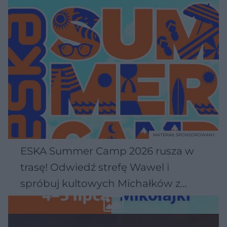
MATERIAŁ SPONSOROWANY
ESKA Summer Camp 2026 rusza w
trasę! Odwiedź strefę Wawel i
spróbuj kultowych Michałków z
Wawelu