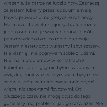
wrażenie, że patrzę na ludzi z góry. Zaznaczę,
że jestem lubiany przez ludzi, umiem się
bawić, prowadzić merytoryczne rozmowy.
Mam przez to wielu znajomych, ale może z
jedną osobą mogę w ograniczony sposób
porozmawiać o tym, co mnie interesuje.
Jestem niestety zbyt wulgarny i zbyt szczery.
Nie kłamię i nie pogrywam sobie z ludźmi.
Nie mam problemów w kontaktach z
kobietami, ale nigdy nie byłem w żadnym
związku, ponieważ w całym życiu były może
ze dwie, które zainteresowały mnie czymś
więcej niż aspektami fizycznymi. Od
dłuższego czasu nie mogę dojść do tego,
gdzie leży mój problem i jak go rozwiązać. Nie