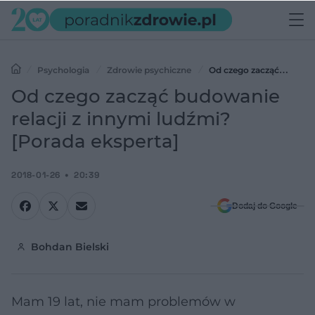
Psychologia
Zdrowie psychiczne
Od czego zacząć
budowanie relacji z innymi ludźmi? [Porada eksperta]
Od czego zacząć budowanie
relacji z innymi ludźmi?
[Porada eksperta]
2018-01-26
20:39
Dodaj do Google
Bohdan Bielski
Mam 19 lat, nie mam problemów w