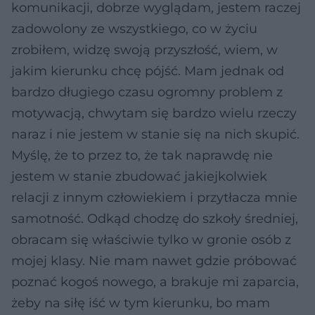
komunikacji, dobrze wyglądam, jestem raczej
zadowolony ze wszystkiego, co w życiu
zrobiłem, widzę swoją przyszłość, wiem, w
jakim kierunku chcę pójść. Mam jednak od
bardzo długiego czasu ogromny problem z
motywacją, chwytam się bardzo wielu rzeczy
naraz i nie jestem w stanie się na nich skupić.
Myślę, że to przez to, że tak naprawdę nie
jestem w stanie zbudować jakiejkolwiek
relacji z innym człowiekiem i przytłacza mnie
samotność. Odkąd chodzę do szkoły średniej,
obracam się właściwie tylko w gronie osób z
mojej klasy. Nie mam nawet gdzie próbować
poznać kogoś nowego, a brakuje mi zaparcia,
żeby na siłę iść w tym kierunku, bo mam