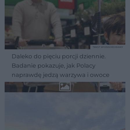
TEKST SPONSOROWANY
Daleko do pięciu porcji dziennie.
Badanie pokazuje, jak Polacy
naprawdę jedzą warzywa i owoce