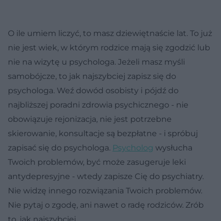
O ile umiem liczyć, to masz dziewiętnaście lat. To już
nie jest wiek, w którym rodzice mają się zgodzić lub
nie na wizytę u psychologa. Jeżeli masz myśli
samobójcze, to jak najszybciej zapisz się do
psychologa. Weź dowód osobisty i pójdź do
najbliższej poradni zdrowia psychicznego - nie
obowiązuje rejonizacja, nie jest potrzebne
skierowanie, konsultacje są bezpłatne - i spróbuj
zapisać się do psychologa.
Psycholog
wysłucha
Twoich problemów, być może zasugeruje leki
antydepresyjne - wtedy zapisze Cię do psychiatry.
Nie widzę innego rozwiązania Twoich problemów.
Nie pytaj o zgodę, ani nawet o radę rodziców. Zrób
to, jak najszybciej.