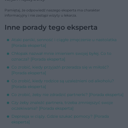
Pamiętaj, że odpowiedź naszego eksperta ma charakter
informacyjny i nie zastąpi wizyty u lekarza.
Inne porady tego eksperta
Ataki paniki, senność i ciągłe zmęczenie u nastolatka
[Porada eksperta]
Chłopak nazwał mnie imieniem swojej byłej. Co to
oznacza? [Porada eksperta]
Co zrobić, kiedy przyjaźń przeradza się w miłość?
[Porada eksperta]
Co zrobić, kiedy rodzice są uzależnieni od alkoholu?
[Porada eksperta]
Co zrobić, żeby nie zdradzić partnerki? [Porada eksperta]
Czy żeby znaleźć partnera, trzeba zmniejszyć swoje
oczekiwania? [Porada eksperta]
Depresja w ciąży. Gdzie szukać pomocy? [Porada
eksperta]