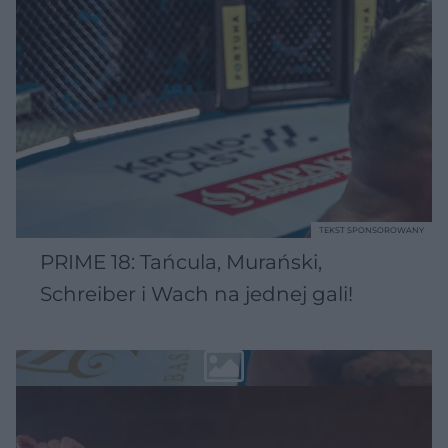
TEKST SPONSOROWANY
PRIME 18: Tańcula, Murański,
Schreiber i Wach na jednej gali!