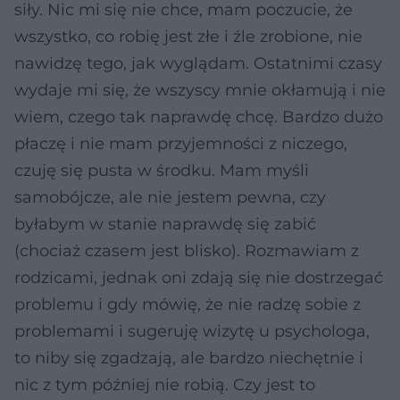
siły. Nic mi się nie chce, mam poczucie, że
wszystko, co robię jest złe i źle zrobione, nie
nawidzę tego, jak wyglądam. Ostatnimi czasy
wydaje mi się, że wszyscy mnie okłamują i nie
wiem, czego tak naprawdę chcę. Bardzo dużo
płaczę i nie mam przyjemności z niczego,
czuję się pusta w środku. Mam myśli
samobójcze, ale nie jestem pewna, czy
byłabym w stanie naprawdę się zabić
(chociaż czasem jest blisko). Rozmawiam z
rodzicami, jednak oni zdają się nie dostrzegać
problemu i gdy mówię, że nie radzę sobie z
problemami i sugeruję wizytę u psychologa,
to niby się zgadzają, ale bardzo niechętnie i
nic z tym później nie robią. Czy jest to