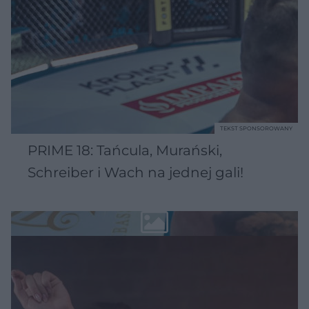
TEKST SPONSOROWANY
PRIME 18: Tańcula, Murański,
Schreiber i Wach na jednej gali!