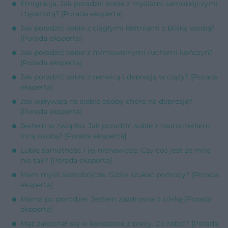
Emigracja. Jak poradzić sobie z myślami samobójczymi
i tęsknotą? [Porada eksperta]
Jak poradzić sobie z ciągłymi kłótniami z bliską osobą?
[Porada eksperta]
Jak poradzić sobie z mimowolnymi ruchami kończyn?
[Porada eksperta]
Jak poradzić sobie z nerwicą i depresją w ciąży? [Porada
eksperta]
Jak wpływają na siebie osoby chore na depresję?
[Porada eksperta]
Jestem w związku. Jak poradzić sobie z zauroczeniem
inną osobą? [Porada eksperta]
Lubię samotność i jej nienawidzę. Czy coś jest ze mną
nie tak? [Porada eksperta]
Mam myśli samobójcze. Gdzie szukać pomocy? [Porada
eksperta]
Mama po porodzie. Jestem zazdrosna o córkę [Porada
eksperta]
Mąż zakochał się w koleżance z pracy. Co robić? [Porada