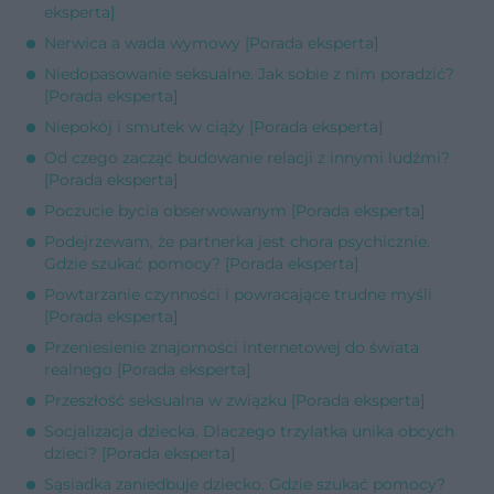
eksperta]
Nerwica a wada wymowy [Porada eksperta]
Niedopasowanie seksualne. Jak sobie z nim poradzić?
[Porada eksperta]
Niepokój i smutek w ciąży [Porada eksperta]
Od czego zacząć budowanie relacji z innymi ludźmi?
[Porada eksperta]
Poczucie bycia obserwowanym [Porada eksperta]
Podejrzewam, że partnerka jest chora psychicznie.
Gdzie szukać pomocy? [Porada eksperta]
Powtarzanie czynności i powracające trudne myśli
[Porada eksperta]
Przeniesienie znajomości internetowej do świata
realnego [Porada eksperta]
Przeszłość seksualna w związku [Porada eksperta]
Socjalizacja dziecka. Dlaczego trzylatka unika obcych
dzieci? [Porada eksperta]
Sąsiadka zaniedbuje dziecko. Gdzie szukać pomocy?