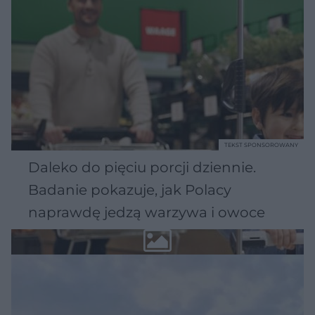
TEKST SPONSOROWANY
Daleko do pięciu porcji dziennie.
Badanie pokazuje, jak Polacy
naprawdę jedzą warzywa i owoce