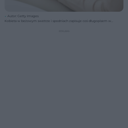
Autor: Getty Images
Kobieta w beżowym swetrze i spodniach zapisuje coś długopisem w
notesie z białymi kartkami, siedząc na kanapie. Obraz symbolizuje
porady psychologiczne i walkę ze stresem, o czym przeczytasz więcej
na Poradnik Zdrowie.