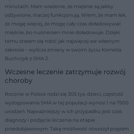
minutach. Mam wrażenie, że mięśnie są jakby
odżywione, inaczej funkcjonują. Wiem, że mam lek,
że mogę więcej, że mogę cały czas doładowywać
mięśnie, bo nusinersen mnie doładowuje. Dzięki
temu staram się robić jak najwięcej we własnym
zakresie – wylicza zmiany w swoim życiu Kornelia
Buchczyk z SMA 2.
Wczesne leczenie zatrzymuje rozwój
choroby
Rocznie w Polsce rodzi się 305 tys. dzieci, częstość
występowania SMA w tej populacji wynosi 1 na 7500
urodzeń. Najważniejszy w ich przypadku jest czas
diagnozy i podjęcie leczenia na etapie
przedobjawowym. Taką możliwość otworzył pogram