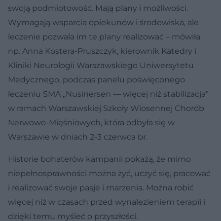
swoją podmiotowość. Mają plany i możliwości.
Wymagają wsparcia opiekunów i środowiska, ale
leczenie pozwala im te plany realizować – mówiła
np. Anna Kostera-Pruszczyk, kierownik Katedry i
Kliniki Neurologii Warszawskiego Uniwersytetu
Medycznego, podczas panelu poświęconego
leczeniu SMA „Nusinersen — więcej niż stabilizacja”
w ramach Warszawskiej Szkoły Wiosennej Chorób
Nerwowo-Mięśniowych, która odbyła się w
Warszawie w dniach 2-3 czerwca br.
Historie bohaterów kampanii pokażą, że mimo
niepełnosprawności można żyć, uczyć się, pracować
i realizować swoje pasje i marzenia. Można robić
więcej niż w czasach przed wynalezieniem terapii i
dzięki temu myśleć o przyszłości.