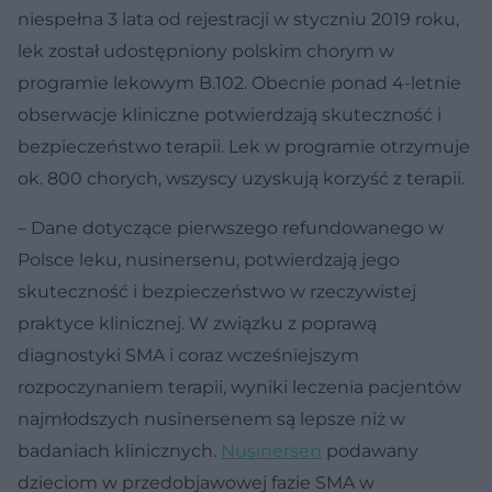
niespełna 3 lata od rejestracji w styczniu 2019 roku,
lek został udostępniony polskim chorym w
programie lekowym B.102. Obecnie ponad 4-letnie
obserwacje kliniczne potwierdzają skuteczność i
bezpieczeństwo terapii. Lek w programie otrzymuje
ok. 800 chorych, wszyscy uzyskują korzyść z terapii.
– Dane dotyczące pierwszego refundowanego w
Polsce leku, nusinersenu, potwierdzają jego
skuteczność i bezpieczeństwo w rzeczywistej
praktyce klinicznej. W związku z poprawą
diagnostyki SMA i coraz wcześniejszym
rozpoczynaniem terapii, wyniki leczenia pacjentów
najmłodszych nusinersenem są lepsze niż w
badaniach klinicznych.
Nusinersen
podawany
dzieciom w przedobjawowej fazie SMA w