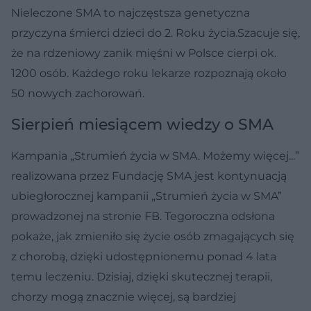
Nieleczone SMA to najczęstsza genetyczna
przyczyna śmierci dzieci do 2. Roku życia.Szacuje się,
że na rdzeniowy zanik mięśni w Polsce cierpi ok.
1200 osób. Każdego roku lekarze rozpoznają około
50 nowych zachorowań.
Sierpień miesiącem wiedzy o SMA
Kampania „Strumień życia w SMA. Możemy więcej...”
realizowana przez Fundację SMA jest kontynuacją
ubiegłorocznej kampanii „Strumień życia w SMA”
prowadzonej na stronie FB. Tegoroczna odsłona
pokaże, jak zmieniło się życie osób zmagających się
z chorobą, dzięki udostępnionemu ponad 4 lata
temu leczeniu. Dzisiaj, dzięki skutecznej terapii,
chorzy mogą znacznie więcej, są bardziej