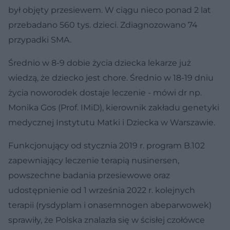
był objęty przesiewem. W ciągu nieco ponad 2 lat
przebadano 560 tys. dzieci. Zdiagnozowano 74
przypadki SMA.
Średnio w 8-9 dobie życia dziecka lekarze już
wiedzą, że dziecko jest chore. Średnio w 18-19 dniu
życia noworodek dostaje leczenie - mówi dr np.
Monika Gos (Prof. IMiD), kierownik zakładu genetyki
medycznej Instytutu Matki i Dziecka w Warszawie.
Funkcjonujący od stycznia 2019 r. program B.102
zapewniający leczenie terapią nusinersen,
powszechne badania przesiewowe oraz
udostępnienie od 1 września 2022 r. kolejnych
terapii (rysdyplam i onasemnogen abeparwowek)
sprawiły, że Polska znalazła się w ścisłej czołówce