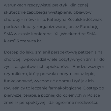
warunkach rzeczywistej praktyki klinicznej
skutecznie zapobiega wystąpieniu objawów
choroby – mówiła np. Katarzyna Kotulska-Jóźwiak
podczas debaty zorganizowanej przez Fundację
SMA w czasie konferencji XI „Weekend ze SMA-
kiem” 3 czerwca br.
Dostęp do leku zmienił perspektywę patrzenia na
chorobę i wprowadził wiele pozytywnych zmian do
życia pacjentów i ich opiekunów. – Bardzo ważnym
czynnikiem, który pozwala chorym coraz lepiej
funkcjonować, wychodzić z domu i żyć jak ich
rówieśnicy to leczenie farmakologiczne. Dostęp do
pierwszej terapii, a później do kolejnych w Polsce
zmienił perspektywę i dał ogromne możliwości.