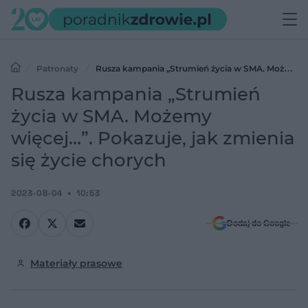
Patronaty
Rusza kampania „Strumień życia w SMA. Możemy
więcej…”. Pokazuje, jak zmienia się życie chorych
Rusza kampania „Strumień
życia w SMA. Możemy
więcej…”. Pokazuje, jak zmienia
się życie chorych
2023-08-04
10:53
Dodaj do Google
Materiały prasowe