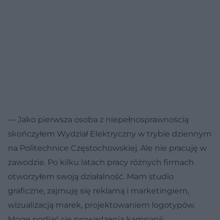
— Jako pierwsza osoba z niepełnosprawnością
skończyłem Wydział Elektryczny w trybie dziennym
na Politechnice Częstochowskiej. Ale nie pracuję w
zawodzie. Po kilku latach pracy różnych firmach
otworzyłem swoją działalność. Mam studio
graficzne, zajmuję się reklamą i marketingiem,
wizualizacją marek, projektowaniem logotypów.
Mogę podjąć się prowadzenia kampanii