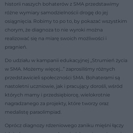
historii naszych bohaterów z SMA przedstawimy
różne wymiary samodzielnościi drogę do jej
osiągnięcia. Robimy to po to, by pokazać wszystkim
chorym, że diagnoza to nie wyroki można
realizować się na miarę swoich możliwości i
pragnień.
Do udziału w kampanii edukacyjnej „Strumień życia
w SMA. Możemy więcej…” zaprosiliśmy różnych
przedstawicieli społeczności SMA. Bohaterami są
nastoletni uczniowie, jak i pracujący dorośli, wśród
których mamy i przedsiębiorcę, wielokrotnie
nagradzanego za projekty, które tworzy oraz
medalistę paraolimpiad.
Oprócz diagnozy rdzeniowego zaniku mięśni łączy