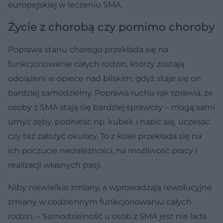
europejskiej w leczeniu SMA.
Życie z chorobą czy pomimo choroby
Poprawa stanu chorego przekłada się na
funkcjonowanie całych rodzin, którzy zostają
odciążeni w opiece nad bliskim, gdyż staje się on
bardziej samodzielny. Poprawa ruchu rąk sprawia, że
osoby z SMA stają się bardziej sprawczy – mogą sami
umyć zęby, podnieść np. kubek i napić się, uczesać
czy też założyć okulary. To z kolei przekłada się na
ich poczucie niezależności, na możliwość pracy i
realizacji własnych pasji.
Niby niewielkie zmiany, a wprowadzają rewolucyjne
zmiany w codziennym funkcjonowaniu całych
rodzin. – Samodzielność u osób z SMA jest nie lada