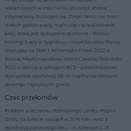
reklamowych w internecie, utworzyć stronę
internetową. Rozwijam się. Dzięki temu nie mam
stałych godzin pracy, mam czas na realizowanie
pasji, którą jest dyscyplina sportowa – Boccia i
treningi 2 razy w tygodniu – mówi Jarosław Plewa,
chorujący na SMA 1, Wicemistrz Polski 2022 w
Boccia, Międzynarodowy Mistrz Czeskiej Republiki
2022 w Boccia w kategorii BC3 – paraolimpijskiej
dyscyplinie sportowej, 56. W międzynarodowym
rankingu najlepszych graczy.
Czas przełomów
Przełom w leczeniu rdzeniowego zaniku mięśni
(SMA) na świecie nastąpił w 2016 roku wraz z
rejestracją pierwszego leku – nusinersenu. W