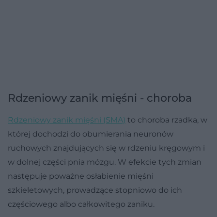
Rdzeniowy zanik mięśni - choroba
Rdzeniowy zanik mięśni (SMA)
to choroba rzadka, w
której dochodzi do obumierania neuronów
ruchowych znajdujących się w rdzeniu kręgowym i
w dolnej części pnia mózgu. W efekcie tych zmian
następuje poważne osłabienie mięśni
szkieletowych, prowadzące stopniowo do ich
częściowego albo całkowitego zaniku.