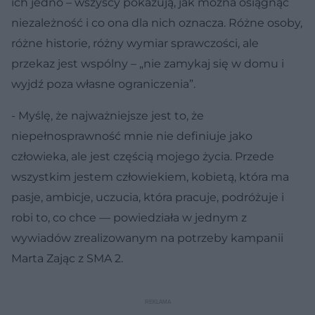
ich jedno – wszyscy pokazują, jak można osiągnąć
niezależność i co ona dla nich oznacza. Różne osoby,
różne historie, różny wymiar sprawczości, ale
przekaz jest wspólny – „nie zamykaj się w domu i
wyjdź poza własne ograniczenia”.
- Myślę, że najważniejsze jest to, że
niepełnosprawność mnie nie definiuje jako
człowieka, ale jest częścią mojego życia. Przede
wszystkim jestem człowiekiem, kobietą, która ma
pasje, ambicje, uczucia, która pracuje, podróżuje i
robi to, co chce — powiedziała w jednym z
wywiadów zrealizowanym na potrzeby kampanii
Marta Zając z SMA 2.