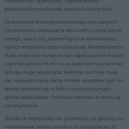
niezależność, sprawczość i samodzielność –
podkreśla Dorota Raczek, prezes Fundacji SMA.
Skuteczność leczenia potwierdzają sami pacjenci: –
Od momentu dostawania leku mam o wiele więcej
energii, więcej siły, jestem fizycznie samodzielna,
oprócz możliwości przenoszenia się. Potrafię bardzo
dużo zrobić bez konieczności odpoczywania między
czynnościami co 15 minut, co było normą wcześniej:
gotuję, mogę wysprzątać łazienkę, kuchnię, myję
się i wszystko robię sama. Przede wszystkim jest mi
łatwiej odwrócić się w łóżku, mocniej trzymam
głowę, lepiej siedzę. Odnoszę wrażenie, że prostują
się przykurcze.
W trakcie rehabilitacji nie potrzebuję już godziny, by
wyprostować kolana, przykurcze puszczają po 20