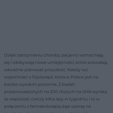
Dzięki zatrzymaniu choroby, pacjenci wzmacniają
się i zdobywają nowe umiejętności, które pozwalają
odważnie planować przyszłość. Należy też
wspomnieć o fizjoterapii, która w Polsce jest na
bardzo wysokim poziomie. Z badań
przeprowadzonych na 200 chorych na SMA wynika,
że większość ćwiczy kilka razy w tygodniu i to w
połączeniu z farmakoterapią daje szansę na