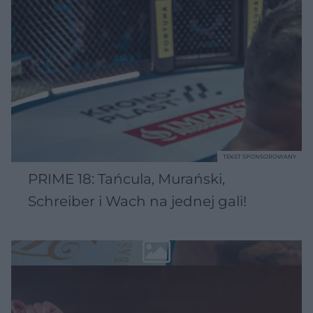
TEKST SPONSOROWANY
PRIME 18: Tańcula, Murański,
Schreiber i Wach na jednej gali!