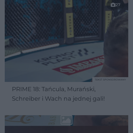
27
TEKST SPONSOROWANY
PRIME 18: Tańcula, Murański,
Schreiber i Wach na jednej gali!