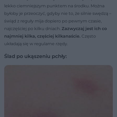
lekko ciemniejszym punktem na środku. Można
byłoby je przeoczyć, gdyby nie to, że silnie swędzą –
świąd z reguły mija dopiero po pewnym czasie,
najczęściej po kilku dniach.
Zazwyczaj jest ich co
najmniej kilka, częściej kilkanaście.
Często
układają się w regularne rzędy.
Ślad po ukąszeniu pchły: