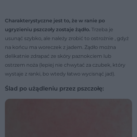
Charakterystyczne jest to, że w ranie po
ugryzieniu pszczoły zostaje żądło.
Trzeba je
usunąć szybko, ale należy zrobić to ostrożnie , gdyż
na końcu ma woreczek z jadem. Żądło można
delikatnie zdrapać ze skóry paznokciem lub
ostrzem noża (lepiej nie chwytać za czubek, który
wystaje z ranki, bo wtedy łatwo wycisnąć jad).
Ślad po użądleniu przez pszczołę: