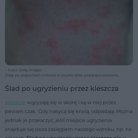
Autor: Getty Images
Ślady po ukąszeniach mrówek to zwykle silnie swędząca czerwona
pokrzywka.
Ślad po ugryzieniu przez kleszcza
Kleszcze
wgryzają się w skórę i są w niej przez
pewien czas. Gdy nasycą się krwią, odpadają. Można
jednak je przeoczyć, jeśli miejsce ugryzienia
znajduje się poza zasięgiem naszego wzroku, np. na