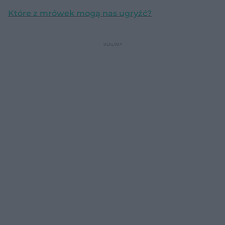
Które z mrówek mogą nas ugryźć?