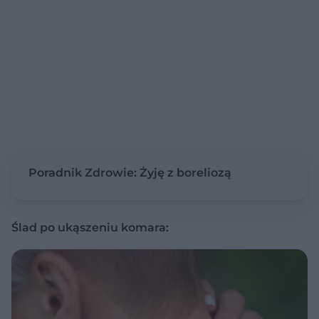
Poradnik Zdrowie: Żyję z boreliozą
Ślad po ukąszeniu komara: