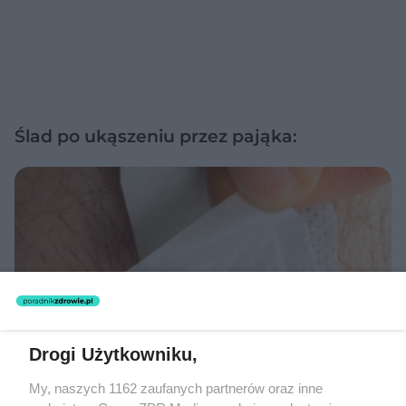
Ślad po ukąszeniu przez pająka:
Drogi Użytkowniku,
My, naszych 1162 zaufanych partnerów oraz inne