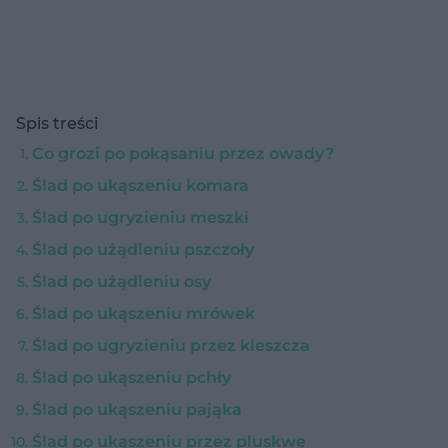
Spis treści
Co grozi po pokąsaniu przez owady?
Ślad po ukąszeniu komara
Ślad po ugryzieniu meszki
Ślad po użądleniu pszczoły
Ślad po użądleniu osy
Ślad po ukąszeniu mrówek
Ślad po ugryzieniu przez kleszcza
Ślad po ukąszeniu pchły
Ślad po ukąszeniu pająka
Ślad po ukąszeniu przez pluskwę