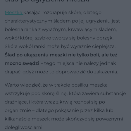
Meszka
kąsając, rozdrapuje skórę, dlatego
charakterystycznym śladem po jej ugryzieniu jest
bolesna ranka z wyraźnym, krwawiącym śladem,
wokół której szybko tworzy się bolesny obrzęk.
Skóra wokół ranki może być wyraźnie cieplejsza.
Ślad po ukąszeniu meszki nie tylko boli, ale też
mocno swędzi
– tego miejsca nie należy jednak
drapać, gdyż może to doprowadzić do zakażenia.
Warto wiedzieć, że w trakcie posiłku meszka
wstrzykuje pod skórę ślinę, która zawiera substancje
drażniące, i która wraz z krwią roznosi się po
organizmie – dlatego pokąsanie przez kilka lub
kilkanaście meszek może skończyć się poważnymi
dolegliwościami.