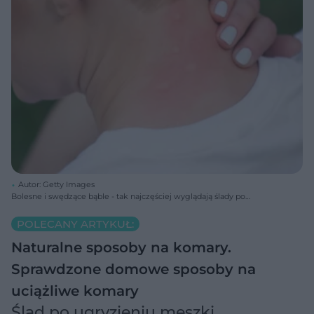
Autor: Getty Images
Bolesne i swędzące bąble - tak najczęściej wyglądają ślady po
ugryzieniu komarów.
POLECANY ARTYKUŁ:
Naturalne sposoby na komary.
Sprawdzone domowe sposoby na
uciążliwe komary
Ślad po ugryzieniu meszki