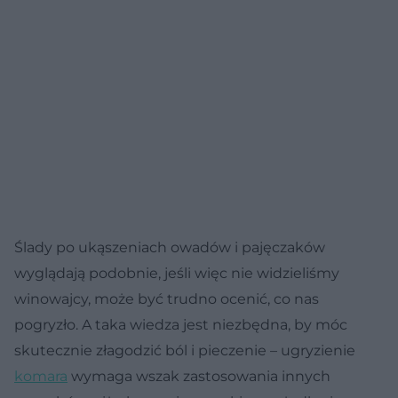
Ślady po ukąszeniach owadów i pajęczaków
wyglądają podobnie, jeśli więc nie widzieliśmy
winowajcy, może być trudno ocenić, co nas
pogryzło. A taka wiedza jest niezbędna, by móc
skutecznie złagodzić ból i pieczenie – ugryzienie
komara
wymaga wszak zastosowania innych