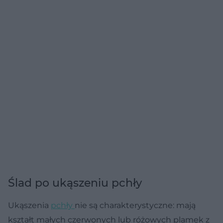
Ślad po ukąszeniu pchły
Ukąszenia
pchły
nie są charakterystyczne: mają
kształt małych czerwonych lub różowych plamek z