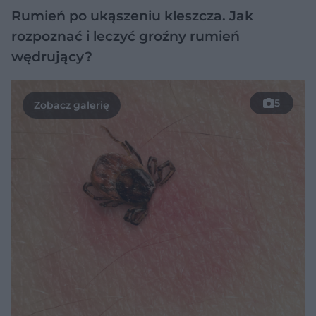
Rumień po ukąszeniu kleszcza. Jak
rozpoznać i leczyć groźny rumień
wędrujący?
5