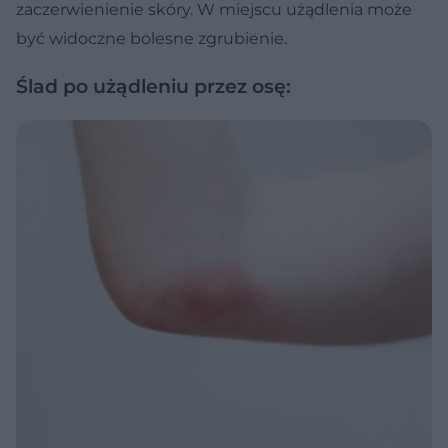
zaczerwienienie skóry. W miejscu użądlenia może
być widoczne bolesne zgrubienie.
Ślad po użądleniu przez osę: