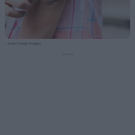
Autor: Getty Images