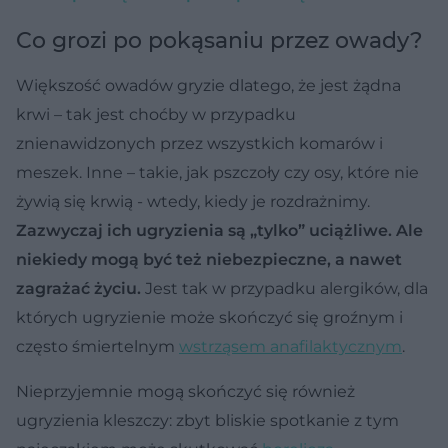
Co grozi po pokąsaniu przez owady?
Większość owadów gryzie dlatego, że jest żądna
krwi – tak jest choćby w przypadku
znienawidzonych przez wszystkich komarów i
meszek. Inne – takie, jak pszczoły czy osy, które nie
żywią się krwią - wtedy, kiedy je rozdrażnimy.
Zazwyczaj ich ugryzienia są „tylko” uciążliwe. Ale
niekiedy mogą być też niebezpieczne, a nawet
zagrażać życiu.
Jest tak w przypadku alergików, dla
których ugryzienie może skończyć się groźnym i
często śmiertelnym
wstrząsem anafilaktycznym
.
Nieprzyjemnie mogą skończyć się również
ugryzienia kleszczy: zbyt bliskie spotkanie z tym