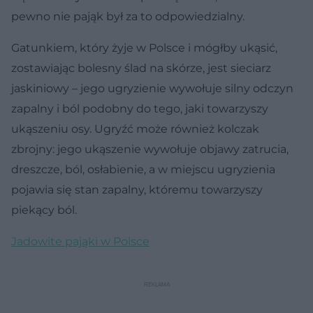
pewno nie pająk był za to odpowiedzialny.
Gatunkiem, który żyje w Polsce i mógłby ukąsić,
zostawiając bolesny ślad na skórze, jest sieciarz
jaskiniowy – jego ugryzienie wywołuje silny odczyn
zapalny i ból podobny do tego, jaki towarzyszy
ukąszeniu osy. Ugryźć może również kolczak
zbrojny: jego ukąszenie wywołuje objawy zatrucia,
dreszcze, ból, osłabienie, a w miejscu ugryzienia
pojawia się stan zapalny, któremu towarzyszy
piekący ból.
Jadowite pająki w Polsce