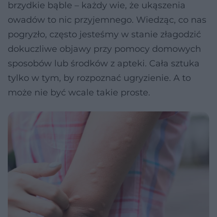
brzydkie bąble – każdy wie, że ukąszenia
owadów to nic przyjemnego. Wiedząc, co nas
pogryzło, często jesteśmy w stanie złagodzić
dokuczliwe objawy przy pomocy domowych
sposobów lub środków z apteki. Cała sztuka
tylko w tym, by rozpoznać ugryzienie. A to
może nie być wcale takie proste.