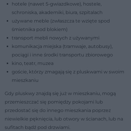
hotele (nawet 5-gwiazdkowe), hostele,
schroniska, akademiki, biura, szpitalach
używane meble (zwłaszcza te wzięte spod
śmietnika pod blokiem)
transport mebli nowych z używanymi
komunikacja miejska (tramwaje, autobusy),
pociągi i inne środki transportu zbiorowego
kino, teatr, muzea
goście, którzy zmagają się z pluskwami w swoim
mieszkaniu
Gdy pluskwy znajdą się już w mieszkaniu, mogą
przemieszczać się pomiędzy pokojami lub
przedostać się do innego mieszkania poprzez
niewielkie pęknięcia, lub otwory w ścianach, lub na
sufitach bądź pod drzwiami.