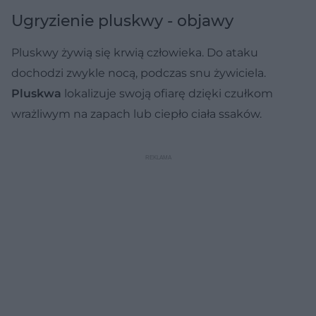
Ugryzienie pluskwy - objawy
Pluskwy żywią się krwią człowieka. Do ataku
dochodzi zwykle nocą, podczas snu żywiciela.
Pluskwa
lokalizuje swoją ofiarę dzięki czułkom
wrażliwym na zapach lub ciepło ciała ssaków.