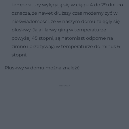
temperatury wylęgają się w ciągu 4 do 29 dni, co
oznacza, że nawet dłuższy czas możemy żyć w
nieświadomości, że w naszym domu zalęgły się
pluskwy. Jaja i larwy giną w temperaturze
powyżej 45 stopni, są natomiast odporne na
zimno i przeżywają w temperaturze do minus 6
stopni.
Pluskwy w domu można znaleźć: