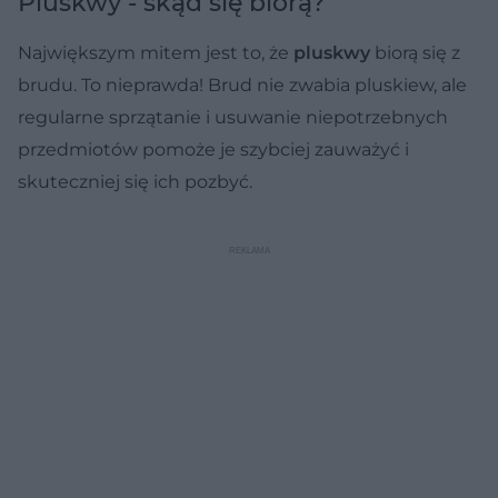
Pluskwy - skąd się biorą?
Największym mitem jest to, że
pluskwy
biorą się z
brudu. To nieprawda! Brud nie zwabia pluskiew, ale
regularne sprzątanie i usuwanie niepotrzebnych
przedmiotów pomoże je szybciej zauważyć i
skuteczniej się ich pozbyć.