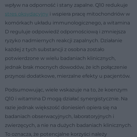
wpływ na odporność i stany zapalne. Q10 redukuje
stres oksydacyjny
i wspiera pracę mitochondriów w
komórkach układu immunologicznego, a witamina
D reguluje odpowiedź odpornościową i zmniejsza
ryzyko nadmiernych reakcji zapalnych. Działanie
każdej z tych substancji z osobna zostało
potwierdzone w wielu badaniach klinicznych,
jednak brak mocnych dowodów, że ich połączenie
przynosi dodatkowe, mierzalne efekty u pacjentów.
Podsumowując, wiele wskazuje na to, że koenzym
Q10 i witamina D mogą działać synergistycznie. Na
razie jednak większość doniesień opiera się na
badaniach obserwacyjnych, laboratoryjnych i
zwierzęcych, a nie na dużych badaniach klinicznych.
To oznacza, że potencjalne korzyści należy