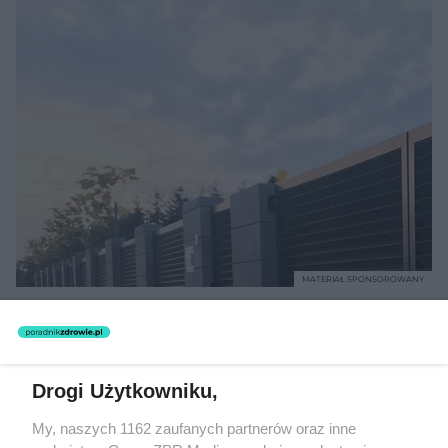
MATERIAŁ SPONSOROWANY
Beninca. Najszybsza, bezpieczna i
nowoczesna automatyka do bram
Drogi Użytkowniku,
My, naszych 1162 zaufanych partnerów oraz inne