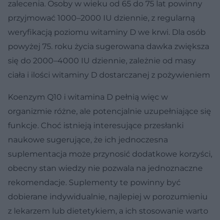
zalecenia. Osoby w wieku od 65 do 75 lat powinny
przyjmować 1000–2000 IU dziennie, z regularną
weryfikacją poziomu witaminy D we krwi. Dla osób
powyżej 75. roku życia sugerowana dawka zwiększa
się do 2000–4000 IU dziennie, zależnie od masy
ciała i ilości witaminy D dostarczanej z pożywieniem
Koenzym Q10 i witamina D pełnią więc w
organizmie różne, ale potencjalnie uzupełniające się
funkcje. Choć istnieją interesujące przesłanki
naukowe sugerujące, że ich jednoczesna
suplementacja może przynosić dodatkowe korzyści,
obecny stan wiedzy nie pozwala na jednoznaczne
rekomendacje. Suplementy te powinny być
dobierane indywidualnie, najlepiej w porozumieniu
z lekarzem lub dietetykiem, a ich stosowanie warto