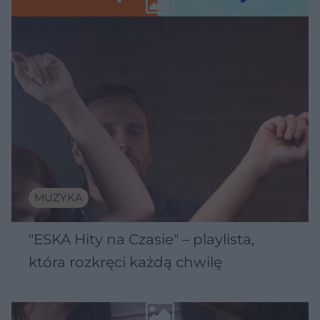
MUZYKA
"ESKA Hity na Czasie" – playlista,
która rozkręci każdą chwilę