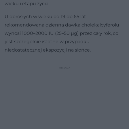
wieku i etapu życia.
U dorosłych w wieku od 19 do 65 lat
rekomendowana dzienna dawka cholekalcyferolu
wynosi 1000–2000 IU (25–50 µg) przez cały rok, co
jest szczególnie istotne w przypadku
niedostatecznej ekspozycji na słońce.