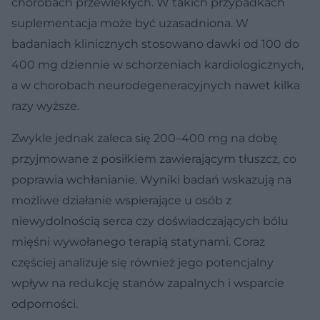
chorobach przewlekłych. W takich przypadkach
suplementacja może być uzasadniona. W
badaniach klinicznych stosowano dawki od 100 do
400 mg dziennie w schorzeniach kardiologicznych,
a w chorobach neurodegeneracyjnych nawet kilka
razy wyższe.
Zwykle jednak zaleca się 200–400 mg na dobę
przyjmowane z posiłkiem zawierającym tłuszcz, co
poprawia wchłanianie. Wyniki badań wskazują na
możliwe działanie wspierające u osób z
niewydolnością serca czy doświadczających bólu
mięśni wywołanego terapią statynami. Coraz
częściej analizuje się również jego potencjalny
wpływ na redukcję stanów zapalnych i wsparcie
odporności.