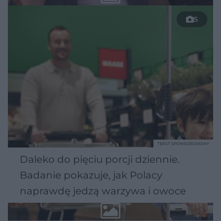
5
TEKST SPONSOROWANY
Daleko do pięciu porcji dziennie.
Badanie pokazuje, jak Polacy
naprawdę jedzą warzywa i owoce