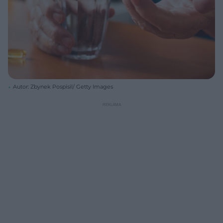
Autor: Zbynek Pospisil/ Getty Images