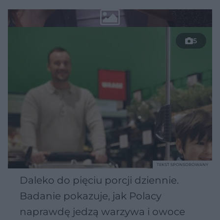
5
TEKST SPONSOROWANY
Daleko do pięciu porcji dziennie.
Badanie pokazuje, jak Polacy
naprawdę jedzą warzywa i owoce