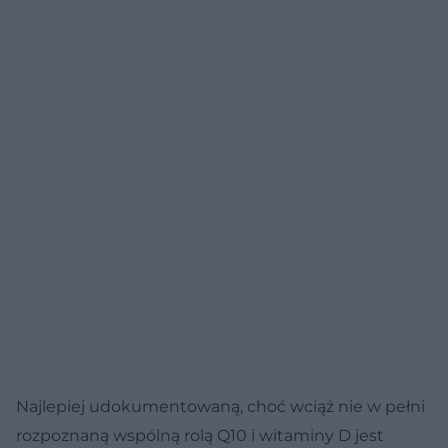
Najlepiej udokumentowaną, choć wciąż nie w pełni
rozpoznaną wspólną rolą Q10 i witaminy D jest