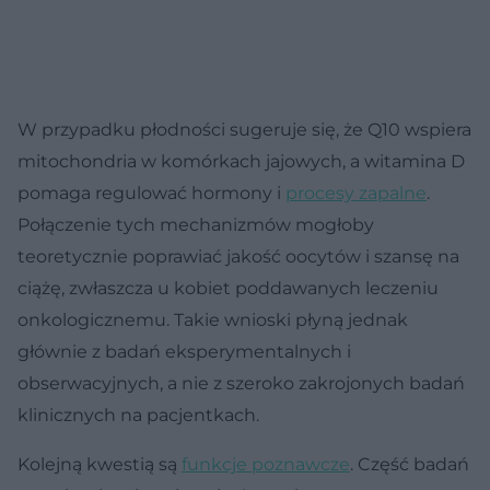
W przypadku płodności sugeruje się, że Q10 wspiera
mitochondria w komórkach jajowych, a witamina D
pomaga regulować hormony i
procesy zapalne
.
Połączenie tych mechanizmów mogłoby
teoretycznie poprawiać jakość oocytów i szansę na
ciążę, zwłaszcza u kobiet poddawanych leczeniu
onkologicznemu. Takie wnioski płyną jednak
głównie z badań eksperymentalnych i
obserwacyjnych, a nie z szeroko zakrojonych badań
klinicznych na pacjentkach.
Kolejną kwestią są
funkcje poznawcze
. Część badań