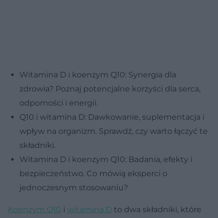
Witamina D i koenzym Q10: Synergia dla
zdrowia? Poznaj potencjalne korzyści dla serca,
odporności i energii.
Q10 i witamina D: Dawkowanie, suplementacja i
wpływ na organizm. Sprawdź, czy warto łączyć te
składniki.
Witamina D i koenzym Q10: Badania, efekty i
bezpieczeństwo. Co mówią eksperci o
jednoczesnym stosowaniu?
Koenzym Q10
i
witamina D
to dwa składniki, które