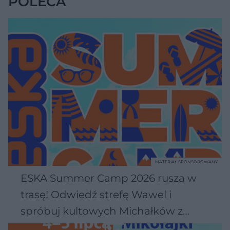
POLECA
MATERIAŁ SPONSOROWANY
ESKA Summer Camp 2026 rusza w
trasę! Odwiedź strefę Wawel i
spróbuj kultowych Michałków z
Wawelu