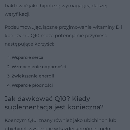
traktować jako hipotezę wymagającą dalszej
weryfikacji.
Podsumowując, łączne przyjmowanie witaminy D i
koenzymu Q10 może potencjalnie przynieść
następujące korzyści:
Wsparcie serca
Wzmocnienie odporności
Zwiększenie energii
Wsparcie płodności
Jak dawkować Q10? Kiedy
suplementacja jest konieczna?
Koenzym Q10, znany również jako ubichinon lub
ubichinol, występuje w każdej komórce i pełni