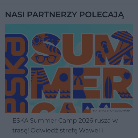
NASI PARTNERZY POLECAJĄ
MATERIAŁ SPONSOROWANY
ESKA Summer Camp 2026 rusza w
trasę! Odwiedź strefę Wawel i