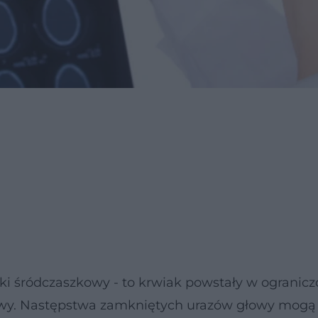
aki śródczaszkowy - to krwiak powstały w ogranicz
łowy. Następstwa zamkniętych urazów głowy mogą