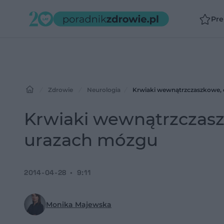
Pr
Zdrowie
Neurologia
Krwiaki wewnątrzczaszkowe, c
Krwiaki wewnątrzczaszk
urazach mózgu
2014-04-28
9:11
Monika Majewska