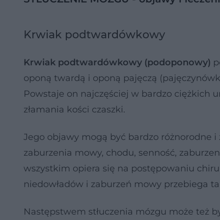
Krwiak podtwardówkowy
Krwiak podtwardówkowy
(podoponowy)
p
oponą twardą i oponą pajęczą (pajęczynówk
Powstaje on najczęściej w bardzo ciężkich u
złamania kości czaszki.
Jego objawy mogą być bardzo różnorodne i za
zaburzenia mowy, chodu, senność, zaburzen
wszystkim opiera się na postępowaniu chiru
niedowładów i zaburzeń mowy przebiega ta
Następstwem stłuczenia mózgu może też b