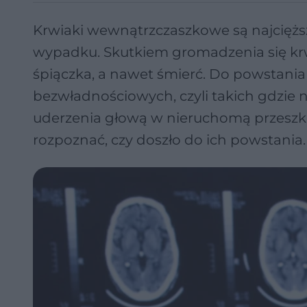
Krwiaki wewnątrzczaszkowe są najcięż
wypadku. Skutkiem gromadzenia się krw
śpiączka, a nawet śmierć. Do powstani
bezwładnościowych, czyli takich gdzie 
uderzenia głową w nieruchomą przeszko
rozpoznać, czy doszło do ich powstania.