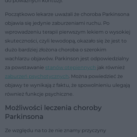
do poważnych kontuzji.
Początkowo lekarze uważali że choroba Parkinsona
objawia się jedynie zaburzeniami ruchu. Po
wprowadzeniu terapii pierwszym lekiem o wysokiej
skuteczności, czyli lewodopą, okazało się że jest to
dużo bardziej złożona choroba o szerokim
wachlarzu objawów. Parkinson jest odpowiedzialny
za powstawanie
stanów otępiennych
jak również
zaburzeń psychotycznych
. Można powiedzieć że
objawy te wynikają z faktu, że spowolnieniu ulegają
również funkcje psychiczne.
Możliwości leczenia choroby
Parkinsona
Ze względu na to że nie znamy przyczyny