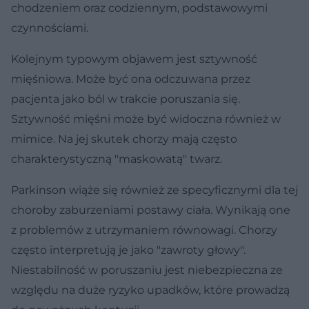
chodzeniem oraz codziennym, podstawowymi
czynnościami.
Kolejnym typowym objawem jest sztywność
mięśniowa. Może być ona odczuwana przez
pacjenta jako ból w trakcie poruszania się.
Sztywność mięśni może być widoczna również w
mimice. Na jej skutek chorzy mają często
charakterystyczną "maskowatą" twarz.
Parkinson wiąże się również ze specyficznymi dla tej
choroby zaburzeniami postawy ciała. Wynikają one
z problemów z utrzymaniem równowagi. Chorzy
często interpretują je jako "zawroty głowy".
Niestabilność w poruszaniu jest niebezpieczna ze
względu na duże ryzyko upadków, które prowadzą