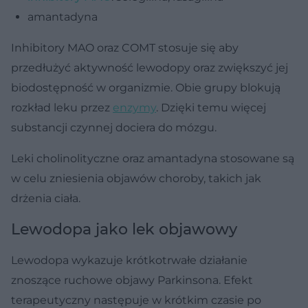
amantadyna
Inhibitory MAO oraz COMT stosuje się aby
przedłużyć aktywność lewodopy oraz zwiększyć jej
biodostępność w organizmie. Obie grupy blokują
rozkład leku przez
enzymy
. Dzięki temu więcej
substancji czynnej dociera do mózgu.
Leki cholinolityczne oraz amantadyna stosowane są
w celu zniesienia objawów choroby, takich jak
drżenia ciała.
Lewodopa jako lek objawowy
Lewodopa wykazuje krótkotrwałe działanie
znoszące ruchowe objawy Parkinsona. Efekt
terapeutyczny następuje w krótkim czasie po