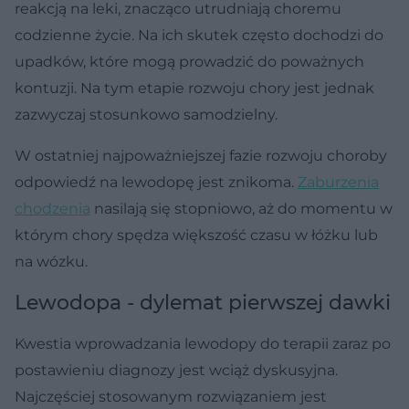
reakcją na leki, znacząco utrudniają choremu
codzienne życie. Na ich skutek często dochodzi do
upadków, które mogą prowadzić do poważnych
kontuzji. Na tym etapie rozwoju chory jest jednak
zazwyczaj stosunkowo samodzielny.
W ostatniej najpoważniejszej fazie rozwoju choroby
odpowiedź na lewodopę jest znikoma.
Zaburzenia
chodzenia
nasilają się stopniowo, aż do momentu w
którym chory spędza większość czasu w łóżku lub
na wózku.
Lewodopa - dylemat pierwszej dawki
Kwestia wprowadzania lewodopy do terapii zaraz po
postawieniu diagnozy jest wciąż dyskusyjna.
Najczęściej stosowanym rozwiązaniem jest