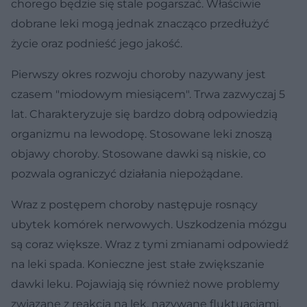
chorego będzie się stale pogarszać. Właściwie
dobrane leki mogą jednak znacząco przedłużyć
życie oraz podnieść jego jakość.
Pierwszy okres rozwoju choroby nazywany jest
czasem "miodowym miesiącem". Trwa zazwyczaj 5
lat. Charakteryzuje się bardzo dobrą odpowiedzią
organizmu na lewodopę. Stosowane leki znoszą
objawy choroby. Stosowane dawki są niskie, co
pozwala ograniczyć działania niepożądane.
Wraz z postępem choroby następuje rosnący
ubytek komórek nerwowych. Uszkodzenia mózgu
są coraz większe. Wraz z tymi zmianami odpowiedź
na leki spada. Konieczne jest stałe zwiększanie
dawki leku. Pojawiają się również nowe problemy
związane z reakcją na lek, nazywane fluktuacjami.