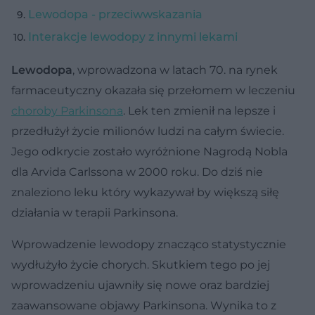
Lewodopa - przeciwwskazania
Interakcje lewodopy z innymi lekami
Lewodopa
, wprowadzona w latach 70. na rynek
farmaceutyczny okazała się przełomem w leczeniu
choroby Parkinsona
. Lek ten zmienił na lepsze i
przedłużył życie milionów ludzi na całym świecie.
Jego odkrycie zostało wyróżnione Nagrodą Nobla
dla Arvida Carlssona w 2000 roku. Do dziś nie
znaleziono leku który wykazywał by większą siłę
działania w terapii Parkinsona.
Wprowadzenie lewodopy znacząco statystycznie
wydłużyło życie chorych. Skutkiem tego po jej
wprowadzeniu ujawniły się nowe oraz bardziej
zaawansowane objawy Parkinsona. Wynika to z