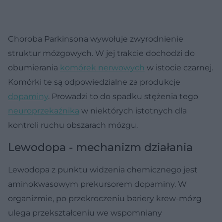
Choroba Parkinsona wywołuje zwyrodnienie
struktur mózgowych. W jej trakcie dochodzi do
obumierania
komórek nerwowych
w istocie czarnej.
Komórki te są odpowiedzialne za produkcje
dopaminy
. Prowadzi to do spadku stężenia tego
neuroprzekaźnika
w niektórych istotnych dla
kontroli ruchu obszarach mózgu.
Lewodopa - mechanizm działania
Lewodopa z punktu widzenia chemicznego jest
aminokwasowym prekursorem dopaminy. W
organizmie, po przekroczeniu bariery krew-mózg
ulega przekształceniu we wspomniany