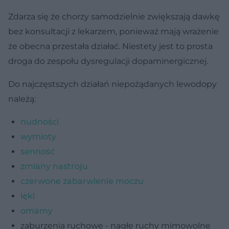
Zdarza się że chorzy samodzielnie zwiększają dawkę
bez konsultacji z lekarzem, ponieważ mają wrażenie
że obecna przestała działać. Niestety jest to prosta
droga do zespołu dysregulacji dopaminergicznej.
Do najczęstszych działań niepożądanych lewodopy
należą:
nudności
wymioty
senność
zmiany nastroju
czerwone zabarwienie moczu
lęki
omamy
zaburzenia ruchowe - nagłe ruchy mimowolne