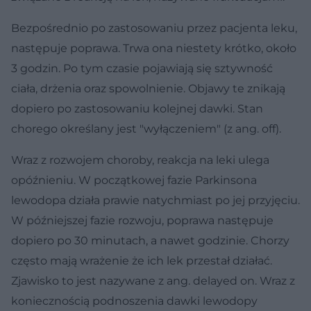
Bezpośrednio po zastosowaniu przez pacjenta leku,
następuje poprawa. Trwa ona niestety krótko, około
3 godzin. Po tym czasie pojawiają się sztywność
ciała, drżenia oraz spowolnienie. Objawy te znikają
dopiero po zastosowaniu kolejnej dawki. Stan
chorego określany jest "wyłączeniem" (z ang. off).
Wraz z rozwojem choroby, reakcja na leki ulega
opóźnieniu. W początkowej fazie Parkinsona
lewodopa działa prawie natychmiast po jej przyjęciu.
W późniejszej fazie rozwoju, poprawa następuje
dopiero po 30 minutach, a nawet godzinie. Chorzy
często mają wrażenie że ich lek przestał działać.
Zjawisko to jest nazywane z ang. delayed on. Wraz z
koniecznością podnoszenia dawki lewodopy