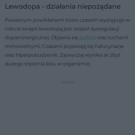
Lewodopa - działania niepożądane
Poważnym powikłaniem które czasem występuje w
trakcie terapii lewodopą jest zespół dysregulacji
dopaminergicznej. Objawia się
euforią
oraz ruchami
mimowolnymi. Czasami pojawiają się halucynacje
oraz hiperpobudzenie. Zazwyczaj wynika ze zbyt
dużego stężenia leku w organizmie.