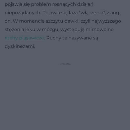
pojawia się problem rosnących działań
niepożądanych. Pojawia się faza "włączenia", z ang.
on. W momencie szczytu dawki, czyli najwyższego
stężenia leku w mózgu, występują mimowolne
ruchy pląsawicze
. Ruchy te nazywane są
dyskinezami.