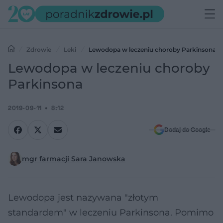
Zdrowie
Leki
Lewodopa w leczeniu choroby Parkinsona
Lewodopa w leczeniu choroby
Parkinsona
2019-09-11
8:12
Dodaj do Google
mgr farmacji Sara Janowska
Lewodopa jest nazywana "złotym
standardem" w leczeniu Parkinsona. Pomimo