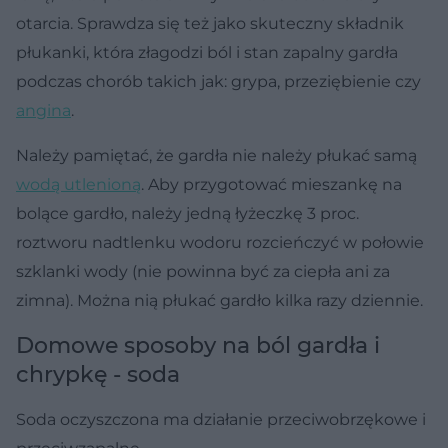
otarcia. Sprawdza się też jako skuteczny składnik
płukanki, która złagodzi ból i stan zapalny gardła
podczas chorób takich jak: grypa, przeziębienie czy
angina
.
Należy pamiętać, że gardła nie należy płukać samą
wodą utlenioną
. Aby przygotować mieszankę na
bolące gardło, należy jedną łyżeczkę 3 proc.
roztworu nadtlenku wodoru rozcieńczyć w połowie
szklanki wody (nie powinna być za ciepła ani za
zimna). Można nią płukać gardło kilka razy dziennie.
Domowe sposoby na ból gardła i
chrypkę - soda
Soda oczyszczona ma działanie przeciwobrzękowe i