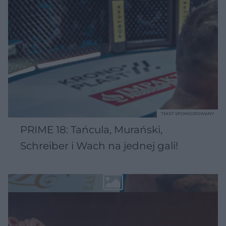
TEKST SPONSOROWANY
PRIME 18: Tańcula, Murański,
Schreiber i Wach na jednej gali!