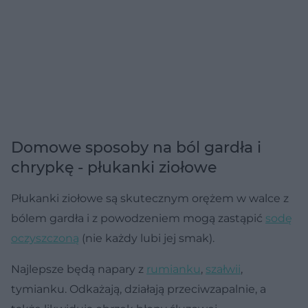
Domowe sposoby na ból gardła i
chrypkę - płukanki ziołowe
Płukanki ziołowe są skutecznym orężem w walce z
bólem gardła i z powodzeniem mogą zastąpić
sodę
oczyszczoną
(nie każdy lubi jej smak).
Najlepsze będą napary z
rumianku
,
szałwii
,
tymianku. Odkażają, działają przeciwzapalnie, a