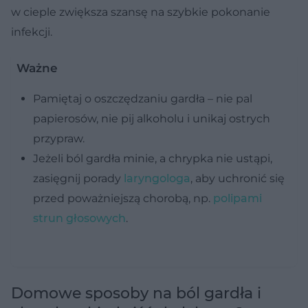
w cieple zwiększa szansę na szybkie pokonanie
infekcji.
Ważne
Pamiętaj o oszczędzaniu gardła – nie pal
papierosów, nie pij alkoholu i unikaj ostrych
przypraw.
Jeżeli
ból gardła minie, a chrypka nie ustąpi,
zasięgnij porady
laryngologa
, aby uchronić się
przed poważniejszą chorobą, np.
polipami
strun głosowych
.
Domowe sposoby na ból gardła i