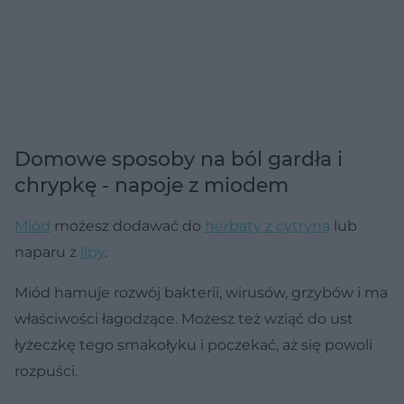
Domowe sposoby na ból gardła i
chrypkę - napoje z miodem
Miód
możesz dodawać do
herbaty z cytryną
lub
naparu z
lipy
.
Miód hamuje rozwój bakterii, wirusów, grzybów i ma
właściwości łagodzące. Możesz też wziąć do ust
łyżeczkę tego smakołyku i poczekać, aż się powoli
rozpuści.