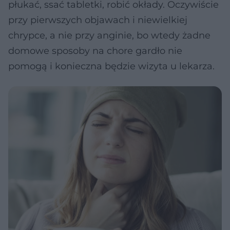
płukać, ssać tabletki, robić okłady. Oczywiście
przy pierwszych objawach i niewielkiej
chrypce, a nie przy anginie, bo wtedy żadne
domowe sposoby na chore gardło nie
pomogą i konieczna będzie wizyta u lekarza.