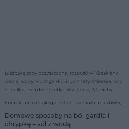
Łyżeczkę sody oczyszczonej rozpuść w 1/2 szklanki
ciepłej wody. Płucz gardło 3 lub 4 razy dziennie. Rób
to delikatnie i dość krótko. Wystarczą 3,4 ruchy.
Energiczne i długie gulgotanie podrażnia śluzówkę.
Domowe sposoby na ból gardła i
chrypkę – sól z wodą