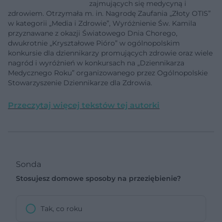
zajmujących się medycyną i
zdrowiem. Otrzymała m. in. Nagrodę Zaufania „Złoty OTIS”
w kategorii „Media i Zdrowie”, Wyróżnienie Św. Kamila
przyznawane z okazji Światowego Dnia Chorego,
dwukrotnie „Kryształowe Pióro” w ogólnopolskim
konkursie dla dziennikarzy promujących zdrowie oraz wiele
nagród i wyróżnień w konkursach na „Dziennikarza
Medycznego Roku” organizowanego przez Ogólnopolskie
Stowarzyszenie Dziennikarze dla Zdrowia.
Przeczytaj więcej tekstów tej autorki
Sonda
Stosujesz domowe sposoby na przeziębienie?
Tak, co roku