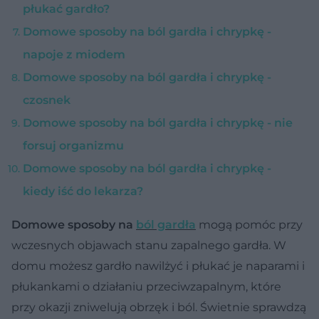
płukać gardło?
Domowe sposoby na ból gardła i chrypkę -
napoje z miodem
Domowe sposoby na ból gardła i chrypkę -
czosnek
Domowe sposoby na ból gardła i chrypkę - nie
forsuj organizmu
Domowe sposoby na ból gardła i chrypkę -
kiedy iść do lekarza?
Domowe sposoby na
ból gardła
mogą pomóc przy
wczesnych objawach stanu zapalnego gardła. W
domu możesz gardło nawilżyć i płukać je naparami i
płukankami o działaniu przeciwzapalnym, które
przy okazji zniwelują obrzęk i ból. Świetnie sprawdzą