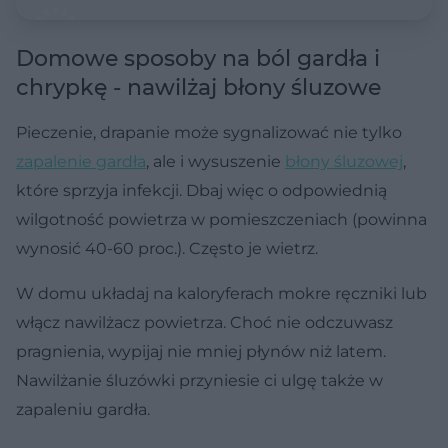
Domowe sposoby na ból gardła i
chrypkę - nawilżaj błony śluzowe
Pieczenie, drapanie może sygnalizować nie tylko
zapalenie gardła
, ale i wysuszenie
błony śluzowej
,
które sprzyja infekcji. Dbaj więc o odpowiednią
wilgotność powietrza w pomieszczeniach (powinna
wynosić 40-60 proc.). Często je wietrz.
W domu układaj na kaloryferach mokre ręczniki lub
włącz nawilżacz powietrza. Choć nie odczuwasz
pragnienia, wypijaj nie mniej płynów niż latem.
Nawilżanie śluzówki przyniesie ci ulgę także w
zapaleniu gardła.