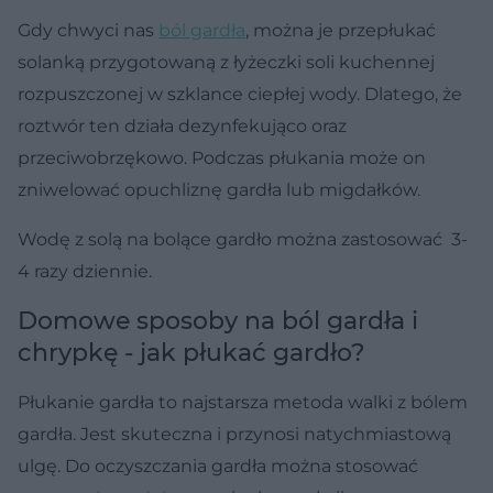
Gdy chwyci nas
ból gardła
, można je przepłukać
solanką przygotowaną z łyżeczki soli kuchennej
rozpuszczonej w szklance ciepłej wody. Dlatego, że
roztwór ten działa dezynfekująco oraz
przeciwobrzękowo. Podczas płukania może on
zniwelować opuchliznę gardła lub migdałków.
Wodę z solą na bolące gardło można zastosować 3-
4 razy dziennie.
Domowe sposoby na ból gardła i
chrypkę - jak płukać gardło?
Płukanie gardła to najstarsza metoda walki z bólem
gardła. Jest skuteczna i przynosi natychmiastową
ulgę. Do oczyszczania gardła można stosować