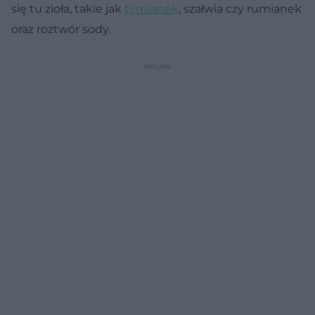
się tu zioła, takie jak
tymianek
, szałwia czy rumianek
oraz roztwór sody.