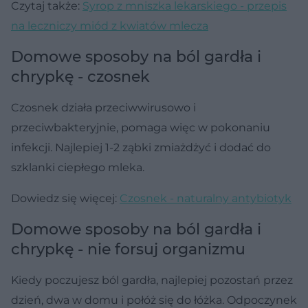
Czytaj także:
Syrop z mniszka lekarskiego - przepis
na leczniczy miód z kwiatów mlecza
Domowe sposoby na ból gardła i
chrypkę - czosnek
Czosnek działa przeciwwirusowo i
przeciwbakteryjnie, pomaga więc w pokonaniu
infekcji. Najlepiej 1-2 ząbki zmiażdżyć i dodać do
szklanki ciepłego mleka.
Dowiedz się więcej:
Czosnek - naturalny antybiotyk
Domowe sposoby na ból gardła i
chrypkę - nie forsuj organizmu
Kiedy poczujesz ból gardła, najlepiej pozostań przez
dzień, dwa w domu i połóż się do łóżka. Odpoczynek