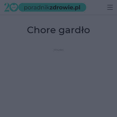
chore gardło