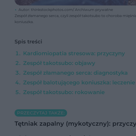
Autor: thinkstockphotos.com/ Archiwum prywatne
Zespół złamanego serca, czyli zespół takotsubo to choroba mięś
koniuszka.
Spis treści
Kardiomiopatia stresowa: przyczyny
Zespół takotsubo: objawy
Zespół złamanego serca: diagnostyka
Zespół balotującego koniuszka: leczenie
Zespół takotsubo: rokowanie
PRZECZYTAJ TAKŻE:
Tętniak zapalny (mykotyczny): przyczy