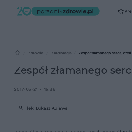
Pr
Zdrowie
Kardiologia
Zespół złamanego serca, czyli
Zespół złamanego serca
2017-05-21
15:36
lek. Łukasz Kujawa