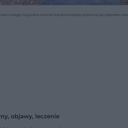
nia sercowego nazywana również kardiomiopatią stresową lub zespołem ba
ny, objawy, leczenie