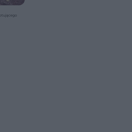
lotującego