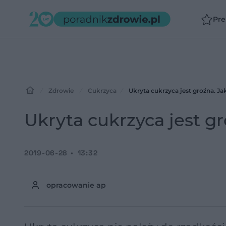
Pr
Zdrowie
Cukrzyca
Ukryta cukrzyca jest groźna. Ja
Ukryta cukrzyca jest gr
2019-06-28
13:32
opracowanie ap