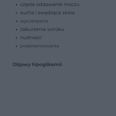
częste oddawanie moczu
sucha i swędząca skóra
wyczerpanie
zaburzenia wzroku
nudności
podenerwowanie
Objawy hipoglikemii: