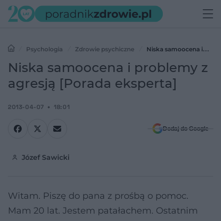
Psychologia
Zdrowie psychiczne
Niska samoocena i
problemy z agresją [Porada eksperta]
Niska samoocena i problemy z
agresją [Porada eksperta]
2013-04-07
18:01
Dodaj do Google
Józef Sawicki
Witam. Piszę do pana z prośbą o pomoc.
Mam 20 lat. Jestem patałachem. Ostatnim