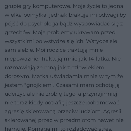
głupie gry komputerowe. Moje życie to jedna
wielka pomyłka, jednak brakuje mi odwagi by
pójść do psychologa bądź wyspowiadać się z
grzechów. Moje problemy ukrywam przed
wszystkimi bo wstydzę się ich. Wstydzę się
sam siebie. Moi rodzice traktują mnie
niepoważnie. Traktują mnie jak 14-latka. Nie
rozmawiają ze mną jak z człowiekiem
dorosłym. Matka uświadamia mnie w tym że
jestem "gnojkiem". Czasami mam ochotę ją
uderzyć ale nie zrobię tego, a przynajmniej
nie teraz kiedy potrafię jeszcze pohamować
agresję skierowaną przeciw ludziom. Agresji
skierowanej przeciw przedmiotom nawet nie
hamuję. Pomaga mi to rozładować stres.