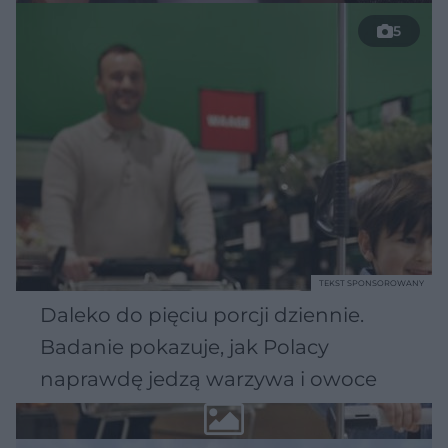
5
TEKST SPONSOROWANY
Daleko do pięciu porcji dziennie.
Badanie pokazuje, jak Polacy
naprawdę jedzą warzywa i owoce