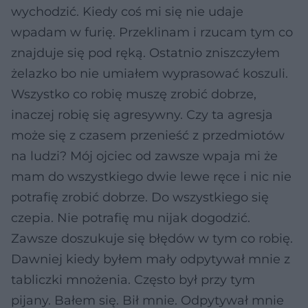
wychodzić. Kiedy coś mi się nie udaje
wpadam w furię. Przeklinam i rzucam tym co
znajduje się pod ręką. Ostatnio zniszczyłem
żelazko bo nie umiałem wyprasować koszuli.
Wszystko co robię muszę zrobić dobrze,
inaczej robię się agresywny. Czy ta agresja
może się z czasem przenieść z przedmiotów
na ludzi? Mój ojciec od zawsze wpaja mi że
mam do wszystkiego dwie lewe ręce i nic nie
potrafię zrobić dobrze. Do wszystkiego się
czepia. Nie potrafię mu nijak dogodzić.
Zawsze doszukuje się błędów w tym co robię.
Dawniej kiedy byłem mały odpytywał mnie z
tabliczki mnożenia. Często był przy tym
pijany. Bałem się. Bił mnie. Odpytywał mnie