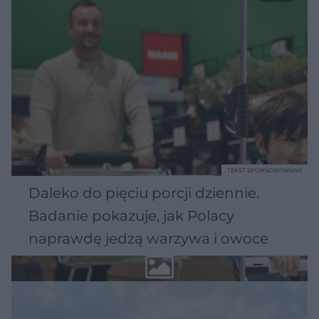
TEKST SPONSOROWANY
Daleko do pięciu porcji dziennie.
Badanie pokazuje, jak Polacy
naprawdę jedzą warzywa i owoce