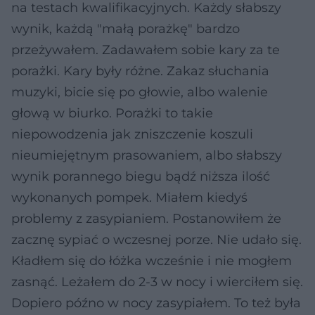
na testach kwalifikacyjnych. Każdy słabszy
wynik, każdą "małą porażkę" bardzo
przeżywałem. Zadawałem sobie kary za te
porażki. Kary były różne. Zakaz słuchania
muzyki, bicie się po głowie, albo walenie
głową w biurko. Porażki to takie
niepowodzenia jak zniszczenie koszuli
nieumiejętnym prasowaniem, albo słabszy
wynik porannego biegu bądź niższa ilość
wykonanych pompek. Miałem kiedyś
problemy z zasypianiem. Postanowiłem że
zacznę sypiać o wczesnej porze. Nie udało się.
Kładłem się do łóżka wcześnie i nie mogłem
zasnąć. Leżałem do 2-3 w nocy i wierciłem się.
Dopiero późno w nocy zasypiałem. To też była