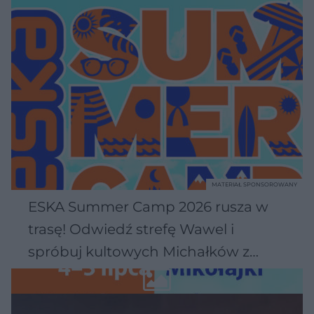
MATERIAŁ SPONSOROWANY
ESKA Summer Camp 2026 rusza w
trasę! Odwiedź strefę Wawel i
spróbuj kultowych Michałków z
Wawelu