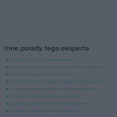
Inne porady tego eksperta
3,5 latek i nocnik [Porada eksperta]
Alkoholizm męża a moja agresja [Porada eksperta]
Boję się iść spać [Porada eksperta]
Była dziewczyna mojego chłopaka [Porada eksperta]
Chorobliwe branie kredytów [Porada eksperta]
Czy mam depresję? [Porada eksperta]
Czy spłacać długi mamy? [Porada eksperta]
Depresja a bioxetin [Porada eksperta]