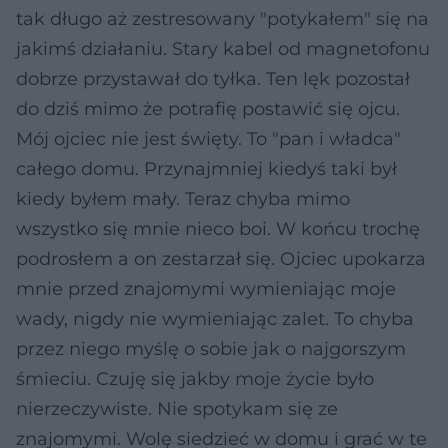
tak długo aż zestresowany "potykałem" się na
jakimś działaniu. Stary kabel od magnetofonu
dobrze przystawał do tyłka. Ten lęk pozostał
do dziś mimo że potrafię postawić się ojcu.
Mój ojciec nie jest święty. To "pan i władca"
całego domu. Przynajmniej kiedyś taki był
kiedy byłem mały. Teraz chyba mimo
wszystko się mnie nieco boi. W końcu trochę
podrosłem a on zestarzał się. Ojciec upokarza
mnie przed znajomymi wymieniając moje
wady, nigdy nie wymieniając zalet. To chyba
przez niego myślę o sobie jak o najgorszym
śmieciu. Czuję się jakby moje życie było
nierzeczywiste. Nie spotykam się ze
znajomymi. Wolę siedzieć w domu i grać w te