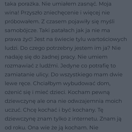
taka porażka. Nie umiałem zasnąć. Moja
wina! Przyszło zniechęcenie i więcej nie
próbowałem. Z czasem pojawiły się myśli
samobójcze. Taki patałach jak ja nie ma
prawa żyć! Jest na świecie tylu wartościowych
ludzi. Do czego potrzebny jestem im ja? Nie
nadaję się do żadnej pracy. Nie umiem
rozmawiać z ludźmi. Jedyne co potrafię to
zamiatanie ulicy. Do wszystkiego mam dwie
lewe ręce. Chciałbym wybudować dom,
ożenić się i mieć dzieci. Kocham pewną
dziewczynę ale ona nie odwzajemnia moich
uczuć. Chcę kochać i być kochany. Tę
dziewczynę znam tylko z internetu. Znam ją
od roku. Ona wie że ją kocham. Nie