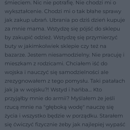
śmieciem. Nic nie potrafię. Nie chodzi mi o
wykształcenie. Chodzi mi o tak błahe sprawy
jak zakup ubrań. Ubrania po dziś dzień kupuje
za mnie mama. Wstydzę się pójść do sklepu
by zakupić odzież. Wstydzę się przymierzyć
buty w jakimkolwiek sklepie czy też na
bazarze. Jestem niesamodzielny. Nie pracuję i
mieszkam z rodzicami. Chciałem iść do
wojska i nauczyć się samodzielności ale
zrezygnowałem z tego pomysłu. Taki patałach
jak ja w wojsku?! Wstyd i hańba... Kto
przyjąłby mnie do armii? Myślałem że jeśli
rzucą mnie na "głęboką wodę" nauczę się
życia i wszystko będzie w porządku. Starałem
się ćwiczyć fizycznie żeby jak najlepiej wypaść