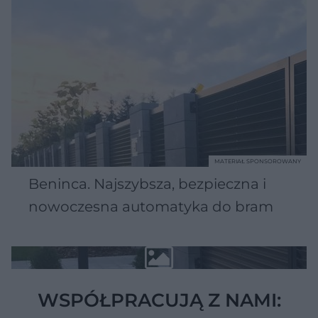
MATERIAŁ SPONSOROWANY
Beninca. Najszybsza, bezpieczna i
nowoczesna automatyka do bram
WSPÓŁPRACUJĄ Z NAMI: