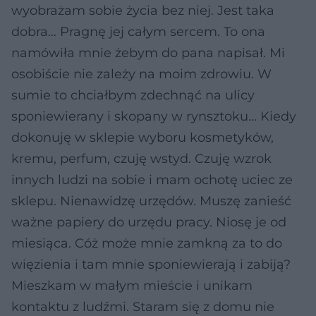
wyobrażam sobie życia bez niej. Jest taka
dobra... Pragnę jej całym sercem. To ona
namówiła mnie żebym do pana napisał. Mi
osobiście nie zależy na moim zdrowiu. W
sumie to chciałbym zdechnąć na ulicy
sponiewierany i skopany w rynsztoku... Kiedy
dokonuję w sklepie wyboru kosmetyków,
kremu, perfum, czuję wstyd. Czuję wzrok
innych ludzi na sobie i mam ochotę uciec ze
sklepu. Nienawidzę urzędów. Muszę zanieść
ważne papiery do urzędu pracy. Niosę je od
miesiąca. Cóż może mnie zamkną za to do
więzienia i tam mnie sponiewierają i zabiją?
Mieszkam w małym mieście i unikam
kontaktu z ludźmi. Staram się z domu nie