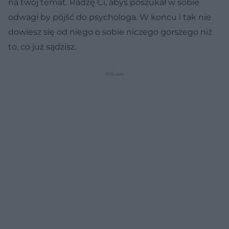
na twój temat. Radzę Ci, abyś poszukał w sobie
odwagi by pójść do psychologa. W końcu i tak nie
dowiesz się od niego o sobie niczego gorszego niż
to, co już sądzisz.