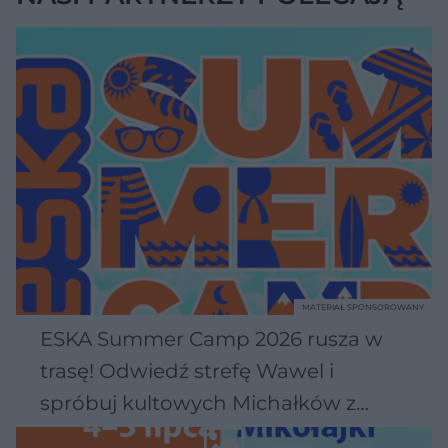
MATERIAŁ SPONSOROWANY
ESKA Summer Camp 2026 rusza w
trasę! Odwiedź strefę Wawel i
spróbuj kultowych Michałków z
Wawelu