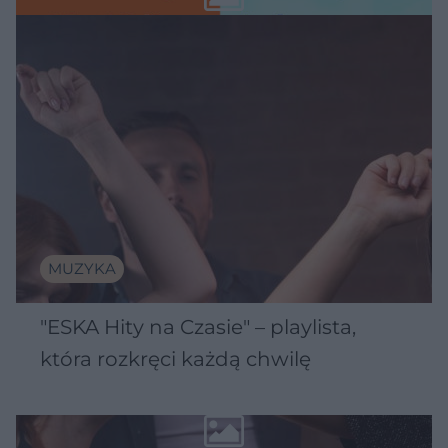
MUZYKA
"ESKA Hity na Czasie" – playlista,
która rozkręci każdą chwilę