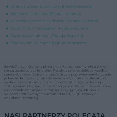
Problem z zaśnięciem córki [Porada eksperta]
Sposób na kłamstwo [Porada eksperta]
Wiecznie wrzeszczące dziecko [Porada eksperta]
Wypomina mi przeszłość [Porada eksperta]
Zazdrość i nieufność... [Porada eksperta]
Zbyt szybko się angażuję [Porada eksperta]
Serwis PoradnikZdrowie.pl ma charakter edukacyjny, nie stanowi i
nie zastępuje porady lekarskiej. Redakcja serwisu dokłada wszelkich
starań, aby informacje w nim zawarte były poprawne merytorycznie,
jednakże decyzja dotycząca leczenia należy do lekarza. Redakcja i
wydawca serwisu nie ponoszą odpowiedzialności wynikającej z
zastosowania informacji zamieszczonych na stronach serwisu, który
nie prowadzi działalności leczniczej polegającej na udzielaniu
świadczeń zdrowotnych w rozumieniu art. 3 ust 1 ustawy o
działalności leczniczej.
NASI PARTNERZY POLECAJĄ