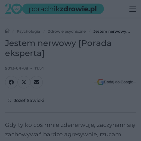
Psychologia
Zdrowie psychiczne
Jestem nerwowy
[Porada eksperta]
Jestem nerwowy [Porada
eksperta]
2013-04-08
11:51
Dodaj do Google
Józef Sawicki
Gdy tylko coś mnie zdenerwuje, zaczynam się
zachowywać bardzo agresywnie, rzucam