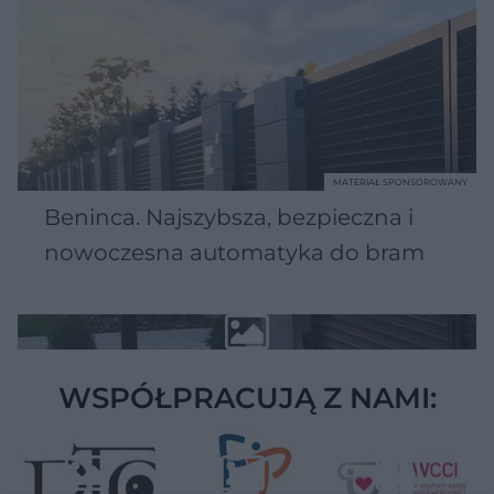
MATERIAŁ SPONSOROWANY
Beninca. Najszybsza, bezpieczna i
nowoczesna automatyka do bram
WSPÓŁPRACUJĄ Z NAMI: