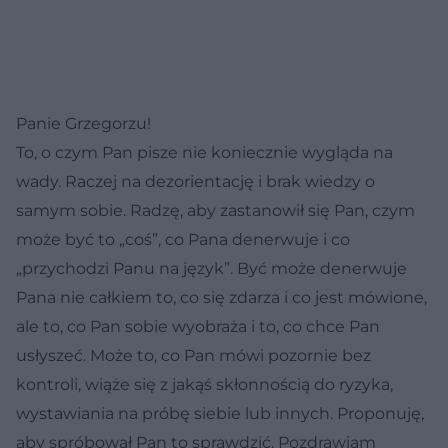
Panie Grzegorzu!
To, o czym Pan pisze nie koniecznie wygląda na
wady. Raczej na dezorientację i brak wiedzy o
samym sobie. Radzę, aby zastanowił się Pan, czym
może być to „coś”, co Pana denerwuje i co
„przychodzi Panu na język”. Być może denerwuje
Pana nie całkiem to, co się zdarza i co jest mówione,
ale to, co Pan sobie wyobraża i to, co chce Pan
usłyszeć. Może to, co Pan mówi pozornie bez
kontroli, wiąże się z jakąś skłonnością do ryzyka,
wystawiania na próbę siebie lub innych. Proponuję,
aby spróbował Pan to sprawdzić. Pozdrawiam