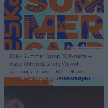
MATERIAŁ SPONSOROWANY
ESKA Summer Camp 2026 rusza w
trasę! Odwiedź strefę Wawel i
spróbuj kultowych Michałków z
Wawelu