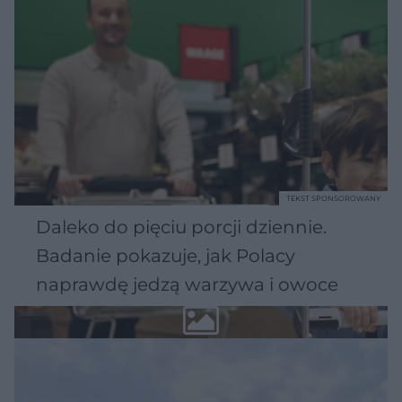
TEKST SPONSOROWANY
Daleko do pięciu porcji dziennie.
Badanie pokazuje, jak Polacy
naprawdę jedzą warzywa i owoce