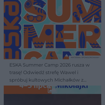
MATERIAŁ SPONSOROWANY
ESKA Summer Camp 2026 rusza w
trasę! Odwiedź strefę Wawel i
spróbuj kultowych Michałków z
Wawelu