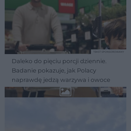
TEKST SPONSOROWANY
Daleko do pięciu porcji dziennie.
Badanie pokazuje, jak Polacy
naprawdę jedzą warzywa i owoce