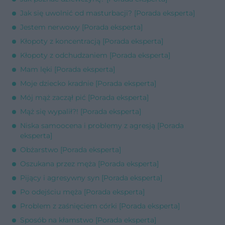
Jak się uwolnić od masturbacji? [Porada eksperta]
Jestem nerwowy [Porada eksperta]
Kłopoty z koncentracją [Porada eksperta]
Kłopoty z odchudzaniem [Porada eksperta]
Mam lęki [Porada eksperta]
Moje dziecko kradnie [Porada eksperta]
Mój mąż zaczął pić [Porada eksperta]
Mąż się wypalił?! [Porada eksperta]
Niska samoocena i problemy z agresją [Porada
eksperta]
Obżarstwo [Porada eksperta]
Oszukana przez męża [Porada eksperta]
Pijący i agresywny syn [Porada eksperta]
Po odejściu męża [Porada eksperta]
Problem z zaśnięciem córki [Porada eksperta]
Sposób na kłamstwo [Porada eksperta]