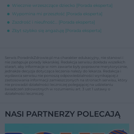
Wiecznie wrzeszczące dziecko [Porada eksperta]
Wypomina mi przeszłość [Porada eksperta]
Zazdrość i nieufność... [Porada eksperta]
Zbyt szybko się angażuję [Porada eksperta]
Serwis PoradnikZdrowie.pl ma charakter edukacyjny, nie stanowi i
nie zastępuje porady lekarskiej. Redakcja serwisu dokłada wszelkich
starań, aby informacje w nim zawarte były poprawne merytorycznie,
jednakże decyzja dotycząca leczenia należy do lekarza. Redakcja i
wydawca serwisu nie ponoszą odpowiedzialności wynikającej z
zastosowania informacji zamieszczonych na stronach serwisu, który
nie prowadzi działalności leczniczej polegającej na udzielaniu
świadczeń zdrowotnych w rozumieniu art. 3 ust 1 ustawy o
działalności leczniczej.
NASI PARTNERZY POLECAJĄ