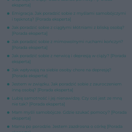
eksperta]
Emigracja. Jak poradzić sobie z myślami samobójczymi
i tęsknotą? [Porada eksperta]
Jak poradzić sobie z ciągłymi kłótniami z bliską osobą?
[Porada eksperta]
Jak poradzić sobie z mimowolnymi ruchami kończyn?
[Porada eksperta]
Jak poradzić sobie z nerwicą i depresją w ciąży? [Porada
eksperta]
Jak wpływają na siebie osoby chore na depresję?
[Porada eksperta]
Jestem w związku. Jak poradzić sobie z zauroczeniem
inną osobą? [Porada eksperta]
Lubię samotność i jej nienawidzę. Czy coś jest ze mną
nie tak? [Porada eksperta]
Mam myśli samobójcze. Gdzie szukać pomocy? [Porada
eksperta]
Mama po porodzie. Jestem zazdrosna o córkę [Porada