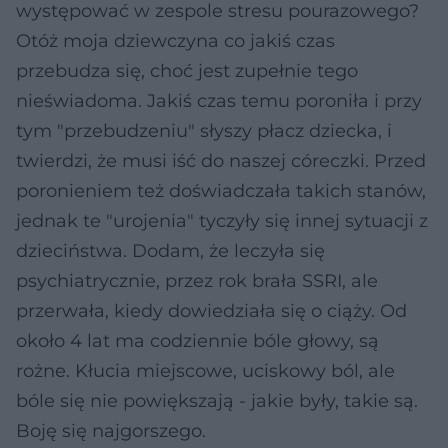
występować w zespole stresu pourazowego?
Otóż moja dziewczyna co jakiś czas
przebudza się, choć jest zupełnie tego
nieświadoma. Jakiś czas temu poroniła i przy
tym "przebudzeniu" słyszy płacz dziecka, i
twierdzi, że musi iść do naszej córeczki. Przed
poronieniem też doświadczała takich stanów,
jednak te "urojenia" tyczyły się innej sytuacji z
dzieciństwa. Dodam, że leczyła się
psychiatrycznie, przez rok brała SSRI, ale
przerwała, kiedy dowiedziała się o ciąży. Od
około 4 lat ma codziennie bóle głowy, są
rożne. Kłucia miejscowe, uciskowy ból, ale
bóle się nie powiększają - jakie były, takie są.
Boję się najgorszego.