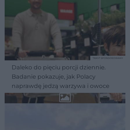
TEKST SPONSOROWANY
Daleko do pięciu porcji dziennie.
Badanie pokazuje, jak Polacy
naprawdę jedzą warzywa i owoce