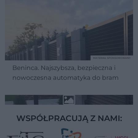
MATERIAŁ SPONSOROWANY
Beninca. Najszybsza, bezpieczna i
nowoczesna automatyka do bram
WSPÓŁPRACUJĄ Z NAMI: