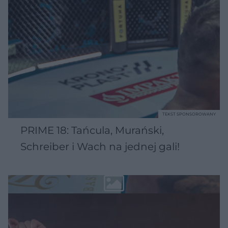
TEKST SPONSOROWANY
PRIME 18: Tańcula, Murański,
Schreiber i Wach na jednej gali!