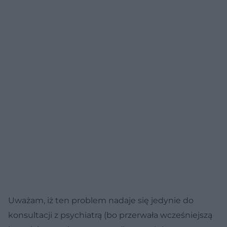
na Poradnik Zdrowie.
Uważam, iż ten problem nadaje się jedynie do
konsultacji z psychiatrą (bo przerwała wcześniejszą