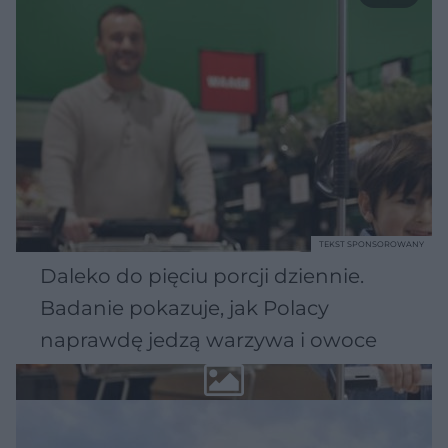
TEKST SPONSOROWANY
Daleko do pięciu porcji dziennie.
Badanie pokazuje, jak Polacy
naprawdę jedzą warzywa i owoce