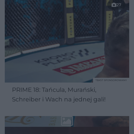
27
TEKST SPONSOROWANY
PRIME 18: Tańcula, Murański,
Schreiber i Wach na jednej gali!