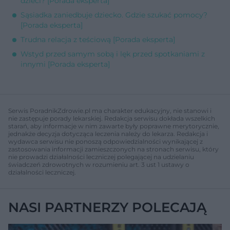
dzieci? [Porada eksperta]
Sąsiadka zaniedbuje dziecko. Gdzie szukać pomocy?
[Porada eksperta]
Trudna relacja z teściową [Porada eksperta]
Wstyd przed samym sobą i lęk przed spotkaniami z
innymi [Porada eksperta]
Serwis PoradnikZdrowie.pl ma charakter edukacyjny, nie stanowi i
nie zastępuje porady lekarskiej. Redakcja serwisu dokłada wszelkich
starań, aby informacje w nim zawarte były poprawne merytorycznie,
jednakże decyzja dotycząca leczenia należy do lekarza. Redakcja i
wydawca serwisu nie ponoszą odpowiedzialności wynikającej z
zastosowania informacji zamieszczonych na stronach serwisu, który
nie prowadzi działalności leczniczej polegającej na udzielaniu
świadczeń zdrowotnych w rozumieniu art. 3 ust 1 ustawy o
działalności leczniczej.
NASI PARTNERZY POLECAJĄ