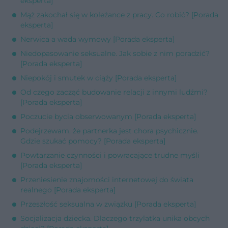
eksperta]
Mąż zakochał się w koleżance z pracy. Co robić? [Porada
eksperta]
Nerwica a wada wymowy [Porada eksperta]
Niedopasowanie seksualne. Jak sobie z nim poradzić?
[Porada eksperta]
Niepokój i smutek w ciąży [Porada eksperta]
Od czego zacząć budowanie relacji z innymi ludźmi?
[Porada eksperta]
Poczucie bycia obserwowanym [Porada eksperta]
Podejrzewam, że partnerka jest chora psychicznie.
Gdzie szukać pomocy? [Porada eksperta]
Powtarzanie czynności i powracające trudne myśli
[Porada eksperta]
Przeniesienie znajomości internetowej do świata
realnego [Porada eksperta]
Przeszłość seksualna w związku [Porada eksperta]
Socjalizacja dziecka. Dlaczego trzylatka unika obcych