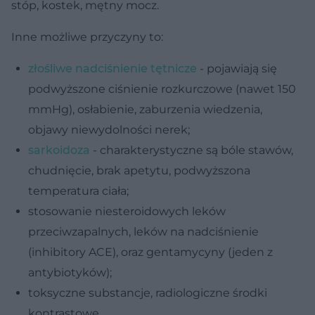
stóp, kostek, mętny mocz.
Inne możliwe przyczyny to:
złośliwe nadciśnienie tętnicze
- pojawiają się
podwyższone ciśnienie rozkurczowe (nawet 150
mmHg), osłabienie, zaburzenia wiedzenia,
objawy niewydolności nerek;
sarkoidoza
- charakterystyczne są bóle stawów,
chudnięcie, brak apetytu, podwyższona
temperatura ciała;
stosowanie niesteroidowych leków
przeciwzapalnych, leków na nadciśnienie
(inhibitory ACE), oraz gentamycyny (jeden z
antybiotyków);
toksyczne substancje, radiologiczne środki
kontrastowe.