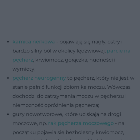
kamica nerkowa
- pojawiają się nagły, ostry i
bardzo silny ból w okolicy lędźwiowej,
parcie na
pęcherz
, krwiomocz, gorączka, nudności i
wymioty;
pęcherz neurogenny
to pęcherz, który nie jest w
stanie pełnić funkcji zbiornika moczu. Wówczas
dochodzi do zatrzymania moczu w pęcherzu i
niemożność opróżnienia pęcherza;
guzy nowotworowe, które uciskają na drogi
moczowe, np.
rak pęcherza moczowego
- na
początku pojawia się bezbolesny krwiomocz,