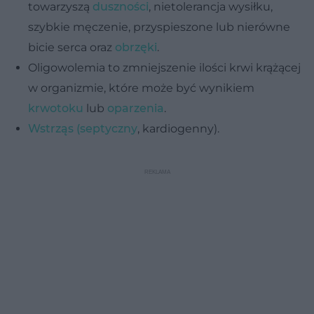
towarzyszą
duszności
, nietolerancja wysiłku,
szybkie męczenie, przyspieszone lub nierówne
bicie serca oraz
obrzęki
.
Oligowolemia to zmniejszenie ilości krwi krążącej
w organizmie, które może być wynikiem
krwotoku
lub
oparzenia
.
Wstrząs (septyczny
, kardiogenny).