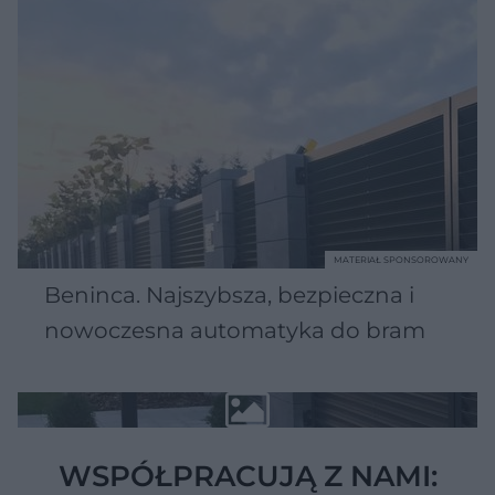
MATERIAŁ SPONSOROWANY
Beninca. Najszybsza, bezpieczna i
nowoczesna automatyka do bram
WSPÓŁPRACUJĄ Z NAMI: