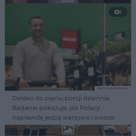
5
TEKST SPONSOROWANY
Daleko do pięciu porcji dziennie.
Badanie pokazuje, jak Polacy
naprawdę jedzą warzywa i owoce