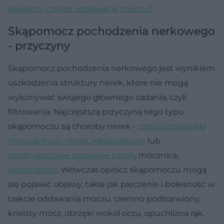
świadczy częste oddawanie moczu?
Skąpomocz pochodzenia nerkowego
- przyczyny
Skąpomocz pochodzenia nerkowego jest wyni­kiem
uszkodzenia struktury nerek, które nie mogą
wykonywać swojego głównego zadania, czyli
filtrowania. Najczęstszą przyczyną tego typu
skąpomoczu są choroby nerek -
ostra i przewlekła
niewydolność nerek
,
kłębuszkowe
lub
śródmiąższowe zapalenie nerek
, mocznica,
wodonercze
. Wówczas oprócz skąpomoczu mogą
się pojawić objawy, takie jak pieczenie i bolesność w
trakcie oddawania moczu, ciemno podbarwiony,
krwisty mocz, obrzęki wokół oczu, opuchlizna rąk,