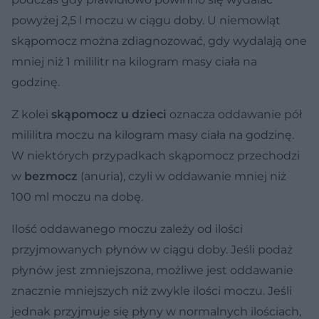
powyżej 2,5 l moczu w ciągu doby. U niemowląt
skąpomocz można zdiagnozować, gdy wydalają one
mniej niż 1 mililitr na kilogram masy ciała na
godzinę.
Z kolei
skąpomocz u
dzieci
oznacza oddawanie pół
mililitra moczu na kilogram masy ciała na godzinę.
W niektórych przypadkach skąpomocz przechodzi
w
bezmocz
(anuria), czyli w oddawanie mniej niż
100 ml moczu na dobę.
Ilość oddawanego moczu zależy od ilości
przyjmowanych płynów w ciągu doby. Jeśli podaż
płynów jest zmniejszona, możliwe jest oddawanie
znacznie mniejszych niż zwykle ilości moczu. Jeśli
jednak przyjmuje się płyny w normalnych ilościach,