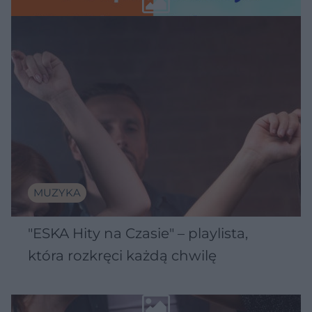
MUZYKA
"ESKA Hity na Czasie" – playlista,
która rozkręci każdą chwilę