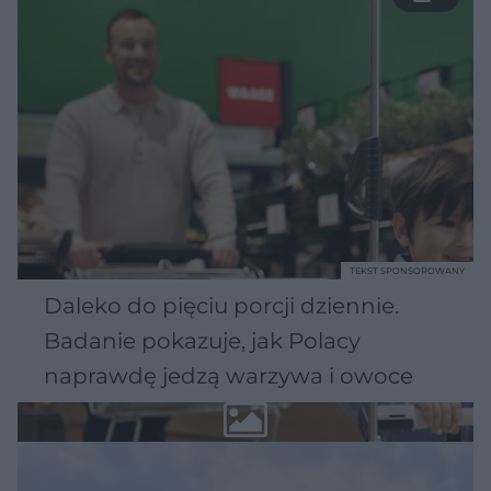
TEKST SPONSOROWANY
Daleko do pięciu porcji dziennie.
Badanie pokazuje, jak Polacy
naprawdę jedzą warzywa i owoce