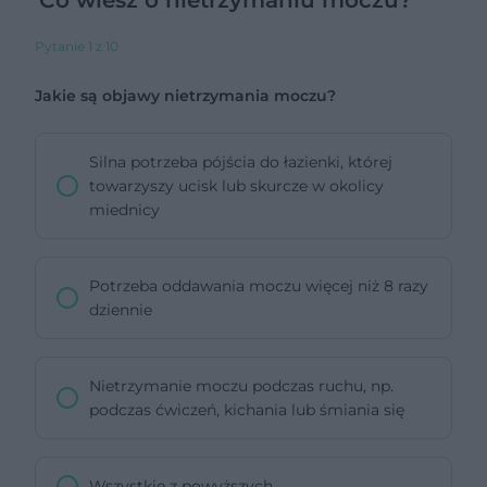
Pytanie 1 z 10
Jakie są objawy nietrzymania moczu?
Silna potrzeba pójścia do łazienki, której
towarzyszy ucisk lub skurcze w okolicy
miednicy
Potrzeba oddawania moczu więcej niż 8 razy
dziennie
Nietrzymanie moczu podczas ruchu, np.
podczas ćwiczeń, kichania lub śmiania się
Wszystkie z powyższych