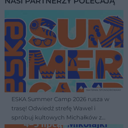
NASI PARTNERZY POLECAJĄ
MATERIAŁ SPONSOROWANY
ESKA Summer Camp 2026 rusza w
trasę! Odwiedź strefę Wawel i
spróbuj kultowych Michałków z
Wawelu