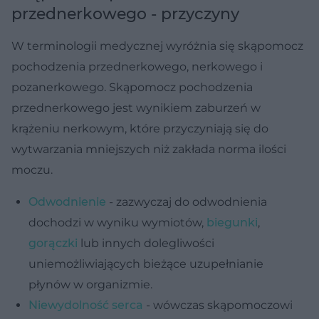
przednerkowego - przyczyny
W terminologii medycznej wyróżnia się skąpomocz
pochodzenia przednerkowego, nerkowego i
pozanerkowego. Skąpomocz pochodzenia
przednerkowego jest wynikiem zaburzeń w
krążeniu nerkowym, które przyczyniają się do
wytwarzania mniejszych niż zakłada norma ilości
mo­czu.
Odwodnienie
- zazwyczaj do odwodnienia
dochodzi w wyniku wymiotów,
biegunki
,
gorączki
lub innych dolegliwości
uniemożliwiających bieżące uzupełnianie
płynów w organizmie.
Niewydolność serca
- wówczas skąpomoczowi