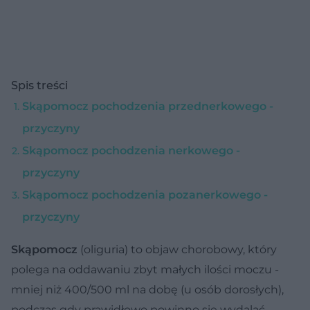
Spis treści
Skąpomocz pochodzenia przednerkowego -
przyczyny
Skąpomocz pochodzenia nerkowego -
przyczyny
Skąpomocz pochodzenia pozanerkowego -
przyczyny
Skąpomocz
(oliguria) to objaw chorobowy, który
polega na oddawaniu zbyt małych ilości moczu -
mniej niż 400/500 ml na dobę (u osób dorosłych),
podczas gdy prawidłowo powinno się wydalać