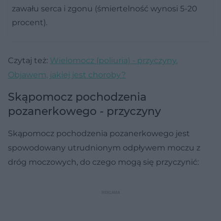
zawału serca i zgonu (śmiertelność wynosi 5-20
procent).
Czytaj też:
Wielomocz (poliuria) - przyczyny.
Objawem, jakiej jest choroby?
Skąpomocz pochodzenia
pozanerkowego - przyczyny
Skąpomocz pochodzenia pozanerkowego jest
spowodowany utrudnionym odpływem moczu z
dróg moczowych, do czego mogą się przyczynić: