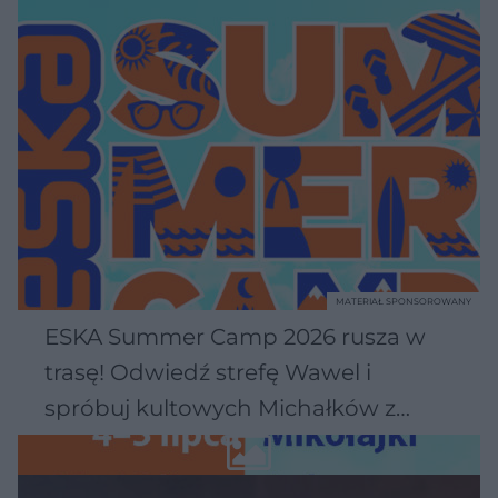
MATERIAŁ SPONSOROWANY
ESKA Summer Camp 2026 rusza w
trasę! Odwiedź strefę Wawel i
spróbuj kultowych Michałków z
Wawelu