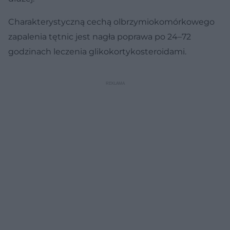
Charakterystyczną cechą olbrzymiokomórkowego
zapalenia tętnic jest nagła poprawa po 24–72
godzinach leczenia glikokortykosteroidami.