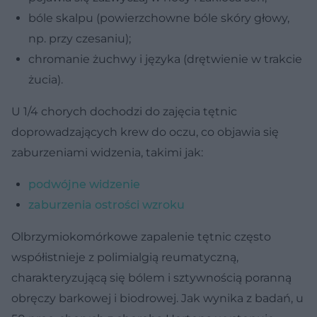
bóle skalpu (powierzchowne bóle skóry głowy,
np. przy czesaniu);
chromanie żuchwy i języka (drętwienie w trakcie
żucia).
U 1/4 chorych dochodzi do zajęcia tętnic
doprowadzających krew do oczu, co objawia się
zaburzeniami widzenia, takimi jak:
podwójne widzenie
zaburzenia ostrości wzroku
Olbrzymiokomórkowe zapalenie tętnic często
współistnieje z polimialgią reumatyczną,
charakteryzującą się bólem i sztywnością poranną
obręczy barkowej i biodrowej. Jak wynika z badań, u