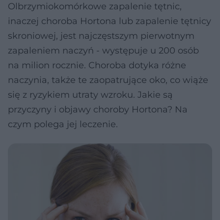
Olbrzymiokomórkowe zapalenie tętnic,
inaczej choroba Hortona lub zapalenie tętnicy
skroniowej, jest najczęstszym pierwotnym
zapaleniem naczyń - występuje u 200 osób
na milion rocznie. Choroba dotyka różne
naczynia, także te zaopatrujące oko, co wiąże
się z ryzykiem utraty wzroku. Jakie są
przyczyny i objawy choroby Hortona? Na
czym polega jej leczenie.