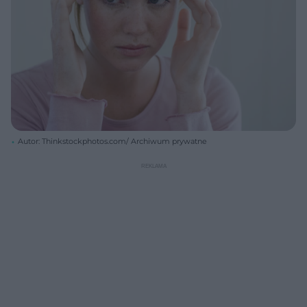
Autor: Thinkstockphotos.com/ Archiwum prywatne