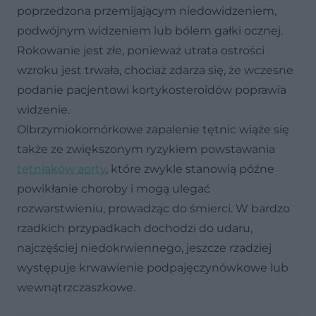
poprzedzona przemijającym niedowidzeniem,
podwójnym widzeniem lub bólem gałki ocznej.
Rokowanie jest złe, ponieważ utrata ostrości
wzroku jest trwała, chociaż zdarza się, że wczesne
podanie pacjentowi kortykosteroidów poprawia
widzenie.
Olbrzymiokomórkowe zapalenie tętnic wiąże się
także ze zwiększonym ryzykiem powstawania
tętniaków aorty
, które zwykle stanowią późne
powikłanie choroby i mogą ulegać
rozwarstwieniu, prowadząc do śmierci. W bardzo
rzadkich przypadkach dochodzi do udaru,
najczęściej niedokrwiennego, jeszcze rzadziej
występuje krwawienie podpajęczynówkowe lub
wewnątrzczaszkowe.