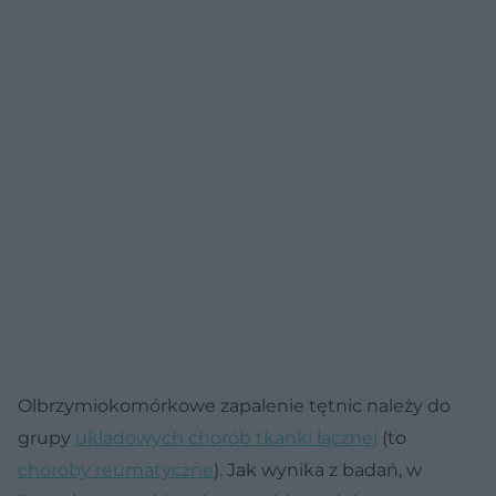
Olbrzymiokomórkowe zapalenie tętnic należy do
grupy
układowych chorób tkanki łącznej
(to
choroby reumatyczne
). Jak wynika z badań, w