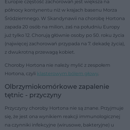
Europie częstość zachorowań jest większa na
północy kontynentu niż w krajach basenu Morza
Śródziemnego. W Skandynawii na chorobę Hortona
zapada 20 osób na milion, zaś na południu Europy
już tylko 12. Chorują głównie osoby po 50. roku życia
(najwięcej zachorowań przypada na 7. dekadę życia),
z dwukrotną przewagą kobiet.
Choroby Hortona nie należy mylić z zespołem
Hortona, czyli
klasterowym bólem głowy
.
Olbrzymiokomórkowe zapalenie
tętnic - przyczyny
Przyczyny choroby Hortona nie są znane. Przyjmuje
się, że jest ona wynikiem reakcji immunologicznej
na czynniki infekcyjne (wirusowe, bakteryjne) u