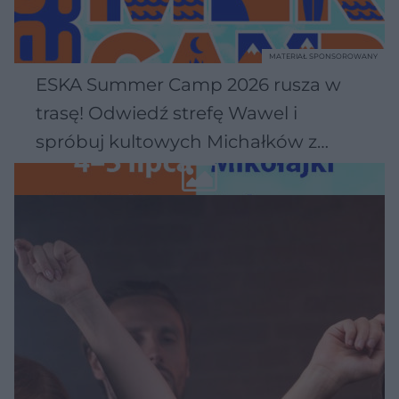
MATERIAŁ SPONSOROWANY
ESKA Summer Camp 2026 rusza w
trasę! Odwiedź strefę Wawel i
spróbuj kultowych Michałków z
Wawelu