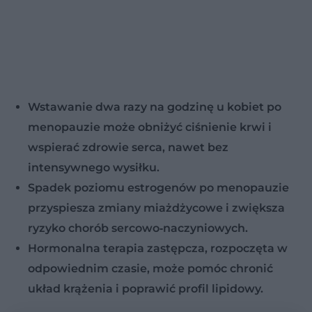
Wstawanie dwa razy na godzinę u kobiet po
menopauzie może obniżyć ciśnienie krwi i
wspierać zdrowie serca, nawet bez
intensywnego wysiłku.
Spadek poziomu estrogenów po menopauzie
przyspiesza zmiany miażdżycowe i zwiększa
ryzyko chorób sercowo‑naczyniowych.
Hormonalna terapia zastępcza, rozpoczęta w
odpowiednim czasie, może pomóc chronić
układ krążenia i poprawić profil lipidowy.