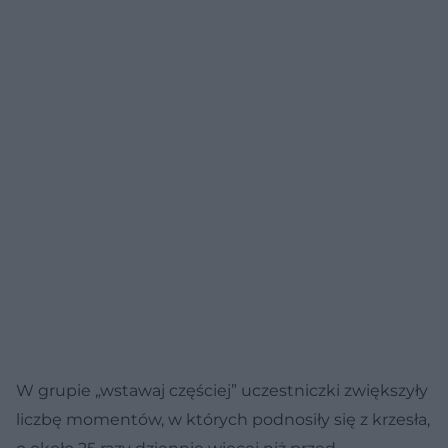
W grupie „wstawaj częściej” uczestniczki zwiększyły
liczbę momentów, w których podnosiły się z krzesła,