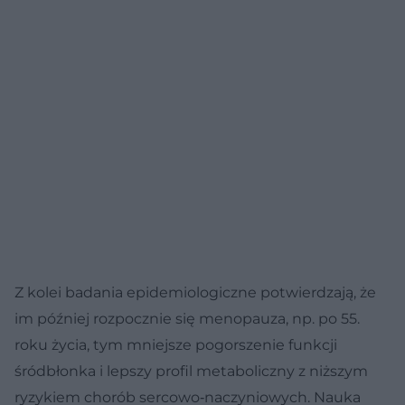
Z kolei badania epidemiologiczne potwierdzają, że
im później rozpocznie się menopauza, np. po 55.
roku życia, tym mniejsze pogorszenie funkcji
śródbłonka i lepszy profil metaboliczny z niższym
ryzykiem chorób sercowo‑naczyniowych. Nauka