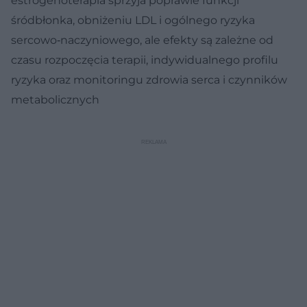
estrogenoterapia sprzyja poprawie funkcji
śródbłonka, obniżeniu LDL i ogólnego ryzyka
sercowo‑naczyniowego, ale efekty są zależne od
czasu rozpoczęcia terapii, indywidualnego profilu
ryzyka oraz monitoringu zdrowia serca i czynników
metabolicznych