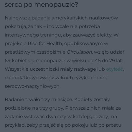
serca po menopauzie?
Najnowsze badania amerykańskich naukowców
pokazują, że tak – i to wcale nie potrzeba
intensywnego treningu, aby zauważyć efekty. W
projekcie Rise for Health, opublikowanym w
prestiżowym czasopiśmie
Circulation
, wzięło udział
69 kobiet po menopauzie w wieku od 45 do 79 lat.
Wszystkie uczestniczki miały nadwagę lub
otyłość
,
co dodatkowo zwiększało ich ryzyko chorób
sercowo‑naczyniowych.
Badanie trwało trzy miesiące. Kobiety zostały
podzielone na trzy grupy. Pierwsza z nich miała za
zadanie wstawać dwa razy w każdej godziny, na
przykład, żeby przejść się po pokoju lub po prostu