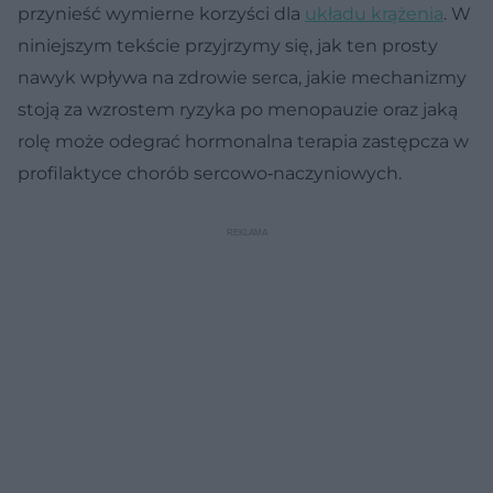
przynieść wymierne korzyści dla
układu krążenia
. W
niniejszym tekście przyjrzymy się, jak ten prosty
nawyk wpływa na zdrowie serca, jakie mechanizmy
stoją za wzrostem ryzyka po menopauzie oraz jaką
rolę może odegrać hormonalna terapia zastępcza w
profilaktyce chorób sercowo‑naczyniowych.