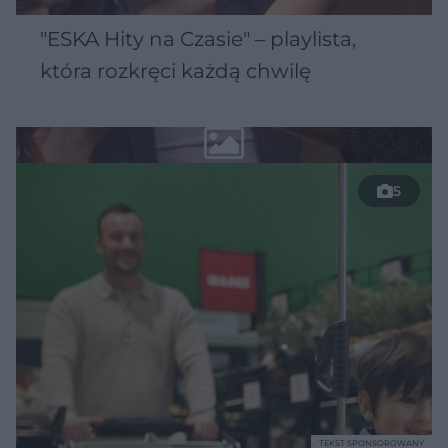
"ESKA Hity na Czasie" – playlista,
która rozkręci każdą chwilę
5
TEKST SPONSOROWANY