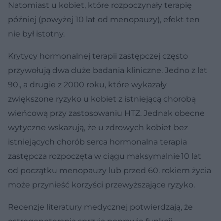
Natomiast u kobiet, które rozpoczynały terapię
później (powyżej 10 lat od menopauzy), efekt ten
nie był istotny.
Krytycy hormonalnej terapii zastępczej często
przywołują dwa duże badania kliniczne. Jedno z lat
90., a drugie z 2000 roku, które wykazały
zwiększone ryzyko u kobiet z istniejącą chorobą
wieńcową przy zastosowaniu HTZ. Jednak obecne
wytyczne wskazują, że u zdrowych kobiet bez
istniejących chorób serca hormonalna terapia
zastępcza rozpoczęta w ciągu maksymalnie 10 lat
od początku menopauzy lub przed 60. rokiem życia
może przynieść korzyści przewyższające ryzyko.
Recenzje literatury medycznej potwierdzają, że