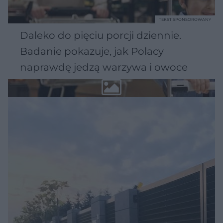
TEKST SPONSOROWANY
Daleko do pięciu porcji dziennie.
Badanie pokazuje, jak Polacy
naprawdę jedzą warzywa i owoce