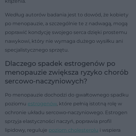
krążenia.
Według autorów badania jest to dowód, że kobiety
po menopauzie, a szczególnie te z nadwagą, mogą
poprawić kondycję swojego serca dzięki prostemu
nawykowi, który nie wymaga dużego wysiłku ani
specjalistycznego sprzętu.
Dlaczego spadek estrogenów po
menopauzie zwiększa ryzyko chorób
sercowo‑naczyniowych?
Po menopauzie dochodzi do gwałtownego spadku
poziomu
estrogenów
, które pełnią istotną rolę w
ochronie układu sercowo‑naczyniowego. Estrogen
sprzyja elastyczności naczyń, poprawia profil
lipidowy, reguluje
poziom cholesterolu
i wspiera