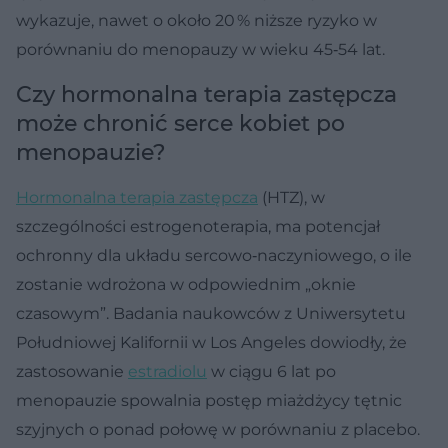
wykazuje, nawet o około 20 % niższe ryzyko w
porównaniu do menopauzy w wieku 45‑54 lat.
Czy hormonalna terapia zastępcza
może chronić serce kobiet po
menopauzie?
Hormonalna terapia zastępcza
(HTZ), w
szczególności estrogenoterapia, ma potencjał
ochronny dla układu sercowo‑naczyniowego, o ile
zostanie wdrożona w odpowiednim „oknie
czasowym”. Badania naukowców z Uniwersytetu
Południowej Kalifornii w Los Angeles dowiodły, że
zastosowanie
estradiolu
w ciągu 6 lat po
menopauzie spowalnia postęp miażdżycy tętnic
szyjnych o ponad połowę w porównaniu z placebo.