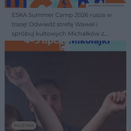
MATERIAŁ SPONSOROWANY
ESKA Summer Camp 2026 rusza w
trasę! Odwiedź strefę Wawel i
spróbuj kultowych Michałków z
Wawelu
MUZYKA