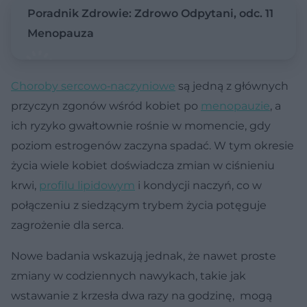
Poradnik Zdrowie: Zdrowo Odpytani, odc. 11
Menopauza
Choroby sercowo‑naczyniowe
są jedną z głównych
przyczyn zgonów wśród kobiet po
menopauzie
, a
ich ryzyko gwałtownie rośnie w momencie, gdy
poziom estrogenów zaczyna spadać. W tym okresie
życia wiele kobiet doświadcza zmian w ciśnieniu
krwi,
profilu lipidowym
i kondycji naczyń, co w
połączeniu z siedzącym trybem życia potęguje
zagrożenie dla serca.
Nowe badania wskazują jednak, że nawet proste
zmiany w codziennych nawykach, takie jak
wstawanie z krzesła dwa razy na godzinę, mogą