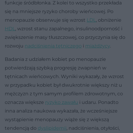
funkcje śródbłonka. Z kolei to wszystko przekłada
się na mniejsze ryzyko choroby wieńcowej. Po
menopauzie obserwuje się wzrost
LDL
, obniżenie
HDL
, wzrost stanu zapalnego, insulinoodporność i
zwiększenie masy tłuszczowej, co przyczynia się do
rozwoju
nadciśnienia tętniczego
i
miażdżycy
.
Badania z udziałem kobiet po menopauzie
potwierdzają szybką progresję zwapnień w
tętnicach wieńcowych. Wyniki wykazały, że wzrost
w przypadku kobiet był dwukrotnie większy niż u
mężczyzn z tym samym profilem zdrowotnym, co
oznacza większe
ryzyko zawału
i udaru. Ponadto
inna analiza naukowa wykazała, że wcześniejsze
wystąpienie menopauzy wiąże się z większą
tendencją do
dyslipidemii
, nadciśnienia, otyłości,