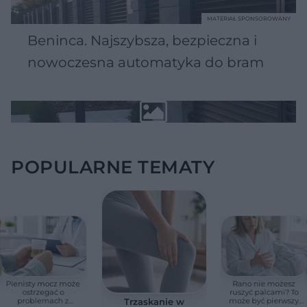
MATERIAŁ SPONSOROWANY
Beninca. Najszybsza, bezpieczna i
nowoczesna automatyka do bram
POPULARNE TEMATY
Pienisty mocz może
Rano nie możesz
ostrzegać o
ruszyć palcami? To
problemach z
może być pierwszy
Trzaskanie w