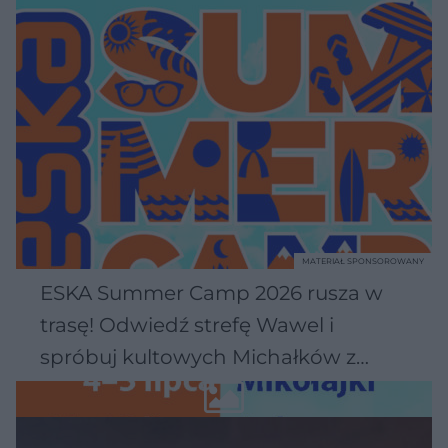
MATERIAŁ SPONSOROWANY
ESKA Summer Camp 2026 rusza w
trasę! Odwiedź strefę Wawel i
spróbuj kultowych Michałków z
Wawelu