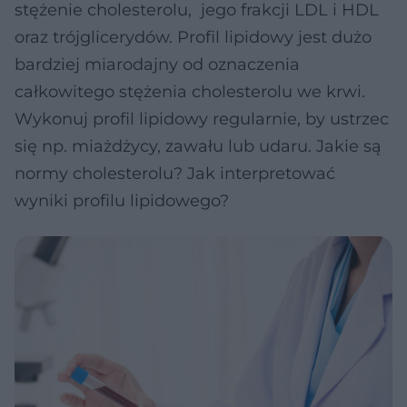
stężenie cholesterolu, jego frakcji LDL i HDL
oraz trójglicerydów. Profil lipidowy jest dużo
bardziej miarodajny od oznaczenia
całkowitego stężenia cholesterolu we krwi.
Wykonuj profil lipidowy regularnie, by ustrzec
się np. miażdżycy, zawału lub udaru. Jakie są
normy cholesterolu? Jak interpretować
wyniki profilu lipidowego?