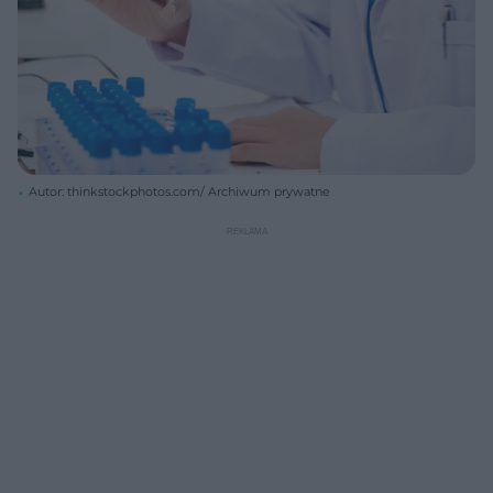
Autor: thinkstockphotos.com/ Archiwum prywatne