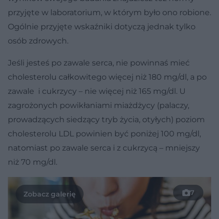
przyjęte w laboratorium, w którym było ono robione.
Ogólnie przyjęte wskaźniki dotyczą jednak tylko
osób zdrowych.
Jeśli jesteś po zawale serca, nie powinnaś mieć
cholesterolu całkowitego więcej niż 180 mg/dl, a po
zawale i cukrzycy – nie więcej niż 165 mg/dl. U
zagrożonych powikłaniami miażdżycy (palaczy,
prowadzących siedzący tryb życia, otyłych) poziom
cholesterolu LDL powinien być poniżej 100 mg/dl,
natomiast po zawale serca i z cukrzycą – mniejszy
niż 70 mg/dl.
7