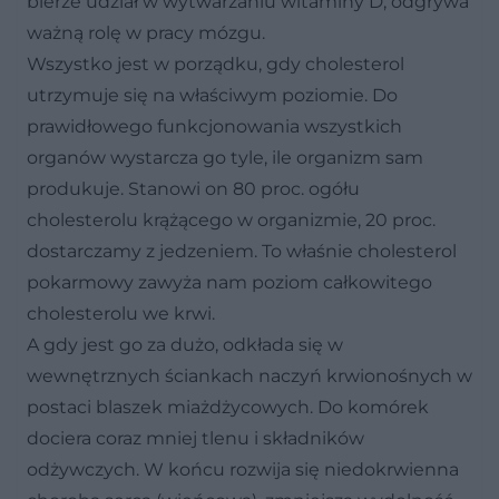
bierze udział w wytwarzaniu witaminy D, odgrywa
ważną rolę w pracy mózgu.
Wszystko jest w porządku, gdy cholesterol
utrzymuje się na właściwym poziomie. Do
prawidłowego funkcjonowania wszystkich
organów wystarcza go tyle, ile organizm sam
produkuje. Stanowi on 80 proc. ogółu
cholesterolu krążącego w organizmie, 20 proc.
dostarczamy z jedzeniem. To właśnie cholesterol
pokarmowy zawyża nam poziom całkowitego
cholesterolu we krwi.
A gdy jest go za dużo, odkłada się w
wewnętrznych ściankach naczyń krwionośnych w
postaci blaszek miażdżycowych. Do komórek
dociera coraz mniej tlenu i składników
odżywczych. W końcu rozwija się niedokrwienna