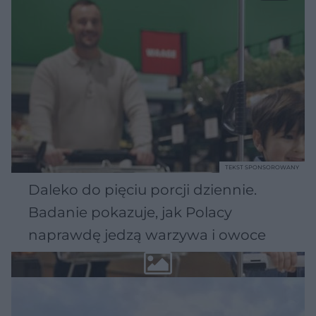
TEKST SPONSOROWANY
Daleko do pięciu porcji dziennie.
Badanie pokazuje, jak Polacy
naprawdę jedzą warzywa i owoce