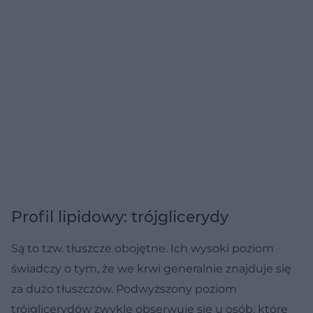
Profil lipidowy: trójglicerydy
Są to tzw. tłuszcze obojętne. Ich wysoki poziom
świadczy o tym, że we krwi generalnie znajduje się
za dużo tłuszczów. Podwyższony poziom
trójglicerydów zwykle obserwuje się u osób, które