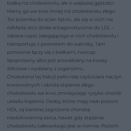
białka niż cholesterolu, ale o większej gęstości.
Mamy go we krwi mniej niż cholesterolu złego.
Też przenika do ścian tętnic, ale się w nich nie
odkłada, lecz działa antagonistycznie do LDL –
zabiera część zalegającego w nich cholesterolu i
transportuje z powrotem do wątroby. Tam
ponownie łączy się z białkami, tworząc
lipoproteiny albo jest przerabiany na kwasy
żółciowe i wydalany z organizmu.
Cholesterol tej frakcji pełni rolę czyściciela naczyń
krwionośnych i obniża stężenie złego
cholesterolu we krwi, zmniejszając ryzyko chorób
układu krążenia. Osoby, które mają niski poziom
HDL, są bardziej zagrożone chorobą
niedokrwienną serca, nawet gdy stężenie
cholesterolu całkowitego jest w normie. Poziom