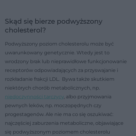
Skąd się bierze podwyższony
cholesterol?
Podwyższony poziom cholesterolu może być
uwarunkowany genetycznie. Wtedy jest to
wrodzony brak lub nieprawidłowe funkcjonowanie
receptorów odpowiadających za przyswajanie i
rozkładanie frakcji LDL. Bywa także skutkiem
niektórych chorób metabolicznych, np.
niedoczynności tarczycy
, albo przyjmowania
pewnych leków, np. moczopędnych czy
progestagenów. Ale nie ma co się oszukiwać:
najczęściej zaburzenia metaboliczne, objawiające
się podwyższonym poziomem cholesterolu