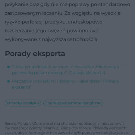
połykanie oraz gdy nie ma poprawy po standardowo
zastosowanym leczeniu. Ze względu na wysokie
ryzyko perforacji przełyku, endoskopowe
rozszerzanie jego zwężeń powinno być
wykonywane z najwyższą ostrożnością.
Porady eksperta
Dieta po usunięciu kamieni z woreczka żółciowego i
przewodu pokarmowego? [Porada eksperta]
Pieczenie w przełyku i żołądku - jaka dieta? [Porada
eksperta]
choroby przełyku
choroby autoimmunologiczne
Serwis PoradnikZdrowie.pl ma charakter edukacyjny, nie stanowi i
nie zastępuje porady lekarskiej. Redakcja serwisu dokłada wszelkich
starań, aby informacje w nim zawarte były poprawne merytorycznie,