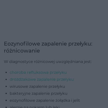
Eozynofilowe zapalenie przełyku:
różnicowanie
W diagnostyce różnicowej uwzględniana jest:
choroba refluksowa przełyku
drożdżakowe zapalenie przełyku
wirusowe zapalenie przełyku
bakteryjne zapalenie przełyku
eozynofilowe zapalenie żołądka i jelit
alergię na pokarm lub leki