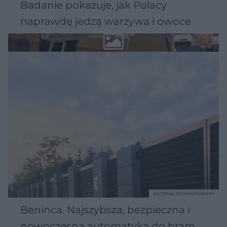
Badanie pokazuje, jak Polacy
naprawdę jedzą warzywa i owoce
MATERIAŁ SPONSOROWANY
Beninca. Najszybsza, bezpieczna i
nowoczesna automatyka do bram