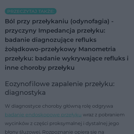
PRZECZYTAJ TAKŻE:
Ból przy przełykaniu (odynofagia) -
przyczyny
Impedancja przełyku:
badanie diagnozujące refluks
żołądkowo-przełykowy
Manometria
przełyku: badanie wykrywające refluks i
inne choroby przełyku
Eozynofilowe zapalenie przełyku:
diagnostyka
W diagnostyce choroby główną rolę odgrywa
badanie endoskopowe przełyku
wraz z pobraniem
wycinków z części proksymalnej i dystalnej jego
błony śluzowej. Rozpoznanie opiera się na