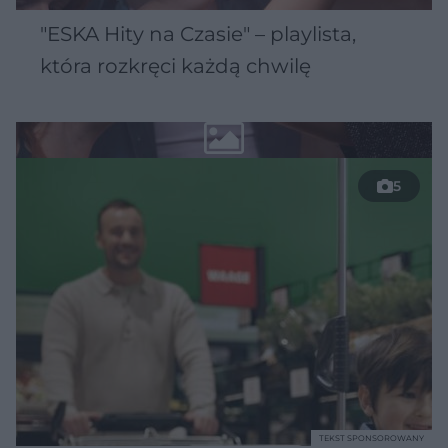
"ESKA Hity na Czasie" – playlista,
która rozkręci każdą chwilę
5
TEKST SPONSOROWANY