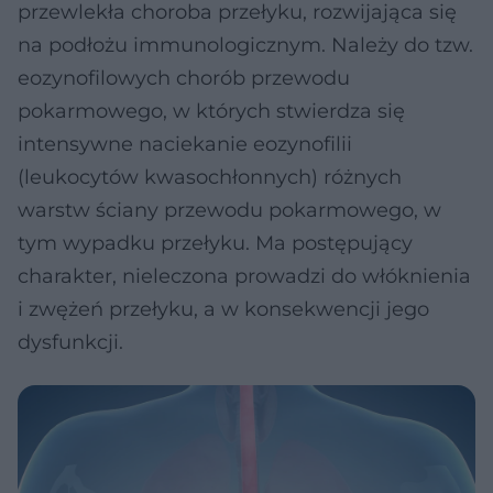
przewlekła choroba przełyku, rozwijająca się
na podłożu immunologicznym. Należy do tzw.
eozynofilowych chorób przewodu
pokarmowego, w których stwierdza się
intensywne naciekanie eozynofilii
(leukocytów kwasochłonnych) różnych
warstw ściany przewodu pokarmowego, w
tym wypadku przełyku. Ma postępujący
charakter, nieleczona prowadzi do włóknienia
i zwężeń przełyku, a w konsekwencji jego
dysfunkcji.