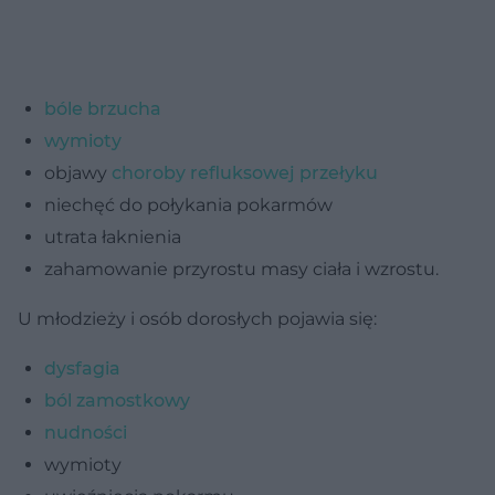
bóle brzucha
wymioty
objawy
choroby refluksowej przełyku
niechęć do połykania pokarmów
utrata łaknienia
zahamowanie przyrostu masy ciała i wzrostu.
U młodzieży i osób dorosłych pojawia się:
dysfagia
ból zamostkowy
nudności
wymioty