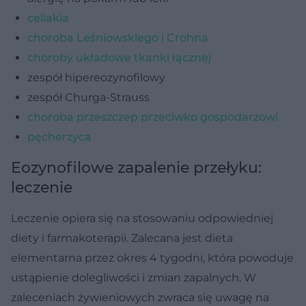
celiakia
choroba Leśniowskiego i Crohna
choroby układowe tkanki łącznej
zespół hipereozynofilowy
zespół Churga-Strauss
choroba przeszczep przeciwko gospodarzowi
pęcherzyca
Eozynofilowe zapalenie przełyku:
leczenie
Leczenie opiera się na stosowaniu odpowiedniej
diety i farmakoterapii. Zalecana jest dieta
elementarna przez okres 4 tygodni, która powoduje
ustąpienie dolegliwości i zmian zapalnych. W
zaleceniach żywieniowych zwraca się uwagę na