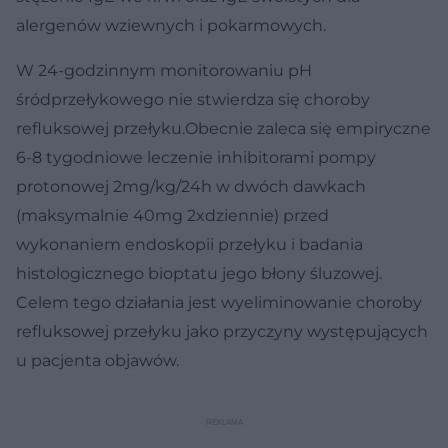
alergenów wziewnych i pokarmowych.
W 24-godzinnym monitorowaniu pH
śródprzełykowego nie stwierdza się choroby
refluksowej przełyku.Obecnie zaleca się empiryczne
6-8 tygodniowe leczenie inhibitorami pompy
protonowej 2mg/kg/24h w dwóch dawkach
(maksymalnie 40mg 2xdziennie) przed
wykonaniem endoskopii przełyku i badania
histologicznego bioptatu jego błony śluzowej.
Celem tego działania jest wyeliminowanie choroby
refluksowej przełyku jako przyczyny występujących
u pacjenta objawów.