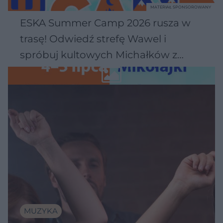
MATERIAŁ SPONSOROWANY
ESKA Summer Camp 2026 rusza w
trasę! Odwiedź strefę Wawel i
spróbuj kultowych Michałków z
Wawelu
MUZYKA