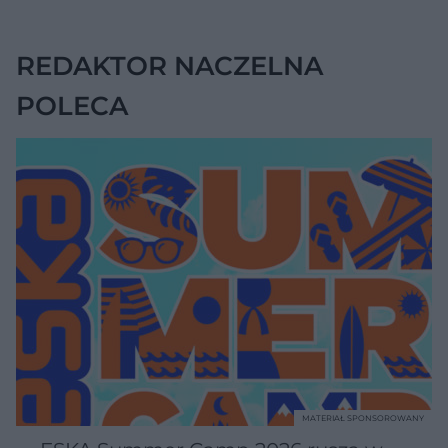
połączyć ją z
jednym składnikiem
REDAKTOR NACZELNA
POLECA
MATERIAŁ SPONSOROWANY