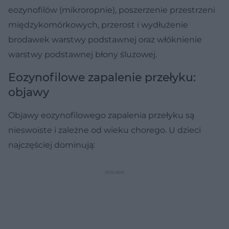
eozynofilów (mikroropnie), poszerzenie przestrzeni
międzykomórkowych, przerost i wydłużenie
brodawek warstwy podstawnej oraz włóknienie
warstwy podstawnej błony śluzowej.
Eozynofilowe zapalenie przełyku:
objawy
Objawy eozynofilowego zapalenia przełyku są
nieswoiste i zależne od wieku chorego. U dzieci
najczęściej dominują: