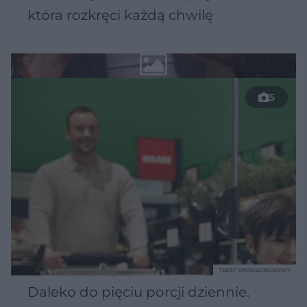
która rozkręci każdą chwilę
5
TEKST SPONSOROWANY
Daleko do pięciu porcji dziennie.