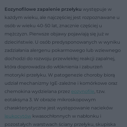
Eozynofilowe zapalenie przełyku
występuje w
każdym wieku, ale najczęściej jest rozpoznawane u
osób w wieku 40-50 lat, znacznie częściej u
mężczyzn. Pierwsze objawy pojawiają się już w
dzieciństwie. U osób predysponowanych w wyniku
zadziałania alergenu pokarmowego lub wziewnego
dochodzi do rozwoju przewlekłej reakcji zapalnej,
która doprowadza do włóknienia i zaburzeń
motoryki przełyku. W patogenezie choroby biorą
udział mechanizmy IgE-zależne i komórkowe oraz
chemokina wydzielana przez
eozynofile
, tzw.
eotaksyna 3. W obrazie mikroskopowym
charakterystyczne jest występowanie nacieków
leukocytów
kwasochłonnych w nabłonku i
pozostałych warstwach ściany przełyku, skupiska