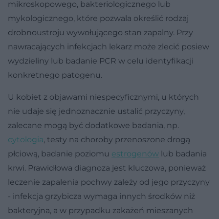
mikroskopowego, bakteriologicznego lub
mykologicznego, które pozwala określić rodzaj
drobnoustroju wywołującego stan zapalny. Przy
nawracających infekcjach lekarz może zlecić posiew
wydzieliny lub badanie PCR w celu identyfikacji
konkretnego patogenu.
U kobiet z objawami niespecyficznymi, u których
nie udaje się jednoznacznie ustalić przyczyny,
zalecane mogą być dodatkowe badania, np.
cytologia
, testy na choroby przenoszone drogą
płciową, badanie poziomu
estrogenów
lub badania
krwi. Prawidłowa diagnoza jest kluczowa, ponieważ
leczenie zapalenia pochwy zależy od jego przyczyny
- infekcja grzybicza wymaga innych środków niż
bakteryjna, a w przypadku zakażeń mieszanych