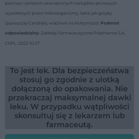
pochwy i żeńskich zewnętrznych narządów płciowych
wywołanych przez mikroorganizmy, takie jak grzyby
(zazwyczaj Candida), wrażliwe na klotrymazol.
Podmiot
odpowiedzialny
: Zakłady Farmaceutyczne Polpharma S.A.
ChPL: 2022.10.27
To jest lek. Dla bezpieczeństwa
stosuj go zgodnie z ulotką
dołączoną do opakowania. Nie
przekraczaj maksymalnej dawki
leku. W przypadku wątpliwości
skonsultuj się z lekarzem lub
farmaceutą.
Dowiedz się więcej