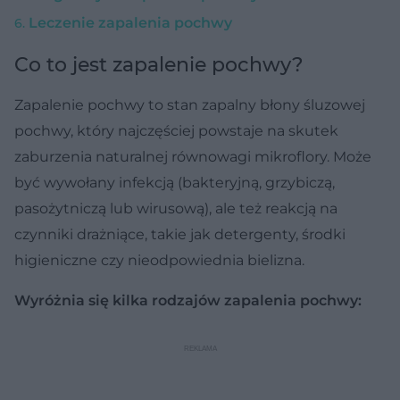
Leczenie zapalenia pochwy
Co to jest zapalenie pochwy?
Zapalenie pochwy to stan zapalny błony śluzowej
pochwy, który najczęściej powstaje na skutek
zaburzenia naturalnej równowagi mikroflory. Może
być wywołany infekcją (bakteryjną, grzybiczą,
pasożytniczą lub wirusową), ale też reakcją na
czynniki drażniące, takie jak detergenty, środki
higieniczne czy nieodpowiednia bielizna.
Wyróżnia się kilka rodzajów zapalenia pochwy: