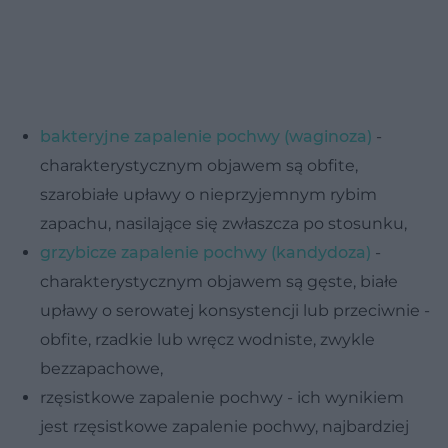
bakteryjne zapalenie pochwy (waginoza)
-
charakterystycznym objawem są obfite,
szarobiałe upławy o nieprzyjemnym rybim
zapachu, nasilające się zwłaszcza po stosunku,
grzybicze zapalenie pochwy (kandydoza)
-
charakterystycznym objawem są gęste, białe
upławy o serowatej konsystencji lub przeciwnie -
obfite, rzadkie lub wręcz wodniste, zwykle
bezzapachowe,
rzęsistkowe zapalenie pochwy - ich wynikiem
jest rzęsistkowe zapalenie pochwy, najbardziej