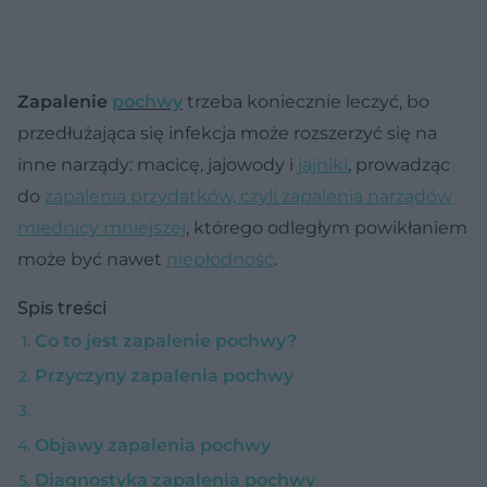
Zapalenie
pochwy
trzeba koniecznie leczyć, bo
przedłużająca się infekcja może rozszerzyć się na
inne narządy: macicę, jajowody i
jajniki
, prowadząc
do
zapalenia przydatków, czyli zapalenia narządów
miednicy mniejszej
, którego odległym powikłaniem
może być nawet
niepłodność
.
Spis treści
Co to jest zapalenie pochwy?
Przyczyny zapalenia pochwy
Objawy zapalenia pochwy
Diagnostyka zapalenia pochwy