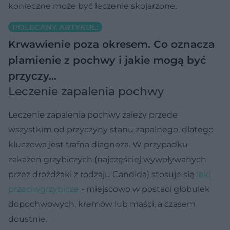
konieczne może być leczenie skojarzone.
POLECANY ARTYKUŁ:
Krwawienie poza okresem. Co oznacza
plamienie z pochwy i jakie mogą być
przyczy…
Leczenie zapalenia pochwy
Leczenie zapalenia pochwy zależy przede
wszystkim od przyczyny stanu zapalnego, dlatego
kluczowa jest trafna diagnoza. W przypadku
zakażeń grzybiczych (najczęściej wywoływanych
przez drożdżaki z rodzaju Candida) stosuje się
leki
przeciwgrzybicze
- miejscowo w postaci globulek
dopochwowych, kremów lub maści, a czasem
doustnie.