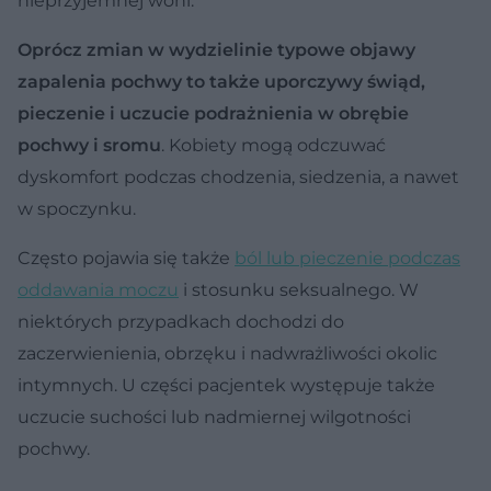
nieprzyjemnej woni.
Oprócz zmian w wydzielinie typowe objawy
zapalenia pochwy to także uporczywy świąd,
pieczenie i uczucie podrażnienia w obrębie
pochwy i sromu
. Kobiety mogą odczuwać
dyskomfort podczas chodzenia, siedzenia, a nawet
w spoczynku.
Często pojawia się także
ból lub pieczenie podczas
oddawania moczu
i stosunku seksualnego. W
niektórych przypadkach dochodzi do
zaczerwienienia, obrzęku i nadwrażliwości okolic
intymnych. U części pacjentek występuje także
uczucie suchości lub nadmiernej wilgotności
pochwy.