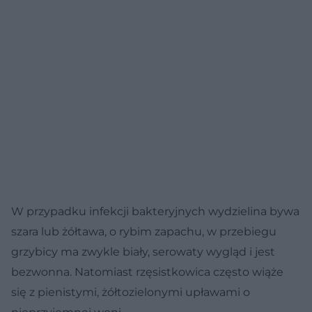
W przypadku infekcji bakteryjnych wydzielina bywa
szara lub żółtawa, o rybim zapachu, w przebiegu
grzybicy ma zwykle biały, serowaty wygląd i jest
bezwonna. Natomiast rzęsistkowica często wiąże
się z pienistymi, żółtozielonymi upławami o