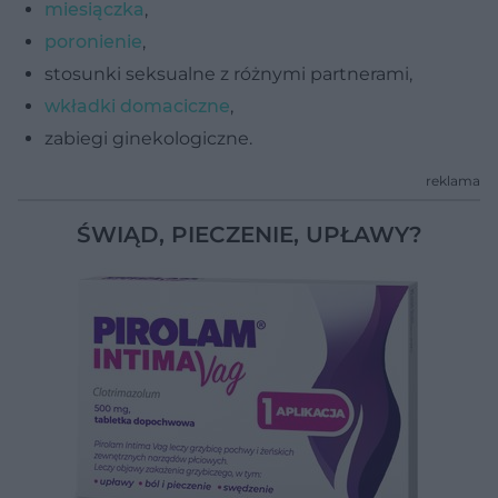
miesiączka
,
poronienie
,
stosunki seksualne z różnymi partnerami,
wkładki domaciczne
,
zabiegi ginekologiczne.
reklama
ŚWIĄD, PIECZENIE, UPŁAWY?