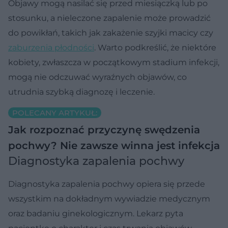
Objawy mogą nasilać się przed miesiączką lub po
stosunku, a nieleczone zapalenie może prowadzić
do powikłań, takich jak zakażenie szyjki macicy czy
zaburzenia płodności
. Warto podkreślić, że niektóre
kobiety, zwłaszcza w początkowym stadium infekcji,
mogą nie odczuwać wyraźnych objawów, co
utrudnia szybką diagnozę i leczenie.
POLECANY ARTYKUŁ:
Jak rozpoznać przyczynę swędzenia
pochwy? Nie zawsze winna jest infekcja
Diagnostyka zapalenia pochwy
Diagnostyka zapalenia pochwy opiera się przede
wszystkim na dokładnym wywiadzie medycznym
oraz badaniu ginekologicznym. Lekarz pyta