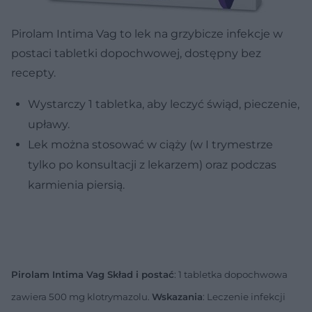
Pirolam Intima Vag to lek na grzybicze infekcje w
postaci tabletki dopochwowej, dostępny bez
recepty.
Wystarczy 1 tabletka, aby leczyć świąd, pieczenie,
upławy.
Lek można stosować w ciąży (w I trymestrze
tylko po konsultacji z lekarzem) oraz podczas
karmienia piersią.
Pirolam Intima Vag Skład i postać
: 1 tabletka dopochwowa
zawiera 500 mg klotrymazolu.
Wskazania
: Leczenie infekcji