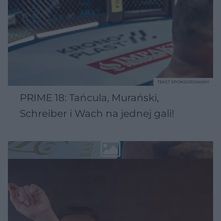
TEKST SPONSOROWANY
PRIME 18: Tańcula, Murański,
Schreiber i Wach na jednej gali!