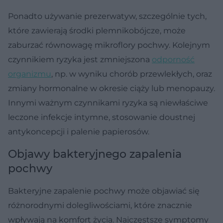
Ponadto używanie prezerwatyw, szczególnie tych,
które zawierają środki plemnikobójcze, może
zaburzać równowagę mikroflory pochwy. Kolejnym
czynnikiem ryzyka jest zmniejszona
odporność
organizmu
, np. w wyniku chorób przewlekłych, oraz
zmiany hormonalne w okresie ciąży lub menopauzy.
Innymi ważnym czynnikami ryzyka są niewłaściwe
leczone infekcje intymne, stosowanie doustnej
antykoncepcji i palenie papierosów.
Objawy bakteryjnego zapalenia
pochwy
Bakteryjne zapalenie pochwy może objawiać się
różnorodnymi dolegliwościami, które znacznie
wpływają na komfort życia. Najczęstsze symptomy