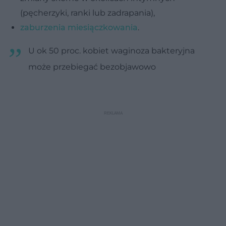
(pęcherzyki, ranki lub zadrapania),
zaburzenia miesiączkowania
.
U ok 50 proc. kobiet waginoza bakteryjna
może przebiegać bezobjawowo