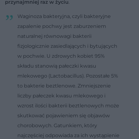
przynajmniej raz w życiu
.
Waginoza bakteryjna, czyli bakteryjne
zapalenie pochwy jest zaburzeniem
naturalnej równowagi bakterii
fizjologicznie zasiedlających i bytujących
w pochwie. U zdrowych kobiet 95%
składu stanowią pałeczki kwasu
mlekowego (Lactobacillus). Pozostałe 5%
to bakterie beztlenowe. Zmniejszenie
liczby pałeczek kwasu mlekowego i
wzrost ilości bakterii beztlenowych może
skutkować pojawieniem się objawów
chorobowych. Gatunkiem, który
najczęściej odpowiada za ich wystąpienie