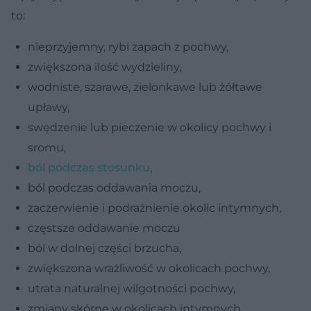
to:
nieprzyjemny, rybi zapach z pochwy,
zwiększona ilość wydzieliny,
wodniste, szarawe, zielonkawe lub żółtawe
upławy,
swędzenie lub pieczenie w okolicy pochwy i
sromu,
ból podczas stosunku
,
ból podczas oddawania moczu,
zaczerwienie i podrażnienie okolic intymnych,
częstsze oddawanie moczu
ból w dolnej części brzucha,
zwiększona wrażliwość w okolicach pochwy,
utrata naturalnej wilgotności pochwy,
zmiany skórne w okolicach intymnych