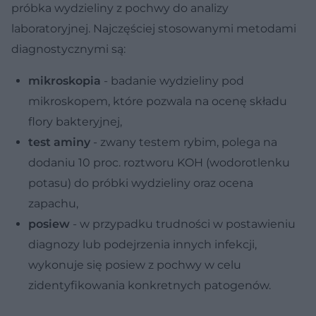
próbka wydzieliny z pochwy do analizy
laboratoryjnej. Najczęściej stosowanymi metodami
diagnostycznymi są:
mikroskopia
- badanie wydzieliny pod
mikroskopem, które pozwala na ocenę składu
flory bakteryjnej,
test aminy
- zwany testem rybim, polega na
dodaniu 10 proc. roztworu KOH (wodorotlenku
potasu) do próbki wydzieliny oraz ocena
zapachu,
posiew
- w przypadku trudności w postawieniu
diagnozy lub podejrzenia innych infekcji,
wykonuje się posiew z pochwy w celu
zidentyfikowania konkretnych patogenów.