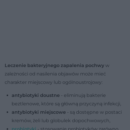
Leczenie bakteryjnego zapalenia pochwy
w
zależności od nasilenia objawów może mieć
charakter miejscowy lub ogólnoustrojowy:
antybiotyki doustne
- eliminują bakterie
beztlenowe, które są główną przyczyną infekcji,
antybiotyki miejscowe
- są dostępne w postaci
kremów, żeli lub globulek dopochwowych,
probiotyki
- stosowanie probiotyków zarówno