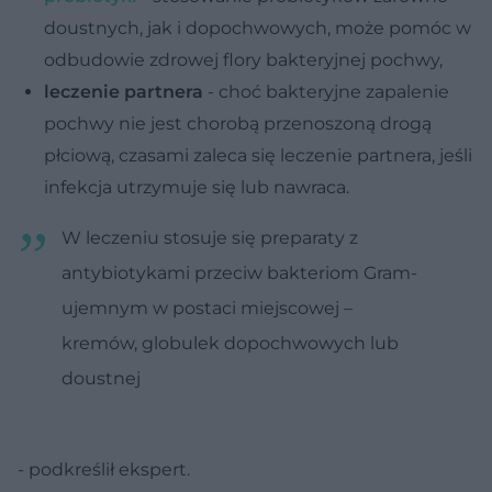
doustnych, jak i dopochwowych, może pomóc w
odbudowie zdrowej flory bakteryjnej pochwy,
leczenie partnera
- choć bakteryjne zapalenie
pochwy nie jest chorobą przenoszoną drogą
płciową, czasami zaleca się leczenie partnera, jeśli
infekcja utrzymuje się lub nawraca.
W leczeniu stosuje się preparaty z
antybiotykami przeciw bakteriom Gram-
ujemnym w postaci miejscowej –
kremów, globulek dopochwowych lub
doustnej
- podkreślił ekspert.