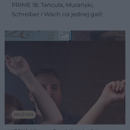
PRIME 18: Tańcula, Murański,
Schreiber i Wach na jednej gali!
MUZYKA