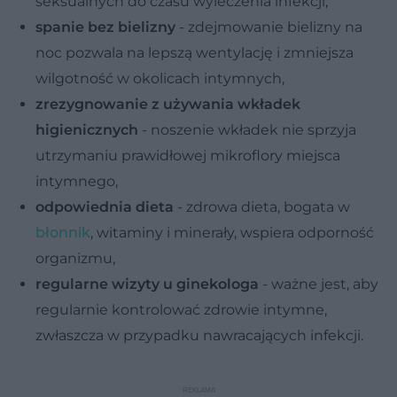
seksualnych do czasu wyleczenia infekcji,
spanie bez bielizny
- zdejmowanie bielizny na
noc pozwala na lepszą wentylację i zmniejsza
wilgotność w okolicach intymnych,
zrezygnowanie z używania wkładek
higienicznych
- noszenie wkładek nie sprzyja
utrzymaniu prawidłowej mikroflory miejsca
intymnego,
odpowiednia dieta
- zdrowa dieta, bogata w
błonnik
, witaminy i minerały, wspiera odporność
organizmu,
regularne wizyty u ginekologa
- ważne jest, aby
regularnie kontrolować zdrowie intymne,
zwłaszcza w przypadku nawracających infekcji.