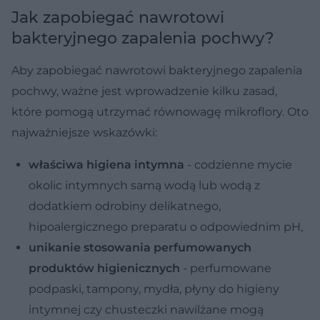
Jak zapobiegać nawrotowi
bakteryjnego zapalenia pochwy?
Aby zapobiegać nawrotowi bakteryjnego zapalenia
pochwy, ważne jest wprowadzenie kilku zasad,
które pomogą utrzymać równowagę mikroflory. Oto
najważniejsze wskazówki:
właściwa higiena intymna
- codzienne mycie
okolic intymnych samą wodą lub wodą z
dodatkiem odrobiny delikatnego,
hipoalergicznego preparatu o odpowiednim pH,
unikanie stosowania perfumowanych
produktów higienicznych
- perfumowane
podpaski, tampony, mydła, płyny do higieny
intymnej czy chusteczki nawilżane mogą