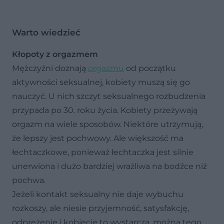
Warto wiedzieć
Kłopoty z orgazmem
Mężczyźni doznają
orgazmu
od początku
aktywności seksualnej, kobiety muszą się go
nauczyć. U nich szczyt seksualnego rozbudzenia
przypada po 30. roku życia. Kobiety przeżywają
orgazm na wiele sposobów. Niektóre utrzymują,
że lepszy jest pochwowy. Ale większość ma
łechtaczkowe, ponieważ łechtaczka jest silnie
unerwiona i dużo bardziej wrażliwa na bodźce niż
pochwa.
Jeżeli kontakt seksualny nie daje wybuchu
rozkoszy, ale niesie przyjemność, satysfakcję,
odprężenie i kobiecie to wystarcza, można tego