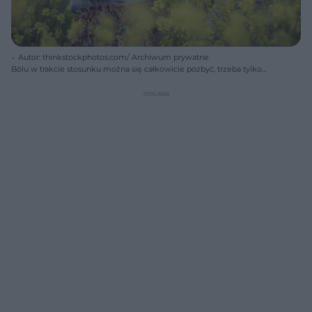
Autor: thinkstockphotos.com/ Archiwum prywatne
Bólu w trakcie stosunku można się całkowicie pozbyć, trzeba tylko
precyzyjnie określić jego przyczynę.