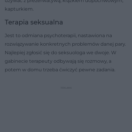
używać z prezerwatywą, krążkiem dopochwowym,
kapturkiem.
Terapia seksualna
Jest to odmiana psychoterapii, nastawiona na
rozwiązywanie konkretnych problemów danej pary.
Najlepiej zgłosić się do seksuologa we dwoje. W
gabinecie terapeuty odbywają się rozmowy, a
potem w domu trzeba ćwiczyć pewne zadania.