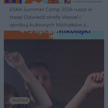
MATERIAŁ SPONSOROWANY
ESKA Summer Camp 2026 rusza w
trasę! Odwiedź strefę Wawel i
spróbuj kultowych Michałków z
Wawelu
MUZYKA