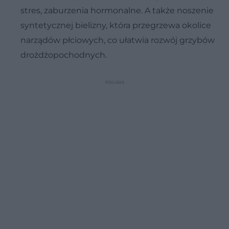
stres, zaburzenia hormonalne. A także noszenie
syntetycznej bielizny, która przegrzewa okolice
narządów płciowych, co ułatwia rozwój grzybów
drożdżopochodnych.