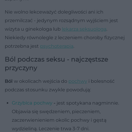
Nie wolno lekceważyć dolegliwości ani ich
przemilczać - jedynym rozsądnym wyjściem jest
wizyta u ginekologa lub
lekarza seksuologa
.
Niekiedy równolegle z leczeniem choroby fizycznej
potrzebna jest
psychoterapia
.
Ból podczas seksu - najczęstsze
przyczyny
Ból
w okolicach wejścia do
pochwy
i bolesność
podczas stosunku zwykle powodują:
Grzybica pochwy
-
jest spotykana nagminnie.
Objawia się swędzeniem, pieczeniem,
zaczerwienieniem okolic pochwy i gęstą
wydzieliną. Leczenie trwa 3-7 dni.