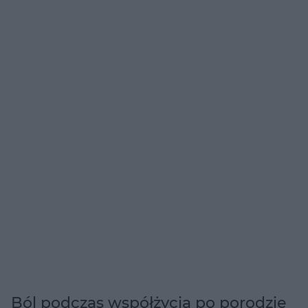
Ból podczas współżycia po porodzie