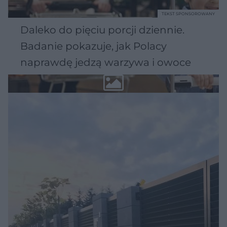
TEKST SPONSOROWANY
Daleko do pięciu porcji dziennie.
Badanie pokazuje, jak Polacy
naprawdę jedzą warzywa i owoce