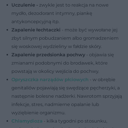
Uczulenie -
zwykle jest to reakcja na nowe
mydło, dezodorant intymny, piankę
antykoncepcyjną itp.
Zapalenie łechtaczki
- może być wywołane jej
zbyt silnym pobudzaniem albo gromadzeniem
się woskowej wydzieliny w fałdzie skóry.
Zapalenie przedsionka pochwy
- objawia się
zmianami podobnymi do brodawek, które
powstają w okolicy wejścia do pochwy.
Opryszczka narządów płciowych
- w obrębie
genitaliów pojawiają się swędzące pęcherzyki, a
następnie bolesne nadżerki. Nawrotom sprzyjają
infekcje, stres, nadmierne opalanie lub
wyziębienie organizmu.
Chlamydioza
- kilka tygodni po stosunku,