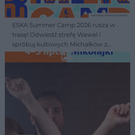
MATERIAŁ SPONSOROWANY
ESKA Summer Camp 2026 rusza w
trasę! Odwiedź strefę Wawel i
spróbuj kultowych Michałków z
Wawelu