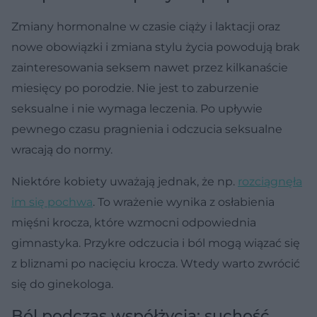
Zmiany hormonalne w czasie ciąży i laktacji oraz
nowe obowiązki i zmiana stylu życia powodują brak
zainteresowania seksem nawet przez kilkanaście
miesięcy po porodzie. Nie jest to zaburzenie
seksualne i nie wymaga leczenia. Po upływie
pewnego czasu pragnienia i odczucia seksualne
wracają do normy.
Niektóre kobiety uważają jednak, że np.
rozciągnęła
im się pochwa
. To wrażenie wynika z osłabienia
mięśni krocza, które wzmocni odpowiednia
gimnastyka. Przykre odczucia i ból mogą wiązać się
z bliznami po nacięciu krocza. Wtedy warto zwrócić
się do ginekologa.
Ból podczas współżycia: suchość