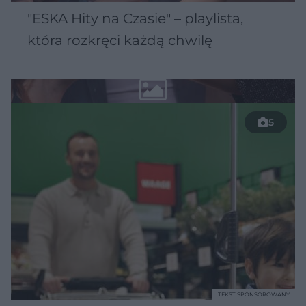
"ESKA Hity na Czasie" – playlista,
która rozkręci każdą chwilę
5
TEKST SPONSOROWANY