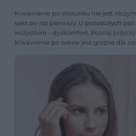
Krwawienie po stosunku nie jest niczym
seks po raz pierwszy. U pozostałych pań
wszystkim – dyskomfort. Poznaj przyczy
krwawienie po seksie jest groźne dla zd