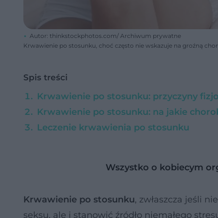
Autor: thinkstockphotos.com/ Archiwum prywatne
Krwawienie po stosunku, choć często nie wskazuje na groźną chor
Spis treści
Krwawienie po stosunku: przyczyny fizj
Krwawienie po stosunku: na jakie chor
Leczenie krwawienia po stosunku
Wszystko o kobiecym or
Krwawienie po stosunku
, zwłaszcza jeśli n
seksu, ale i stanowić źródło niemałego stres