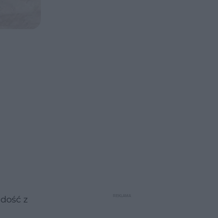
adość z