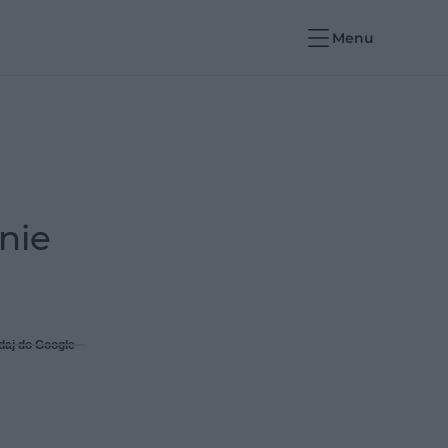
Menu
nie
daj do Google