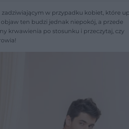
 zadziwiającym w przypadku kobiet, które up
 objaw ten budzi jednak niepokój, a przede
ny krwawienia po stosunku i przeczytaj, czy
rowia!