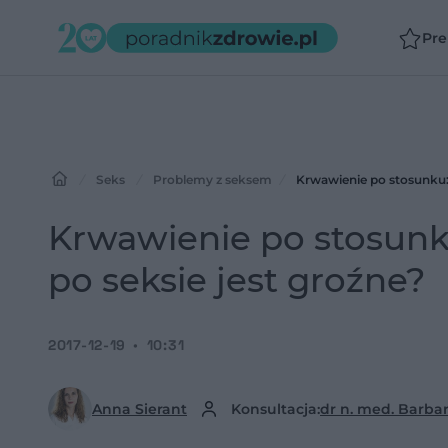
Pr
Seks
Problemy z seksem
Krwawienie po stosunku: 
Krwawienie po stosunk
po seksie jest groźne?
2017-12-19
10:31
Anna Sierant
Konsultacja:
dr n. med. Barba