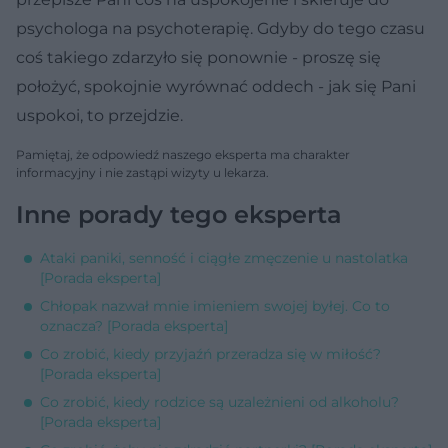
psychologa na psychoterapię. Gdyby do tego czasu
coś takiego zdarzyło się ponownie - proszę się
położyć, spokojnie wyrównać oddech - jak się Pani
uspokoi, to przejdzie.
Pamiętaj, że odpowiedź naszego eksperta ma charakter
informacyjny i nie zastąpi wizyty u lekarza.
Inne porady tego eksperta
Ataki paniki, senność i ciągłe zmęczenie u nastolatka
[Porada eksperta]
Chłopak nazwał mnie imieniem swojej byłej. Co to
oznacza? [Porada eksperta]
Co zrobić, kiedy przyjaźń przeradza się w miłość?
[Porada eksperta]
Co zrobić, kiedy rodzice są uzależnieni od alkoholu?
[Porada eksperta]