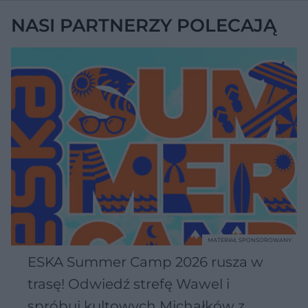
NASI PARTNERZY POLECAJĄ
MATERIAŁ SPONSOROWANY
ESKA Summer Camp 2026 rusza w
trasę! Odwiedź strefę Wawel i
spróbuj kultowych Michałków z