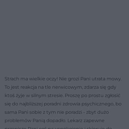
Strach ma wielkie oczy! Nie grozi Pani utrata mowy.
To jest reakcja na tle nerwicowym, zdarza się gdy
ktoś żyje w silnym stresie. Proszę po prostu zgłosić
się do najbliższej poradni zdrowia psychicznego, bo
sama Pani sobie z tym nie poradzi - zbyt dużo
problemów Panią dopadło. Lekarz zapewne
przepisze Pani coś na uspokojenie i skieruje do