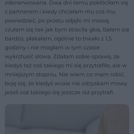
zdenerwowana. Dwa dni temu pokłóciłam się
z partnerem i kiedy chciałam mu coś mu
powiedzieć, po prostu odjęło mi mowę,
czułam się tak jak bym straciła głos, bałam się
bardzo, płakałam, ogólnie to trwało z 1,5
godziny i nie mogłam w tym czasie
wykrztusić słowa. Zdałam sobie sprawę, że
kiedyś też coś takiego mi się przytrafiło, ale w
mniejszym stopniu. Nie wiem co mam robić,
boję się, że kiedyś wcale nie odzyskam mowy
jeżeli coś takiego się jeszcze raz przytrafi.