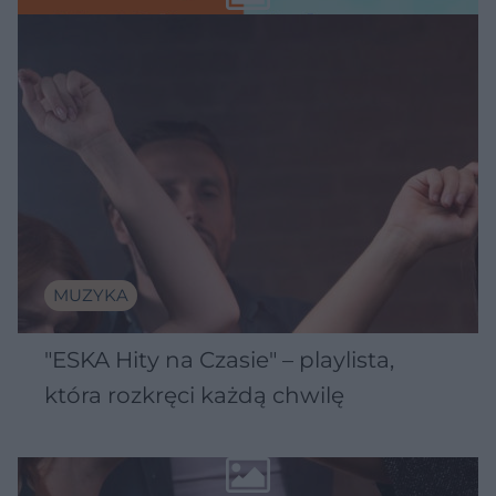
MUZYKA
"ESKA Hity na Czasie" – playlista,
która rozkręci każdą chwilę