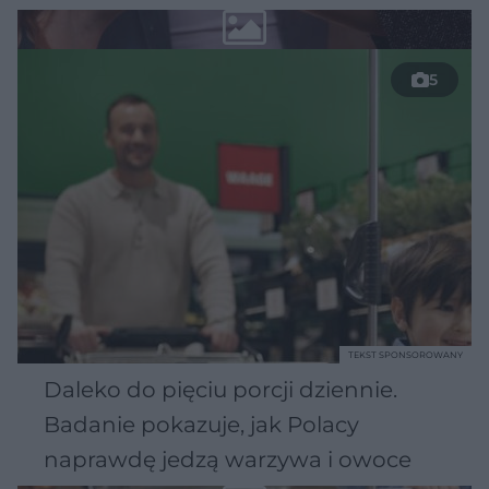
5
TEKST SPONSOROWANY
Daleko do pięciu porcji dziennie.
Badanie pokazuje, jak Polacy
naprawdę jedzą warzywa i owoce