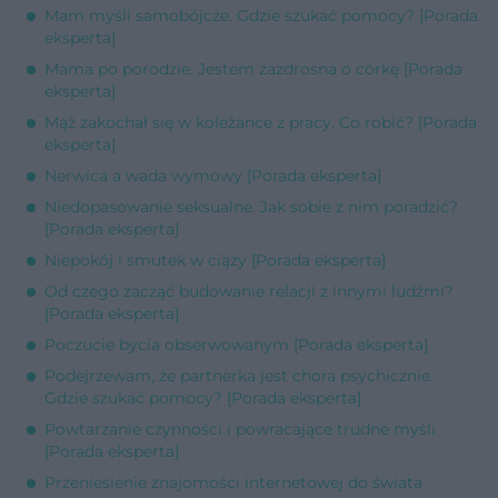
Mam myśli samobójcze. Gdzie szukać pomocy? [Porada
eksperta]
Mama po porodzie. Jestem zazdrosna o córkę [Porada
eksperta]
Mąż zakochał się w koleżance z pracy. Co robić? [Porada
eksperta]
Nerwica a wada wymowy [Porada eksperta]
Niedopasowanie seksualne. Jak sobie z nim poradzić?
[Porada eksperta]
Niepokój i smutek w ciąży [Porada eksperta]
Od czego zacząć budowanie relacji z innymi ludźmi?
[Porada eksperta]
Poczucie bycia obserwowanym [Porada eksperta]
Podejrzewam, że partnerka jest chora psychicznie.
Gdzie szukać pomocy? [Porada eksperta]
Powtarzanie czynności i powracające trudne myśli
[Porada eksperta]
Przeniesienie znajomości internetowej do świata