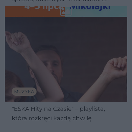
Wawelu
MUZYKA
"ESKA Hity na Czasie" – playlista,
która rozkręci każdą chwilę