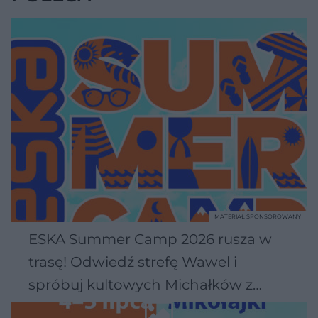
MATERIAŁ SPONSOROWANY
ESKA Summer Camp 2026 rusza w
trasę! Odwiedź strefę Wawel i
spróbuj kultowych Michałków z
Wawelu