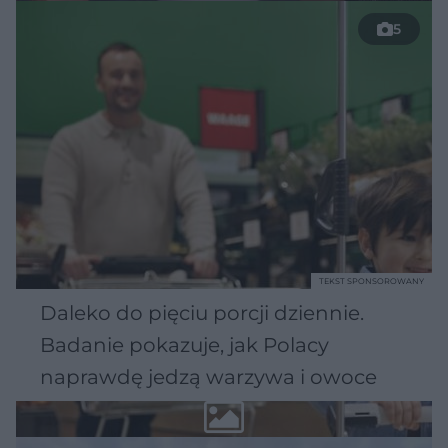
5
TEKST SPONSOROWANY
Daleko do pięciu porcji dziennie.
Badanie pokazuje, jak Polacy
naprawdę jedzą warzywa i owoce