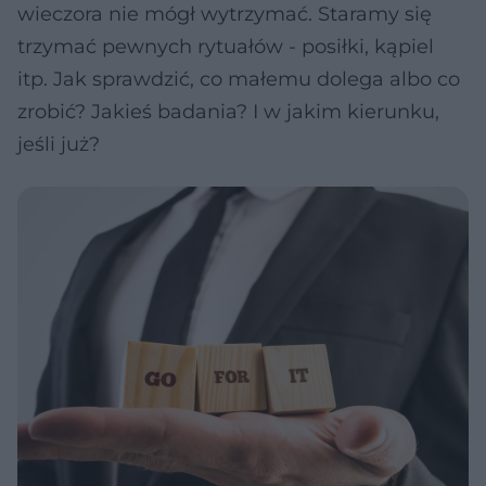
wieczora nie mógł wytrzymać. Staramy się
trzymać pewnych rytuałów - posiłki, kąpiel
itp. Jak sprawdzić, co małemu dolega albo co
zrobić? Jakieś badania? I w jakim kierunku,
jeśli już?