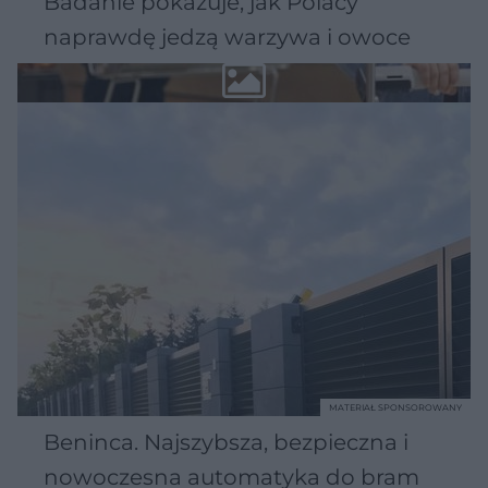
Badanie pokazuje, jak Polacy
naprawdę jedzą warzywa i owoce
MATERIAŁ SPONSOROWANY
Beninca. Najszybsza, bezpieczna i
nowoczesna automatyka do bram