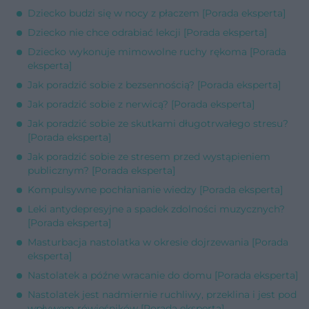
Dziecko budzi się w nocy z płaczem [Porada eksperta]
Dziecko nie chce odrabiać lekcji [Porada eksperta]
Dziecko wykonuje mimowolne ruchy rękoma [Porada
eksperta]
Jak poradzić sobie z bezsennością? [Porada eksperta]
Jak poradzić sobie z nerwicą? [Porada eksperta]
Jak poradzić sobie ze skutkami długotrwałego stresu?
[Porada eksperta]
Jak poradzić sobie ze stresem przed wystąpieniem
publicznym? [Porada eksperta]
Kompulsywne pochłanianie wiedzy [Porada eksperta]
Leki antydepresyjne a spadek zdolności muzycznych?
[Porada eksperta]
Masturbacja nastolatka w okresie dojrzewania [Porada
eksperta]
Nastolatek a późne wracanie do domu [Porada eksperta]
Nastolatek jest nadmiernie ruchliwy, przeklina i jest pod
wpływem rówieśników [Porada eksperta]