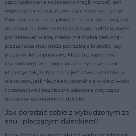
zapotrzebowania na jedzenie (nagły wzrost), sen,
wypoczynek, rodzaj aktywności. Może być tak, że
Pani syn doświadcza jakiejś zmiany rozwojowej, czy
np. rosną mu kolejne zęby i dlatego budzi się, może
potrzebować więcej mleka (ma mokrą pieluchę -
przeszkadza mu), może potrzebuje bliskości, czy
przeżywa lęk separacyjny. Może też zapomina
(wybudzony), że to pora snu i zaczyna się bawić.
Może być tak, że ta zmiana jest chwilowa i zniknie
niebawem, jeśli nie, należy uzbroić się w cierpliwość
i przetestować bezpieczne zalecenia dotyczące
usypiania rozbudzonego dziecka.
Jak poradzić sobie z wybudzonym ze
snu i płaczącym dzieckiem?
Kiedy dziecko się przebudzi nie warto natychmiast