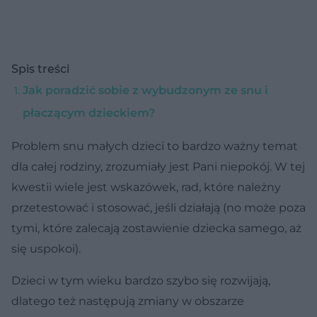
Spis treści
Jak poradzić sobie z wybudzonym ze snu i
płaczącym dzieckiem?
Problem snu małych dzieci to bardzo ważny temat
dla całej rodziny, zrozumiały jest Pani niepokój. W tej
kwestii wiele jest wskazówek, rad, które należny
przetestować i stosować, jeśli działają (no może poza
tymi, które zalecają zostawienie dziecka samego, aż
się uspokoi).
Dzieci w tym wieku bardzo szybo się rozwijają,
dlatego też następują zmiany w obszarze