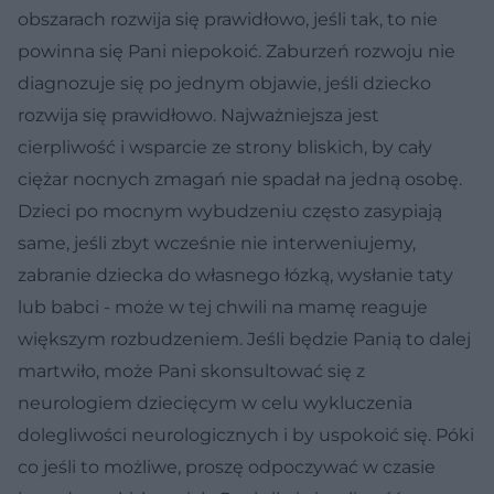
obszarach rozwija się prawidłowo, jeśli tak, to nie
powinna się Pani niepokoić. Zaburzeń rozwoju nie
diagnozuje się po jednym objawie, jeśli dziecko
rozwija się prawidłowo. Najważniejsza jest
cierpliwość i wsparcie ze strony bliskich, by cały
ciężar nocnych zmagań nie spadał na jedną osobę.
Dzieci po mocnym wybudzeniu często zasypiają
same, jeśli zbyt wcześnie nie interweniujemy,
zabranie dziecka do własnego łózką, wysłanie taty
lub babci - może w tej chwili na mamę reaguje
większym rozbudzeniem. Jeśli będzie Panią to dalej
martwiło, może Pani skonsultować się z
neurologiem dziecięcym w celu wykluczenia
dolegliwości neurologicznych i by uspokoić się. Póki
co jeśli to możliwe, proszę odpoczywać w czasie