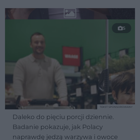
5
TEKST SPONSOROWANY
Daleko do pięciu porcji dziennie.
Badanie pokazuje, jak Polacy
naprawdę jedzą warzywa i owoce