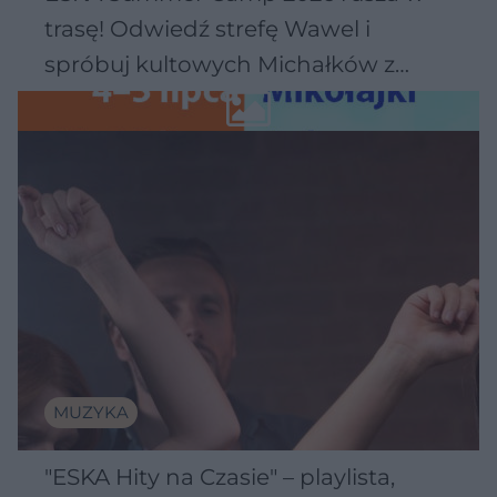
trasę! Odwiedź strefę Wawel i
spróbuj kultowych Michałków z
Wawelu
MUZYKA
"ESKA Hity na Czasie" – playlista,