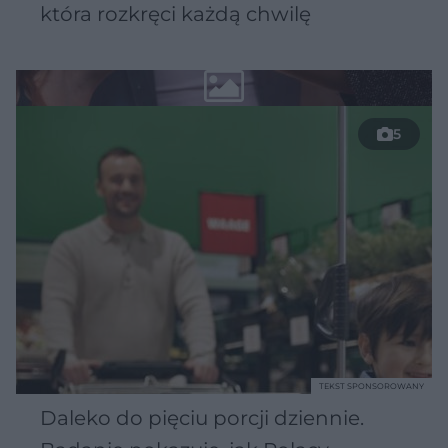
która rozkręci każdą chwilę
5
TEKST SPONSOROWANY
Daleko do pięciu porcji dziennie.