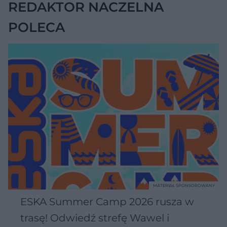
REDAKTOR NACZELNA
POLECA
MATERIAŁ SPONSOROWANY
ESKA Summer Camp 2026 rusza w
trasę! Odwiedź strefę Wawel i