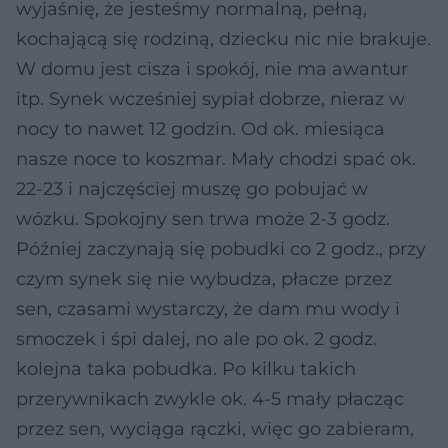
wyjaśnię, że jesteśmy normalną, pełną,
kochającą się rodziną, dziecku nic nie brakuje.
W domu jest cisza i spokój, nie ma awantur
itp. Synek wcześniej sypiał dobrze, nieraz w
nocy to nawet 12 godzin. Od ok. miesiąca
nasze noce to koszmar. Mały chodzi spać ok.
22-23 i najczęściej muszę go pobujać w
wózku. Spokojny sen trwa może 2-3 godz.
Później zaczynają się pobudki co 2 godz., przy
czym synek się nie wybudza, płacze przez
sen, czasami wystarczy, że dam mu wody i
smoczek i śpi dalej, no ale po ok. 2 godz.
kolejna taka pobudka. Po kilku takich
przerywnikach zwykle ok. 4-5 mały płacząc
przez sen, wyciąga rączki, więc go zabieram,