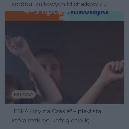
spróbuj kultowych Michałków z
Wawelu
MUZYKA
"ESKA Hity na Czasie" – playlista,
która rozkręci każdą chwilę