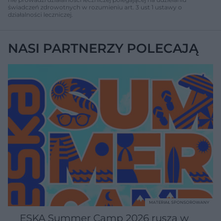
świadczeń zdrowotnych w rozumieniu art. 3 ust 1 ustawy o
działalności leczniczej.
NASI PARTNERZY POLECAJĄ
MATERIAŁ SPONSOROWANY
ESKA Summer Camp 2026 rusza w