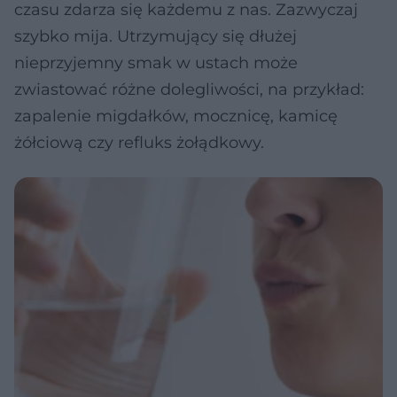
czasu zdarza się każdemu z nas. Zazwyczaj
szybko mija. Utrzymujący się dłużej
nieprzyjemny smak w ustach może
zwiastować różne dolegliwości, na przykład:
zapalenie migdałków, mocznicę, kamicę
żółciową czy refluks żołądkowy.