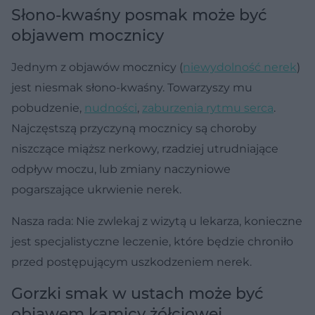
Słono-kwaśny posmak może być
objawem mocznicy
Jednym z objawów mocznicy (
niewydolność nerek
)
jest niesmak słono-kwaśny. Towarzyszy mu
pobudzenie,
nudności
,
zaburzenia rytmu serca
.
Najczęstszą przyczyną mocznicy są choroby
niszczące miąższ nerkowy, rzadziej utrudniające
odpływ moczu, lub zmiany naczyniowe
pogarszające ukrwienie nerek.
Nasza rada: Nie zwlekaj z wizytą u lekarza, konieczne
jest specjalistyczne leczenie, które będzie chroniło
przed postępującym uszkodzeniem nerek.
Gorzki smak w ustach może być
objawem kamicy żółciowej