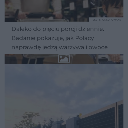
TEKST SPONSOROWANY
Daleko do pięciu porcji dziennie.
Badanie pokazuje, jak Polacy
naprawdę jedzą warzywa i owoce