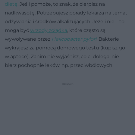
dietę
. Jeśli pomoże, to znak, że cierpisz na
nadkwasotę. Potrzebujesz porady lekarza na temat
odżywiania i środków alkalizujących. Jeżeli nie – to
mogą być
wrzody żołądka
, które często są
wywoływane przez
Helicobacter pylori
. Bakterie
wykryjesz za pomocą domowego testu (kupisz go
w aptece). Zanim nie wyjaśnisz, co ci dolega, nie
bierz pochopnie leków, np. przeciwbólowych.