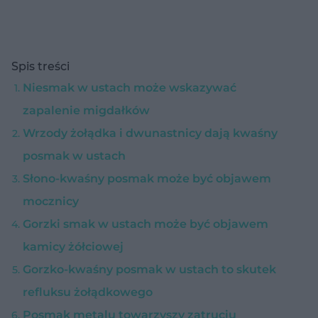
Spis treści
Niesmak w ustach może wskazywać
zapalenie migdałków
Wrzody żołądka i dwunastnicy dają kwaśny
posmak w ustach
Słono-kwaśny posmak może być objawem
mocznicy
Gorzki smak w ustach może być objawem
kamicy żółciowej
Gorzko-kwaśny posmak w ustach to skutek
refluksu żołądkowego
Posmak metalu towarzyszy zatruciu