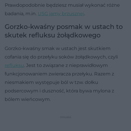
Prawdopodobnie będziesz musiał wykonać różne
badania, m.in.
USG jamy brzusznej
.
Gorzko-kwaśny posmak w ustach to
skutek refluksu żołądkowego
Gorzko-kwaśny smak w ustach jest skutkiem
cofania się do przełyku soków żołądkowych, czyli
refluksu
. Jest to związane z nieprawidłowym
funkcjonowaniem zwieracza przełyku. Razem z
niesmakiem występuje ból w tzw. dołku
podsercowym i duszność, która bywa mylona z
bólem wieńcowym.