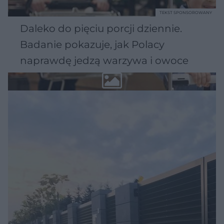
TEKST SPONSOROWANY
Daleko do pięciu porcji dziennie.
Badanie pokazuje, jak Polacy
naprawdę jedzą warzywa i owoce