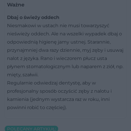
Ważne
Dbaj o świeży oddech
Niesmakowi w ustach nie musi towarzyszyć
nieświeży oddech. Ale na wszelki wypadek dbaj o
odpowiednią higienę jamy ustnej. Starannie,
przynajmniej dwa razy dziennie, myj zęby i usuwaj
nalot z języka. Rano i wieczorem płucz usta
płynem stomatologicznym lub naparem z ziół, np.
mięty, szałwii.
Regularnie odwiedzaj dentystę, aby w
profesjonalny sposób oczyścić zęby z nalotu i
kamienia (jednym wystarcza raz w roku, inni
powinni robić to częściej).
POLECANY ARTYKUŁ: