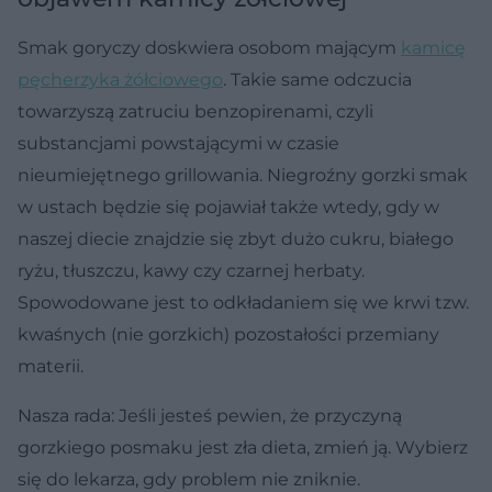
Smak goryczy doskwiera osobom mającym
kamicę
pęcherzyka żółciowego
. Takie same odczucia
towarzyszą zatruciu benzopirenami, czyli
substancjami powstającymi w czasie
nieumiejętnego grillowania. Niegroźny gorzki smak
w ustach będzie się pojawiał także wtedy, gdy w
naszej diecie znajdzie się zbyt dużo cukru, białego
ryżu, tłuszczu, kawy czy czarnej herbaty.
Spowodowane jest to odkładaniem się we krwi tzw.
kwaśnych (nie gorzkich) pozostałości przemiany
materii.
Nasza rada: Jeśli jesteś pewien, że przyczyną
gorzkiego posmaku jest zła dieta, zmień ją. Wybierz
się do lekarza, gdy problem nie zniknie.