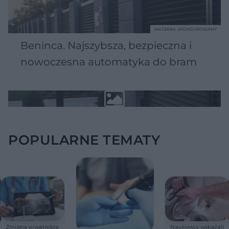
MATERIAŁ SPONSOROWANY
Beninca. Najszybsza, bezpieczna i
nowoczesna automatyka do bram
POPULARNE TEMATY
Zmiana w wątrobie
Naukowcy wskazali