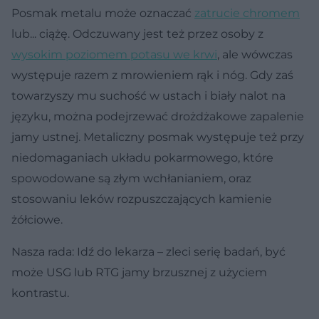
Posmak metalu może oznaczać
zatrucie chromem
lub... ciążę. Odczuwany jest też przez osoby z
wysokim poziomem potasu we krwi
, ale wówczas
występuje razem z mrowieniem rąk i nóg. Gdy zaś
towarzyszy mu suchość w ustach i biały nalot na
języku, można podejrzewać drożdżakowe zapalenie
jamy ustnej. Metaliczny posmak występuje też przy
niedomaganiach układu pokarmowego, które
spowodowane są złym wchłanianiem, oraz
stosowaniu leków rozpuszczających kamienie
żółciowe.
Nasza rada: Idź do lekarza – zleci serię badań, być
może USG lub RTG jamy brzusznej z użyciem
kontrastu.