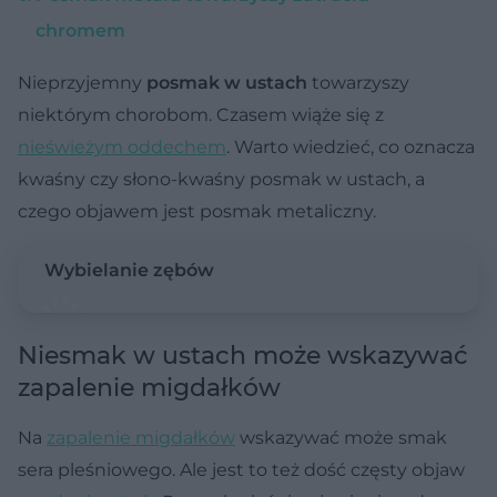
chromem
Nieprzyjemny
posmak w ustach
towarzyszy
niektórym chorobom. Czasem wiąże się z
nieświeżym oddechem
. Warto wiedzieć, co oznacza
kwaśny czy słono-kwaśny posmak w ustach, a
czego objawem jest posmak metaliczny.
Wybielanie zębów
Niesmak w ustach może wskazywać
zapalenie migdałków
Na
zapalenie migdałków
wskazywać może smak
sera pleśniowego. Ale jest to też dość częsty objaw