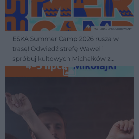
MATERIAŁ SPONSOROWANY
ESKA Summer Camp 2026 rusza w
trasę! Odwiedź strefę Wawel i
spróbuj kultowych Michałków z
Wawelu