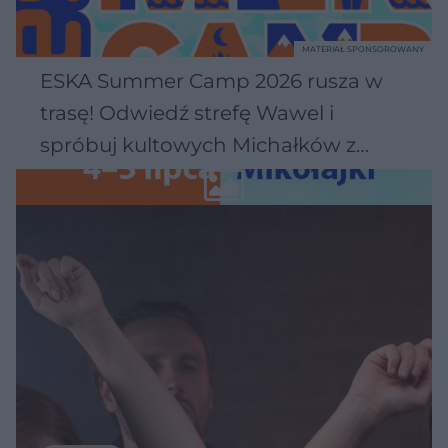
MATERIAŁ SPONSOROWANY
ESKA Summer Camp 2026 rusza w
trasę! Odwiedź strefę Wawel i
spróbuj kultowych Michałków z
Wawelu