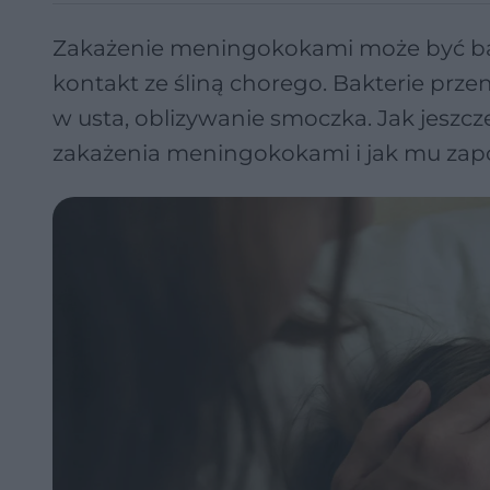
Zakażenie meningokokami może być bar
kontakt ze śliną chorego. Bakterie prze
w usta, oblizywanie smoczka. Jak jeszc
zakażenia meningokokami i jak mu zapo