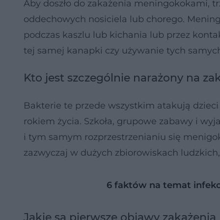
Aby doszło do zakażenia meningokokami, tr
oddechowych nosiciela lub chorego. Mening
podczas kaszlu lub kichania lub przez konta
tej samej kanapki czy używanie tych samych
Kto jest szczególnie narażony na 
Bakterie te przede wszystkim atakują dzieci 
rokiem życia. Szkoła, grupowe zabawy i wyja
i tym samym rozprzestrzenianiu się menigo
zazwyczaj w dużych zbiorowiskach ludzkich,
6 faktów na temat infek
Jakie są pierwsze objawy zakażen