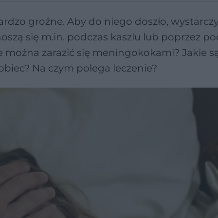
dzo groźne. Aby do niego doszło, wystarcz
noszą się m.in. podczas kaszlu lub poprzez p
ze można zarazić się meningokokami? Jakie s
biec? Na czym polega leczenie?