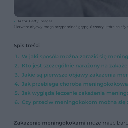
Autor: Getty Images
Pierwsze objawy mogą przypominać grypę. 6 rzeczy, które należy
Spis treści
W jaki sposób można zarazić się meni
Kto jest szczególnie narażony na zaka
Jakie są pierwsze objawy zakażenia m
Jak przebiega choroba meningokokowa
Jak wygląda leczenie zakażenia menin
Czy przeciw meningokokom można się 
Zakażenie meningokokami
może mieć bard