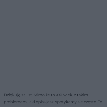
na Poradnik Zdrowie.
Dziękuję za list. Mimo że to XXI wiek, z takim
problemem, jaki opisujesz, spotykamy się często. To