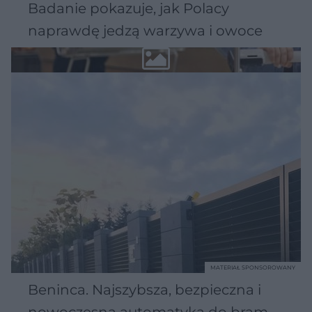
Badanie pokazuje, jak Polacy
naprawdę jedzą warzywa i owoce
MATERIAŁ SPONSOROWANY
Beninca. Najszybsza, bezpieczna i
nowoczesna automatyka do bram