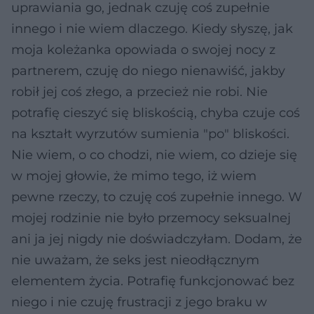
uprawiania go, jednak czuję coś zupełnie
innego i nie wiem dlaczego. Kiedy słyszę, jak
moja koleżanka opowiada o swojej nocy z
partnerem, czuję do niego nienawiść, jakby
robił jej coś złego, a przecież nie robi. Nie
potrafię cieszyć się bliskością, chyba czuje coś
na kształt wyrzutów sumienia "po" bliskości.
Nie wiem, o co chodzi, nie wiem, co dzieje się
w mojej głowie, że mimo tego, iż wiem
pewne rzeczy, to czuję coś zupełnie innego. W
mojej rodzinie nie było przemocy seksualnej
ani ja jej nigdy nie doświadczyłam. Dodam, że
nie uważam, że seks jest nieodłącznym
elementem życia. Potrafię funkcjonować bez
niego i nie czuję frustracji z jego braku w