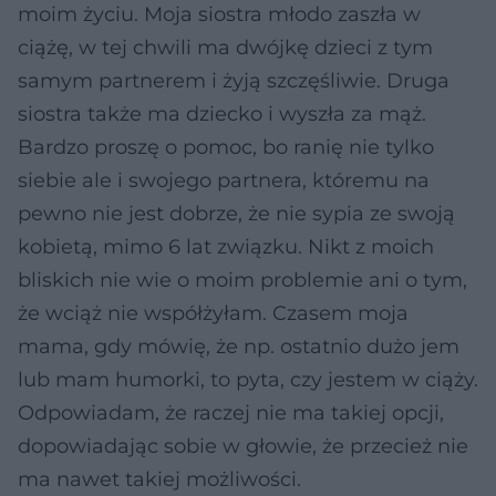
moim życiu. Moja siostra młodo zaszła w
ciążę, w tej chwili ma dwójkę dzieci z tym
samym partnerem i żyją szczęśliwie. Druga
siostra także ma dziecko i wyszła za mąż.
Bardzo proszę o pomoc, bo ranię nie tylko
siebie ale i swojego partnera, któremu na
pewno nie jest dobrze, że nie sypia ze swoją
kobietą, mimo 6 lat związku. Nikt z moich
bliskich nie wie o moim problemie ani o tym,
że wciąż nie współżyłam. Czasem moja
mama, gdy mówię, że np. ostatnio dużo jem
lub mam humorki, to pyta, czy jestem w ciąży.
Odpowiadam, że raczej nie ma takiej opcji,
dopowiadając sobie w głowie, że przecież nie
ma nawet takiej możliwości.