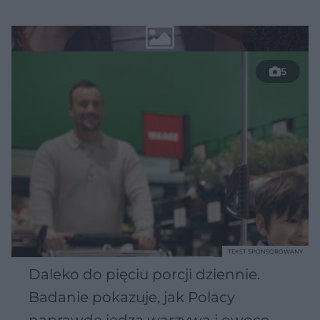
5
TEKST SPONSOROWANY
Daleko do pięciu porcji dziennie.
Badanie pokazuje, jak Polacy
naprawdę jedzą warzywa i owoce