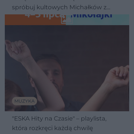
spróbuj kultowych Michałków z
Wawelu
MUZYKA
"ESKA Hity na Czasie" – playlista,
która rozkręci każdą chwilę