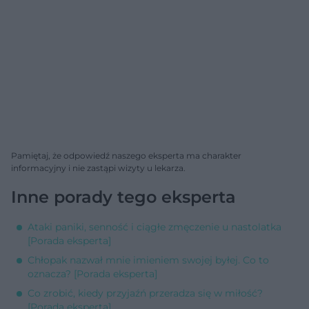
Pamiętaj, że odpowiedź naszego eksperta ma charakter
informacyjny i nie zastąpi wizyty u lekarza.
Inne porady tego eksperta
Ataki paniki, senność i ciągłe zmęczenie u nastolatka
[Porada eksperta]
Chłopak nazwał mnie imieniem swojej byłej. Co to
oznacza? [Porada eksperta]
Co zrobić, kiedy przyjaźń przeradza się w miłość?
[Porada eksperta]