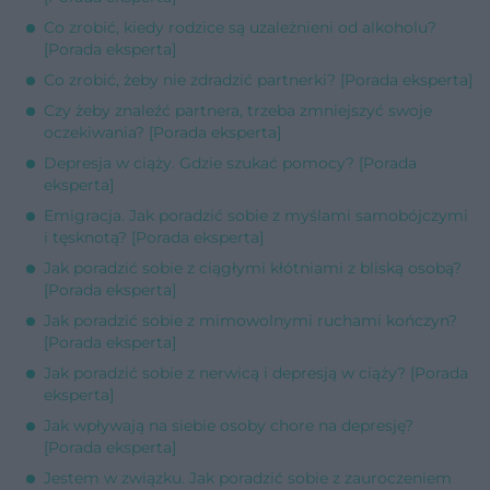
Co zrobić, kiedy rodzice są uzależnieni od alkoholu?
[Porada eksperta]
Co zrobić, żeby nie zdradzić partnerki? [Porada eksperta]
Czy żeby znaleźć partnera, trzeba zmniejszyć swoje
oczekiwania? [Porada eksperta]
Depresja w ciąży. Gdzie szukać pomocy? [Porada
eksperta]
Emigracja. Jak poradzić sobie z myślami samobójczymi
i tęsknotą? [Porada eksperta]
Jak poradzić sobie z ciągłymi kłótniami z bliską osobą?
[Porada eksperta]
Jak poradzić sobie z mimowolnymi ruchami kończyn?
[Porada eksperta]
Jak poradzić sobie z nerwicą i depresją w ciąży? [Porada
eksperta]
Jak wpływają na siebie osoby chore na depresję?
[Porada eksperta]
Jestem w związku. Jak poradzić sobie z zauroczeniem