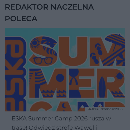
REDAKTOR NACZELNA
POLECA
MATERIAŁ SPONSOROWANY
ESKA Summer Camp 2026 rusza w
trasę! Odwiedź strefę Wawel i