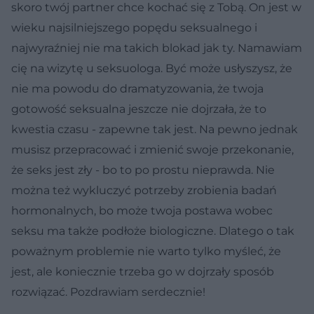
skoro twój partner chce kochać się z Tobą. On jest w
wieku najsilniejszego popędu seksualnego i
najwyraźniej nie ma takich blokad jak ty. Namawiam
cię na wizytę u seksuologa. Być może usłyszysz, że
nie ma powodu do dramatyzowania, że twoja
gotowość seksualna jeszcze nie dojrzała, że to
kwestia czasu - zapewne tak jest. Na pewno jednak
musisz przepracować i zmienić swoje przekonanie,
że seks jest zły - bo to po prostu nieprawda. Nie
można też wykluczyć potrzeby zrobienia badań
hormonalnych, bo może twoja postawa wobec
seksu ma także podłoże biologiczne. Dlatego o tak
poważnym problemie nie warto tylko myśleć, że
jest, ale koniecznie trzeba go w dojrzały sposób
rozwiązać. Pozdrawiam serdecznie!