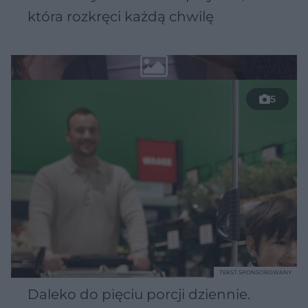
która rozkręci każdą chwilę
5
TEKST SPONSOROWANY
Daleko do pięciu porcji dziennie.