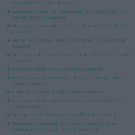
inną osobą? [Porada eksperta]
Lubię samotność i jej nienawidzę. Czy coś jest ze mną
nie tak? [Porada eksperta]
Mam myśli samobójcze. Gdzie szukać pomocy? [Porada
eksperta]
Mama po porodzie. Jestem zazdrosna o córkę [Porada
eksperta]
Mąż zakochał się w koleżance z pracy. Co robić? [Porada
eksperta]
Nerwica a wada wymowy [Porada eksperta]
Niedopasowanie seksualne. Jak sobie z nim poradzić?
[Porada eksperta]
Niepokój i smutek w ciąży [Porada eksperta]
Od czego zacząć budowanie relacji z innymi ludźmi?
[Porada eksperta]
Poczucie bycia obserwowanym [Porada eksperta]
Podejrzewam, że partnerka jest chora psychicznie.
Gdzie szukać pomocy? [Porada eksperta]