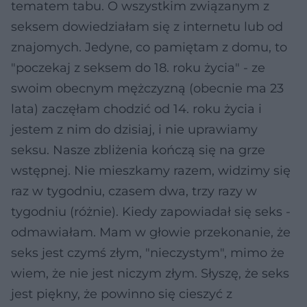
tematem tabu. O wszystkim związanym z
seksem dowiedziałam się z internetu lub od
znajomych. Jedyne, co pamiętam z domu, to
"poczekaj z seksem do 18. roku życia" - ze
swoim obecnym mężczyzną (obecnie ma 23
lata) zaczęłam chodzić od 14. roku życia i
jestem z nim do dzisiaj, i nie uprawiamy
seksu. Nasze zbliżenia kończą się na grze
wstępnej. Nie mieszkamy razem, widzimy się
raz w tygodniu, czasem dwa, trzy razy w
tygodniu (różnie). Kiedy zapowiadał się seks -
odmawiałam. Mam w głowie przekonanie, że
seks jest czymś złym, "nieczystym", mimo że
wiem, że nie jest niczym złym. Słyszę, że seks
jest piękny, że powinno się cieszyć z