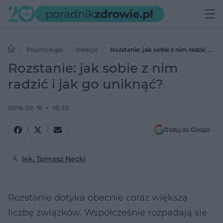
Psychologia
Relacje
Rozstanie: jak sobie z nim radzić i jak
go uniknąć?
Rozstanie: jak sobie z nim
radzić i jak go uniknąć?
2019-02-15
16:22
Dodaj do Google
lek. Tomasz Nęcki
Rozstanie dotyka obecnie coraz większą
liczbę związków. Współcześnie rozpadają się