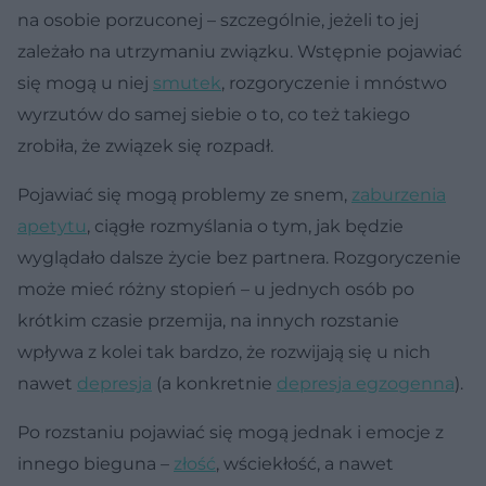
na osobie porzuconej – szczególnie, jeżeli to jej
zależało na utrzymaniu związku. Wstępnie pojawiać
się mogą u niej
smutek
, rozgoryczenie i mnóstwo
wyrzutów do samej siebie o to, co też takiego
zrobiła, że związek się rozpadł.
Pojawiać się mogą problemy ze snem,
zaburzenia
apetytu
, ciągłe rozmyślania o tym, jak będzie
wyglądało dalsze życie bez partnera. Rozgoryczenie
może mieć różny stopień – u jednych osób po
krótkim czasie przemija, na innych rozstanie
wpływa z kolei tak bardzo, że rozwijają się u nich
nawet
depresja
(a konkretnie
depresja egzogenna
).
Po rozstaniu pojawiać się mogą jednak i emocje z
innego bieguna –
złość
, wściekłość, a nawet