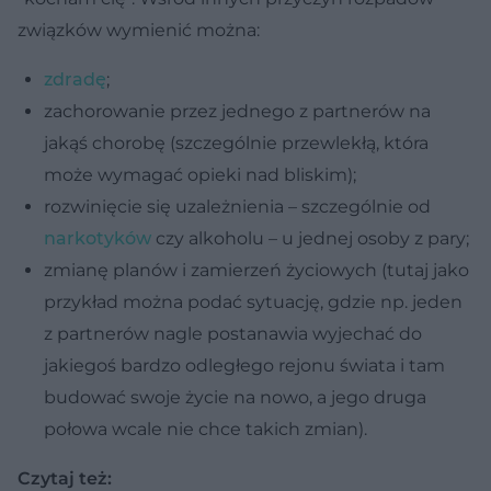
związków wymienić można:
zdradę
;
zachorowanie przez jednego z partnerów na
jakąś chorobę (szczególnie przewlekłą, która
może wymagać opieki nad bliskim);
rozwinięcie się uzależnienia – szczególnie od
narkotyków
czy alkoholu – u jednej osoby z pary;
zmianę planów i zamierzeń życiowych (tutaj jako
przykład można podać sytuację, gdzie np. jeden
z partnerów nagle postanawia wyjechać do
jakiegoś bardzo odległego rejonu świata i tam
budować swoje życie na nowo, a jego druga
połowa wcale nie chce takich zmian).
Czytaj też: