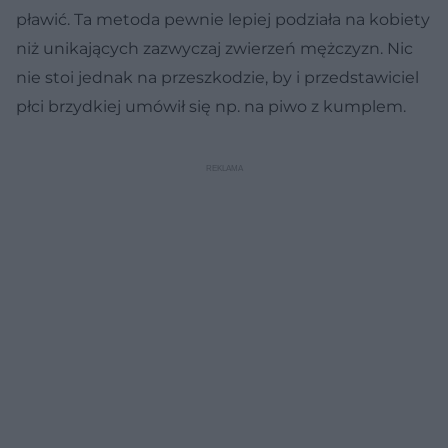
pławić. Ta metoda pewnie lepiej podziała na kobiety
niż unikających zazwyczaj zwierzeń mężczyzn. Nic
nie stoi jednak na przeszkodzie, by i przedstawiciel
płci brzydkiej umówił się np. na piwo z kumplem.