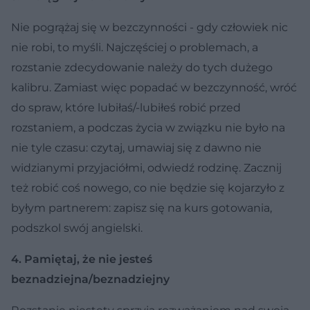
Nie pogrążaj się w bezczynności - gdy człowiek nic
nie robi, to myśli. Najczęściej o problemach, a
rozstanie zdecydowanie należy do tych dużego
kalibru. Zamiast więc popadać w bezczynność, wróć
do spraw, które lubiłaś/-lubiłeś robić przed
rozstaniem, a podczas życia w związku nie było na
nie tyle czasu: czytaj, umawiaj się z dawno nie
widzianymi przyjaciółmi, odwiedź rodzinę. Zacznij
też robić coś nowego, co nie będzie się kojarzyło z
byłym partnerem: zapisz się na kurs gotowania,
podszkol swój angielski.
4. Pamiętaj, że nie jesteś
beznadziejna/beznadziejny