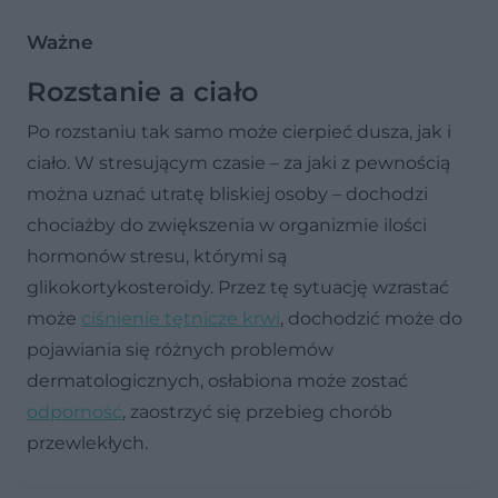
Ważne
Rozstanie a ciało
Po rozstaniu tak samo może cierpieć dusza, jak i
ciało. W stresującym czasie – za jaki z pewnością
można uznać utratę bliskiej osoby – dochodzi
chociażby do zwiększenia w organizmie ilości
hormonów stresu, którymi są
glikokortykosteroidy. Przez tę sytuację wzrastać
może
ciśnienie tętnicze krwi
, dochodzić może do
pojawiania się różnych problemów
dermatologicznych, osłabiona może zostać
odporność
, zaostrzyć się przebieg chorób
przewlekłych.