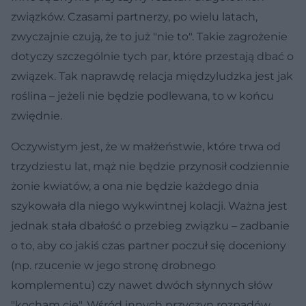
związków. Czasami partnerzy, po wielu latach,
zwyczajnie czują, że to już "nie to". Takie zagrożenie
dotyczy szczególnie tych par, które przestają dbać o
związek. Tak naprawdę relacja międzyludzka jest jak
roślina – jeżeli nie będzie podlewana, to w końcu
zwiędnie.
Oczywistym jest, że w małżeństwie, które trwa od
trzydziestu lat, mąż nie będzie przynosił codziennie
żonie kwiatów, a ona nie będzie każdego dnia
szykowała dla niego wykwintnej kolacji. Ważna jest
jednak stała dbałość o przebieg związku – zadbanie
o to, aby co jakiś czas partner poczuł się doceniony
(np. rzucenie w jego stronę drobnego
komplementu) czy nawet dwóch słynnych słów
"kocham cię". Wśród innych przyczyn rozpadów