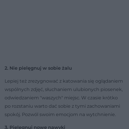
2. Nie pielęgnuj w sobie żalu
Lepiej też zrezygnować z katowania się oglądaniem
wspólnych zdjęć, słuchaniem ulubionych piosenek,
odwiedzaniem "waszych" miejsc. W czasie krótko
po rozstaniu warto dać sobie z tymi zachowaniami
spokój. Pozwól swoim emocjom na wytchnienie.
3. Pielęgnuj nowe nawyki