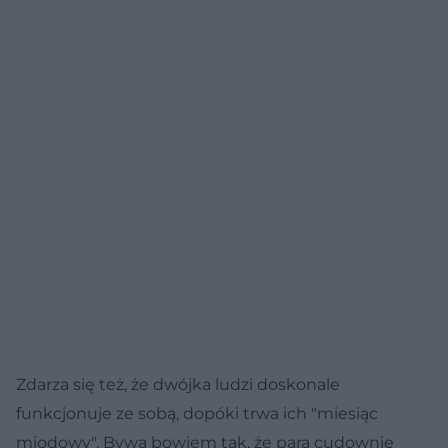
Zdarza się też, że dwójka ludzi doskonale
funkcjonuje ze sobą, dopóki trwa ich "miesiąc
miodowy". Bywa bowiem tak, że para cudownie