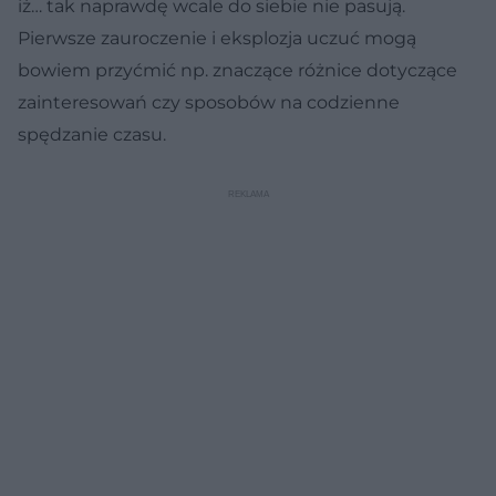
iż… tak naprawdę wcale do siebie nie pasują.
Pierwsze zauroczenie i eksplozja uczuć mogą
bowiem przyćmić np. znaczące różnice dotyczące
zainteresowań czy sposobów na codzienne
spędzanie czasu.