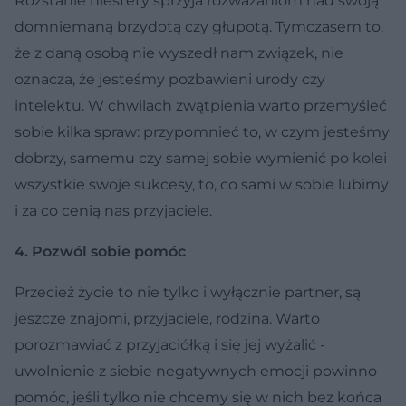
Rozstanie niestety sprzyja rozważaniom nad swoją
domniemaną brzydotą czy głupotą. Tymczasem to,
że z daną osobą nie wyszedł nam związek, nie
oznacza, że jesteśmy pozbawieni urody czy
intelektu. W chwilach zwątpienia warto przemyśleć
sobie kilka spraw: przypomnieć to, w czym jesteśmy
dobrzy, samemu czy samej sobie wymienić po kolei
wszystkie swoje sukcesy, to, co sami w sobie lubimy
i za co cenią nas przyjaciele.
4. Pozwól sobie pomóc
Przecież życie to nie tylko i wyłącznie partner, są
jeszcze znajomi, przyjaciele, rodzina. Warto
porozmawiać z przyjaciółką i się jej wyżalić -
uwolnienie z siebie negatywnych emocji powinno
pomóc, jeśli tylko nie chcemy się w nich bez końca