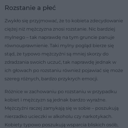
Rozstanie a płeć
Zwykło się przyjmować, że to kobieta zdecydowanie
ciężej niż mężczyzna znosi rozstanie. Nic bardziej
mylnego – tak naprawdę na tym gruncie panuje
równouprawnienie. Taki mylny pogląd bierze się
stąd, że typowo mężczyźni są mniej skorzy do
zdradzania swoich uczuć, tak naprawdę jednak w
ich głowach po rozstaniu również pojawiać się może
szereg różnych, bardzo przykrych emocji.
Różnice w zachowaniu po rozstaniu w przypadku
kobiet i mężczyzn są jednak bardzo wyraźne.
Mężczyźni raczej zamykają się w sobie – poszukują
nierzadko ucieczki w alkoholu czy narkotykach.
Kobiety typowo poszukują wsparcia bliskich osób,