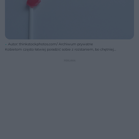
Autor: thinkstockphotos.com/ Archiwum prywatne
Kobietom często łatwiej poradzić sobie z rozstaniem, bo chętniej
dzielą się z innymi swoimi uczuciami.