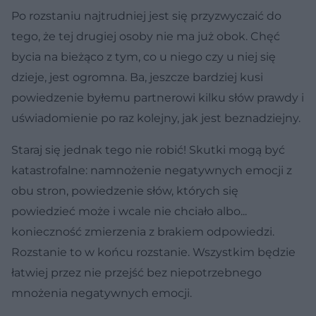
Po rozstaniu najtrudniej jest się przyzwyczaić do
tego, że tej drugiej osoby nie ma już obok. Chęć
bycia na bieżąco z tym, co u niego czy u niej się
dzieje, jest ogromna. Ba, jeszcze bardziej kusi
powiedzenie byłemu partnerowi kilku słów prawdy i
uświadomienie po raz kolejny, jak jest beznadziejny.
Staraj się jednak tego nie robić! Skutki mogą być
katastrofalne: namnożenie negatywnych emocji z
obu stron, powiedzenie słów, których się
powiedzieć może i wcale nie chciało albo...
konieczność zmierzenia z brakiem odpowiedzi.
Rozstanie to w końcu rozstanie. Wszystkim będzie
łatwiej przez nie przejść bez niepotrzebnego
mnożenia negatywnych emocji.