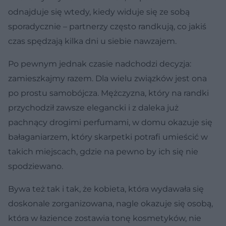
odnajduje się wtedy, kiedy widuje się ze sobą
sporadycznie – partnerzy często randkują, co jakiś
czas spędzają kilka dni u siebie nawzajem.
Po pewnym jednak czasie nadchodzi decyzja:
zamieszkajmy razem. Dla wielu związków jest ona
po prostu samobójcza. Mężczyzna, który na randki
przychodził zawsze elegancki i z daleka już
pachnący drogimi perfumami, w domu okazuje się
bałaganiarzem, który skarpetki potrafi umieścić w
takich miejscach, gdzie na pewno by ich się nie
spodziewano.
Bywa też tak i tak, że kobieta, która wydawała się
doskonale zorganizowana, nagle okazuje się osobą,
która w łazience zostawia tonę kosmetyków, nie