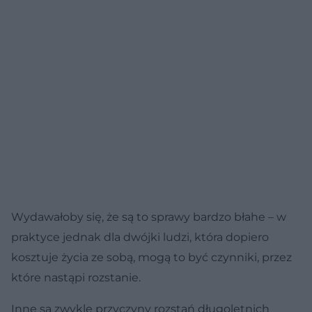
Wydawałoby się, że są to sprawy bardzo błahe – w
praktyce jednak dla dwójki ludzi, która dopiero
kosztuje życia ze sobą, mogą to być czynniki, przez
które nastąpi rozstanie.
Inne są zwykle przyczyny rozstań długoletnich