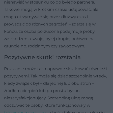
nienawiść w stosunku co do byłego partnera.
Takowe mogą w krótkim czasie ustępować, ale i
mogą utrzymywać się przez dłuższy czas i
prowadzić do różnych zagrożeń – zdarza się w
końcu, że osoba porzucona podejmuje próby
zaszkodzenia swojej byłej drugiej połówce na
gruncie np. rodzinnym czy zawodowym.
Pozytywne skutki rozstania
Rozstanie może tak naprawdę skutkować również i
pozytywami. Tak może się dziać szczególnie wtedy,
kiedy związek był – dla jednej lub obu stron –
źródłem cierpień lub po prostu był on
niesatysfakcjonujący. Szczególną ulgę mogą
odczuwać te osoby, które funkcjonowały w
toksycznym związku
– choć z takowego ciężko się