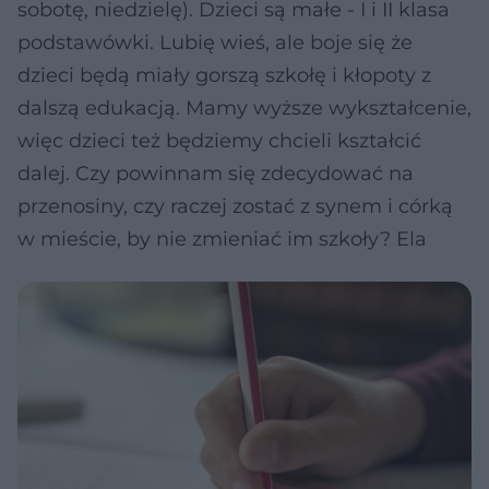
sobotę, niedzielę). Dzieci są małe - I i II klasa
podstawówki. Lubię wieś, ale boje się że
dzieci będą miały gorszą szkołę i kłopoty z
dalszą edukacją. Mamy wyższe wykształcenie,
więc dzieci też będziemy chcieli kształcić
dalej. Czy powinnam się zdecydować na
przenosiny, czy raczej zostać z synem i córką
w mieście, by nie zmieniać im szkoły? Ela