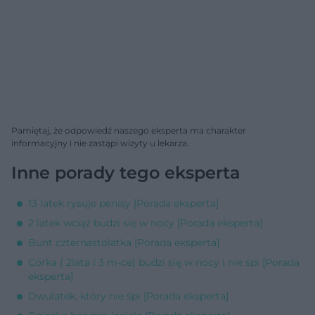
Pamiętaj, że odpowiedź naszego eksperta ma charakter
informacyjny i nie zastąpi wizyty u lekarza.
Inne porady tego eksperta
13 latek rysuje penisy [Porada eksperta]
2 latek wciąż budzi się w nocy [Porada eksperta]
Bunt czternastolatka [Porada eksperta]
Córka ( 2lata i 3 m-ce) budzi się w nocy i nie śpi [Porada
eksperta]
Dwulatek, który nie śpi [Porada eksperta]