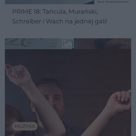
TEKST SPONSOROWANY
PRIME 18: Tańcula, Murański,
Schreiber i Wach na jednej gali!
MUZYKA