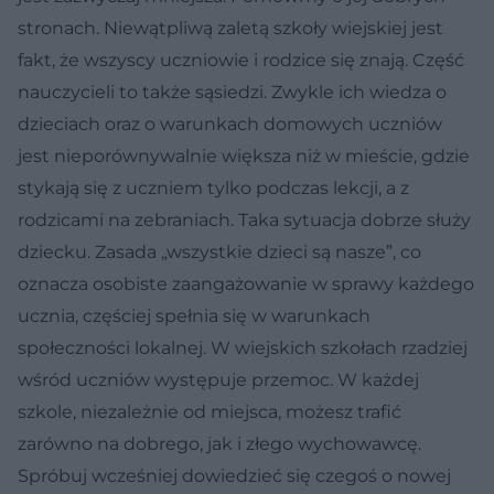
stronach. Niewątpliwą zaletą szkoły wiejskiej jest
fakt, że wszyscy uczniowie i rodzice się znają. Część
nauczycieli to także sąsiedzi. Zwykle ich wiedza o
dzieciach oraz o warunkach domowych uczniów
jest nieporównywalnie większa niż w mieście, gdzie
stykają się z uczniem tylko podczas lekcji, a z
rodzicami na zebraniach. Taka sytuacja dobrze służy
dziecku. Zasada „wszystkie dzieci są nasze”, co
oznacza osobiste zaangażowanie w sprawy każdego
ucznia, częściej spełnia się w warunkach
społeczności lokalnej. W wiejskich szkołach rzadziej
wśród uczniów występuje przemoc. W każdej
szkole, niezależnie od miejsca, możesz trafić
zarówno na dobrego, jak i złego wychowawcę.
Spróbuj wcześniej dowiedzieć się czegoś o nowej