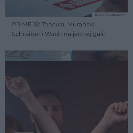
TEKST SPONSOROWANY
PRIME 18: Tańcula, Murański,
Schreiber i Wach na jednej gali!