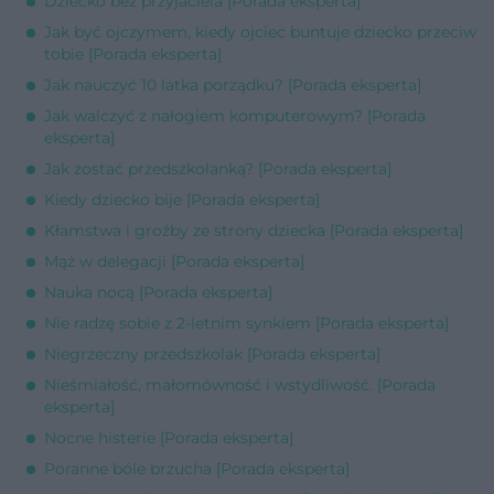
Dziecko bez przyjaciela [Porada eksperta]
Jak być ojczymem, kiedy ojciec buntuje dziecko przeciw
tobie [Porada eksperta]
Jak nauczyć 10 latka porządku? [Porada eksperta]
Jak walczyć z nałogiem komputerowym? [Porada
eksperta]
Jak zostać przedszkolanką? [Porada eksperta]
Kiedy dziecko bije [Porada eksperta]
Kłamstwa i groźby ze strony dziecka [Porada eksperta]
Mąż w delegacji [Porada eksperta]
Nauka nocą [Porada eksperta]
Nie radzę sobie z 2-letnim synkiem [Porada eksperta]
Niegrzeczny przedszkolak [Porada eksperta]
Nieśmiałość, małomówność i wstydliwość. [Porada
eksperta]
Nocne histerie [Porada eksperta]
Poranne bóle brzucha [Porada eksperta]