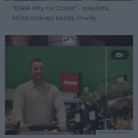
"ESKA Hity na Czasie" – playlista,
która rozkręci każdą chwilę
5
TEKST SPONSOROWANY