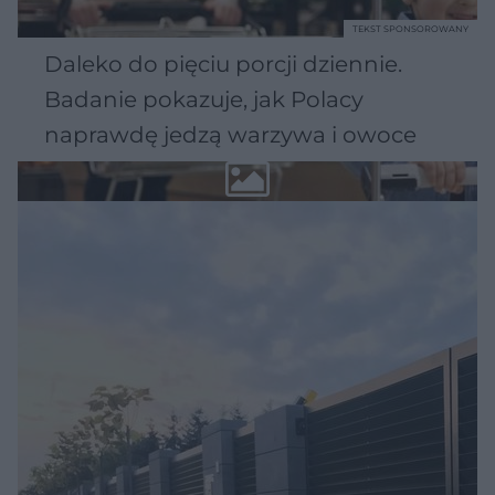
TEKST SPONSOROWANY
Daleko do pięciu porcji dziennie.
Badanie pokazuje, jak Polacy
naprawdę jedzą warzywa i owoce