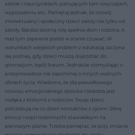
szkole i nauczycielach, panujących tam zwyczajach,
wyposażeniu etc. Pamiętaj jednak, że rozwój
intelektualny i społeczny dzieci zależy nie tylko od
szkoły. Bardzo istotną rolę spełnia dom i rodzina. A
nad tym zapewne jesteś w stanie czuwać. W
warunkach wiejskich problem z edukacją zaczyna
się później, gdy dzieci muszą dojeżdżać do
gimnazjum, bądź liceum. Jednakże rozmyślając o
przeprowadzce nie zapominaj o innych ważnych
sferach życia. Wiadomo, że dla prawidłowego
rozwoju emocjonalnego dziecka niedobra jest
rozłąka z którymś z rodziców. Twoje dzieci
potrzebują na co dzień kontaktów z ojcem. Sferę
emocji i więzi rodzinnychI stawiałabym na
pierwszym planie. Trzeba pamiętać, że przy zmianie
miejsca zamieszkania dochodzi do utraty