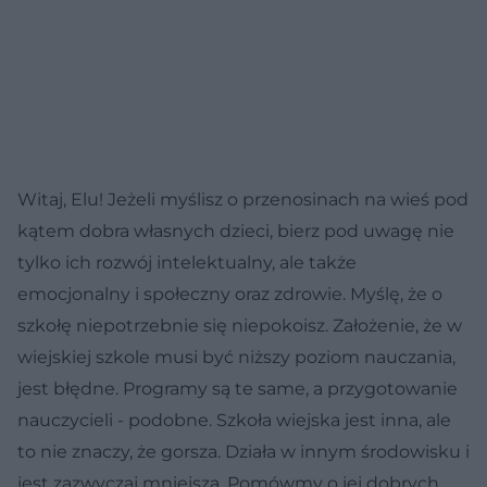
Witaj, Elu! Jeżeli myślisz o przenosinach na wieś pod
kątem dobra własnych dzieci, bierz pod uwagę nie
tylko ich rozwój intelektualny, ale także
emocjonalny i społeczny oraz zdrowie. Myślę, że o
szkołę niepotrzebnie się niepokoisz. Założenie, że w
wiejskiej szkole musi być niższy poziom nauczania,
jest błędne. Programy są te same, a przygotowanie
nauczycieli - podobne. Szkoła wiejska jest inna, ale
to nie znaczy, że gorsza. Działa w innym środowisku i
jest zazwyczaj mniejsza. Pomówmy o jej dobrych