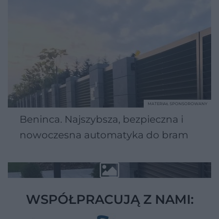
MATERIAŁ SPONSOROWANY
Beninca. Najszybsza, bezpieczna i
nowoczesna automatyka do bram
WSPÓŁPRACUJĄ Z NAMI: