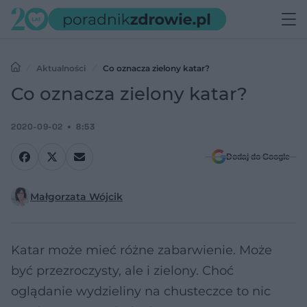
Aktualności
Co oznacza zielony katar?
Co oznacza zielony katar?
2020-09-02
8:53
Dodaj do Google
Małgorzata Wójcik
Katar może mieć różne zabarwienie. Może
być przezroczysty, ale i zielony. Choć
oglądanie wydzieliny na chusteczce to nic