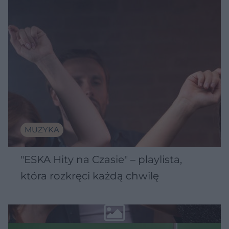
MUZYKA
"ESKA Hity na Czasie" – playlista,
która rozkręci każdą chwilę