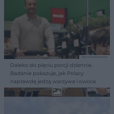
TEKST SPONSOROWANY
Daleko do pięciu porcji dziennie.
Badanie pokazuje, jak Polacy
naprawdę jedzą warzywa i owoce