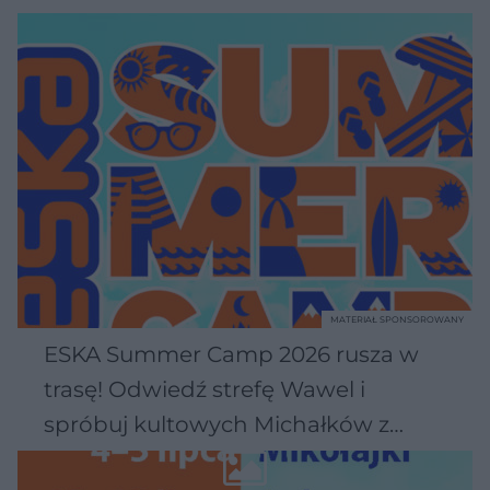
MATERIAŁ SPONSOROWANY
ESKA Summer Camp 2026 rusza w
trasę! Odwiedź strefę Wawel i
spróbuj kultowych Michałków z
Wawelu