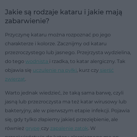
Jakie są rodzaje kataru i jakie mają
zabarwienie?
Przyczynę kataru można rozpoznać po jego
charakterze i kolorze. Zacznijmy od kataru
przezroczystego lub jasnego. Przejrzysta wydzielina,
do tego
wodnista
i rzadka, to katar alergiczny. Tak
objawia się
uczulenie na pyłki
, kurz czy
sierść
zwierząt
.
Warto jednak wiedzieć, że taką sama barwę, czyli
jasną lub przezroczysta ma też katar wirusowy lub
bakteryjny, ale w pierwszym etapie infekcji. Pojawia
się, gdy tylko złapiemy jakieś przeziębienie, ale
również
grypę
czy
zapalenie zatok
. W