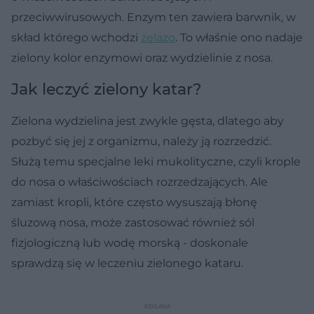
przeciwwirusowych. Enzym ten zawiera barwnik, w
skład którego wchodzi
żelazo
. To właśnie ono nadaje
zielony kolor enzymowi oraz wydzielinie z nosa.
Jak leczyć zielony katar?
Zielona wydzielina jest zwykle gęsta, dlatego aby
pozbyć się jej z organizmu, należy ją rozrzedzić.
Służą temu specjalne leki mukolityczne, czyli krople
do nosa o właściwościach rozrzedzających. Ale
zamiast kropli, które często wysuszają błonę
śluzową nosa, może zastosować również sól
fizjologiczną lub wodę morską - doskonale
sprawdzą się w leczeniu zielonego kataru.