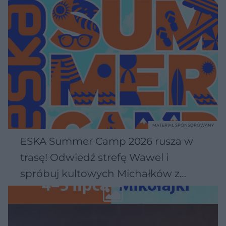
MATERIAŁ SPONSOROWANY
ESKA Summer Camp 2026 rusza w
trasę! Odwiedź strefę Wawel i
spróbuj kultowych Michałków z
Wawelu