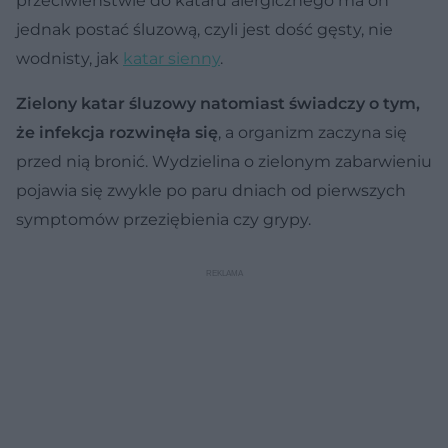
przeciwieństwie do kataru alergicznego ma on
jednak postać śluzową, czyli jest dość gęsty, nie
wodnisty, jak
katar sienny
.
Zielony katar śluzowy natomiast świadczy o tym,
że infekcja rozwinęła się
, a organizm zaczyna się
przed nią bronić. Wydzielina o zielonym zabarwieniu
pojawia się zwykle po paru dniach od pierwszych
symptomów przeziębienia czy grypy.