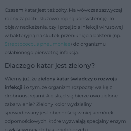
Czasem katar jest też żółty. Ma wówczas zazwyczaj
ropny zapach i śluzowo-ropną konsystencję. To
objaw nadkażenia, czyli przejścia infekcji wirusowej
w bakteryjną na skutek przeniknięcia bakterii (np.
Streptococcus pneumoniae
) do organizmu
osłabionego pierwotną infekcją.
Dlaczego katar jest zielony?
Wiemy już, że
zielony katar świadczy o rozwoju
infekcji
i o tym, że organizm rozpoczął walkę z
drobnoustrojami. Ale skąd się bierze owo zielone
zabarwienie? Zielony kolor wydzieliny
spowodowany jest obecnością w niej komórek
odpornościowych, które wyzwalają specjalny enzym
o właściwościach bakteriobójczych i