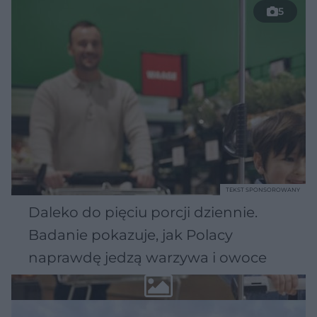
5
TEKST SPONSOROWANY
Daleko do pięciu porcji dziennie.
Badanie pokazuje, jak Polacy
naprawdę jedzą warzywa i owoce