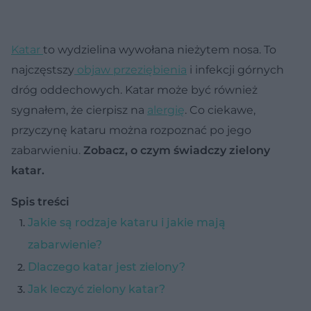
Katar
to wydzielina wywołana nieżytem nosa. To
najczęstszy
objaw przeziębienia
i infekcji górnych
dróg oddechowych. Katar może być również
sygnałem, że cierpisz na
alergię
. Co ciekawe,
przyczynę kataru można rozpoznać po jego
zabarwieniu.
Zobacz, o czym świadczy zielony
katar.
Spis treści
Jakie są rodzaje kataru i jakie mają
zabarwienie?
Dlaczego katar jest zielony?
Jak leczyć zielony katar?