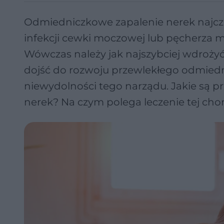
Odmiedniczkowe zapalenie nerek najczęśc
infekcji cewki moczowej lub pęcherza m
Wówczas należy jak najszybciej wdroży
dojść do rozwoju przewlekłego odmied
niewydolności tego narządu. Jakie są 
nerek? Na czym polega leczenie tej cho