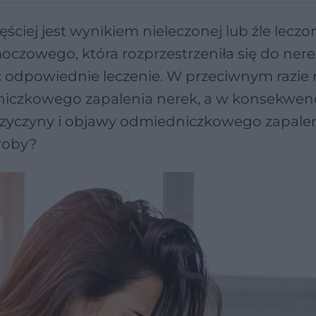
iej jest wynikiem nieleczonej lub źle leczo
oczowego, która rozprzestrzeniła się do nere
ć odpowiednie leczenie. W przeciwnym razie
niczkowego zapalenia nerek, a w konsekwenc
przyczyny i objawy odmiedniczkowego zapale
roby?