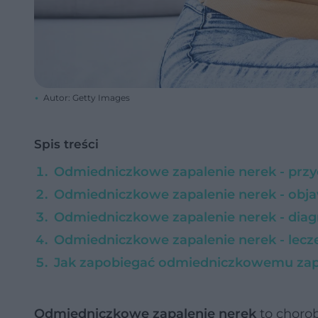
Autor: Getty Images
Spis treści
Odmiedniczkowe zapalenie nerek - przyc
Odmiedniczkowe zapalenie nerek - obj
Odmiedniczkowe zapalenie nerek - dia
Odmiedniczkowe zapalenie nerek - lecz
Jak zapobiegać odmiedniczkowemu zap
Odmiedniczkowe zapalenie nerek
to chorob