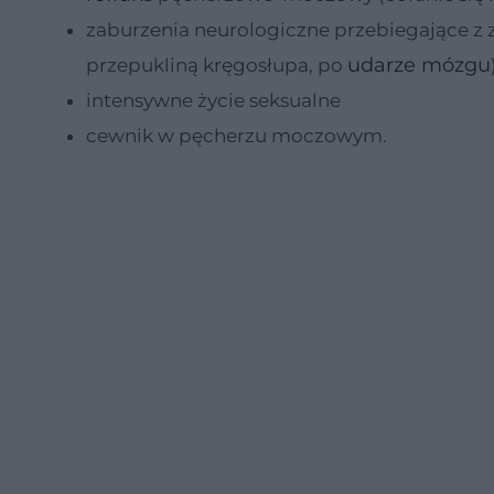
zaburzenia neurologiczne przebiegające z
udarze mózgu
przepukliną kręgosłupa, po
intensywne życie seksualne
cewnik w pęcherzu moczowym.