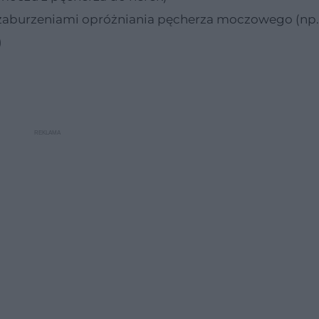
 zaburzeniami opróżniania pęcherza moczowego (np.
)