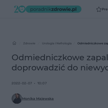
Pr
Zdrowie
Urologia i Nefrologia
Odmiedniczkowe zapa
Odmiedniczkowe zapale
doprowadzić do niewyd
2022-02-07
10:07
Monika Majewska